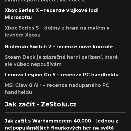
Xbox Series X – recenze vlajkové lodi
Microsoftu
Xbox Series S – dojmy z hraní na malém a
levném Xboxu
Nintendo Switch 2 – recenze nové konzole
Steam Deck je zázračné herní zařízení, které
ale vůbec nepoužívám
Lenovo Legion Go S – recenze PC handheldu
MSI Claw 8 AI+ – recenze nadupaného PC
handheldu
Jak začít - ZeStolu.cz
Jak začít s Warhammerem 40,000 – jednou z
nejpopulárnějších figurkových her na světě