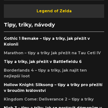
Legend of Zelda
Tipy, triky, návody
Gothic 1 Remake – tipy a triky, jak přežít v
Kolonii
Marathon – tipy a triky jak přežít na Tau Ceti IV
Tipy a triky, jak přežít v Battlefieldu 6
Borderlands 4 – tipy a triky, jak najít ten
nejlepší loot
Hollow Knight: Silksong – tipy a triky pro přežití
v broučím království
Kingdom Come: Deliverance 2 – tipy a triky
Nioh 3 – tipy a triky, jak se postavit démonům v