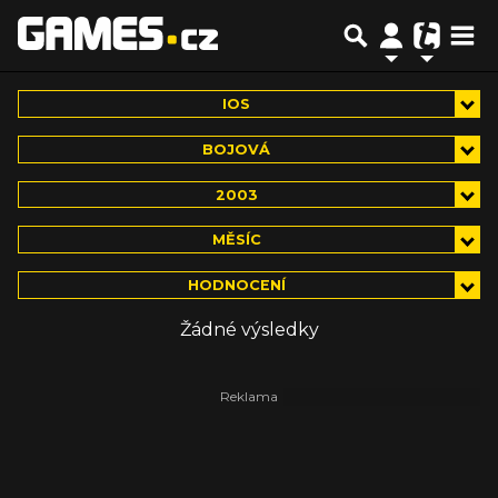
IOS
BOJOVÁ
2003
MĚSÍC
HODNOCENÍ
Žádné výsledky