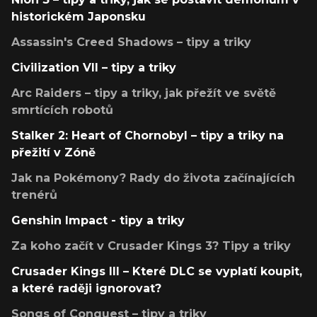
historickém Japonsku
Assassin's Creed Shadows – tipy a triky
Civilization VII – tipy a triky
Arc Raiders – tipy a triky, jak přežít ve světě
smrtících robotů
Stalker 2: Heart of Chornobyl – tipy a triky na
přežití v Zóně
Jak na Pokémony? Rady do života začínajících
trenérů
Genshin Impact - tipy a triky
Za koho začít v Crusader Kings 3? Tipy a triky
Crusader Kings III – Které DLC se vyplatí koupit,
a které raději ignorovat?
Songs of Conquest – tipy a triky