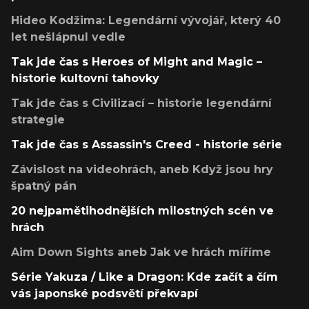
Hideo Kodžima: Legendární vývojář, který 40
let nešlápnul vedle
Tak jde čas s Heroes of Might and Magic –
historie kultovní tahovky
Tak jde čas s Civilizací – historie legendární
strategie
Tak jde čas s Assassin's Creed - historie série
Závislost na videohrách, aneb Když jsou hry
špatný pán
20 nejpamětihodnějších milostných scén ve
hrách
Aim Down Sights aneb Jak ve hrách míříme
Série Yakuza / Like a Dragon: Kde začít a čím
vás japonské podsvětí překvapí