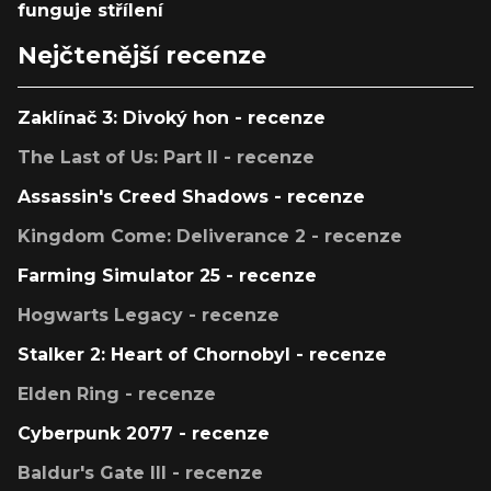
funguje střílení
Nejčtenější recenze
Zaklínač 3: Divoký hon - recenze
The Last of Us: Part II - recenze
Assassin's Creed Shadows - recenze
Kingdom Come: Deliverance 2 - recenze
Farming Simulator 25 - recenze
Hogwarts Legacy - recenze
Stalker 2: Heart of Chornobyl - recenze
Elden Ring - recenze
Cyberpunk 2077 - recenze
Baldur's Gate III - recenze