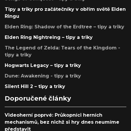
Tipy a triky pro začátečníky v obřím světě Elden
Ringu
Elden Ring: Shadow of the Erdtree – tipy a triky
Elden Ring Nightreing – tipy a triky
The Legend of Zelda: Tears of the Kingdom -
tipy a triky
Hogwarts Legacy – tipy a triky
Dune: Awakening - tipy a triky
Silent Hill 2 – tipy a triky
Doporučené články
Videoherní poprvé: Průkopníci herních
mechanismů, bez nichž si hry dnes neumíme
představit