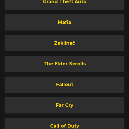
Grand Theft Auto
Mafia
Zaklínač
The Elder Scrolls
Fallout
Far Cry
Call of Duty