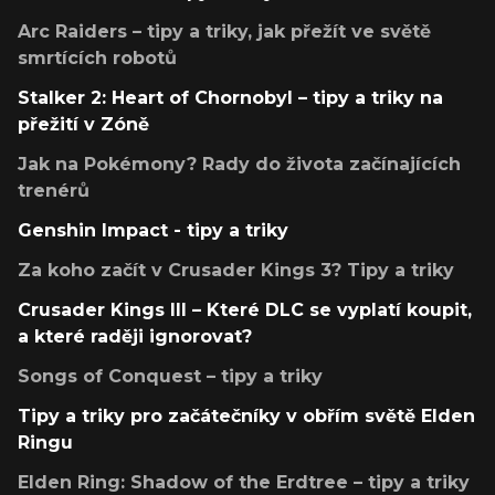
Arc Raiders – tipy a triky, jak přežít ve světě
smrtících robotů
Stalker 2: Heart of Chornobyl – tipy a triky na
přežití v Zóně
Jak na Pokémony? Rady do života začínajících
trenérů
Genshin Impact - tipy a triky
Za koho začít v Crusader Kings 3? Tipy a triky
Crusader Kings III – Které DLC se vyplatí koupit,
a které raději ignorovat?
Songs of Conquest – tipy a triky
Tipy a triky pro začátečníky v obřím světě Elden
Ringu
Elden Ring: Shadow of the Erdtree – tipy a triky