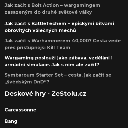
Jak začít s Bolt Action – wargamingem
zasazeným do druhé světové války
Jak začít s BattleTechem – epickými bitvami
obrovitých válečných mechů
Jak začít s Warhammerem 40,000? Cesta vede
přes přístupnější Kill Team
Wargaming poslouží jako zábava, vzdělání i
armádní simulace. Jak s ním ale začít?
Symbaroum Starter Set – cesta, jak začít se
„švédským DnD“?
Deskové hry - ZeStolu.cz
Carcassonne
Bang