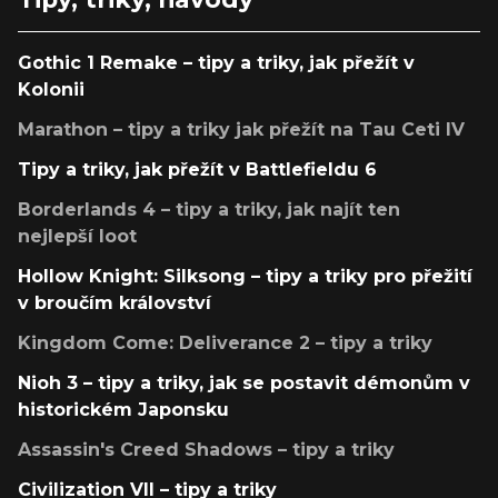
Gothic 1 Remake – tipy a triky, jak přežít v
Kolonii
Marathon – tipy a triky jak přežít na Tau Ceti IV
Tipy a triky, jak přežít v Battlefieldu 6
Borderlands 4 – tipy a triky, jak najít ten
nejlepší loot
Hollow Knight: Silksong – tipy a triky pro přežití
v broučím království
Kingdom Come: Deliverance 2 – tipy a triky
Nioh 3 – tipy a triky, jak se postavit démonům v
historickém Japonsku
Assassin's Creed Shadows – tipy a triky
Civilization VII – tipy a triky