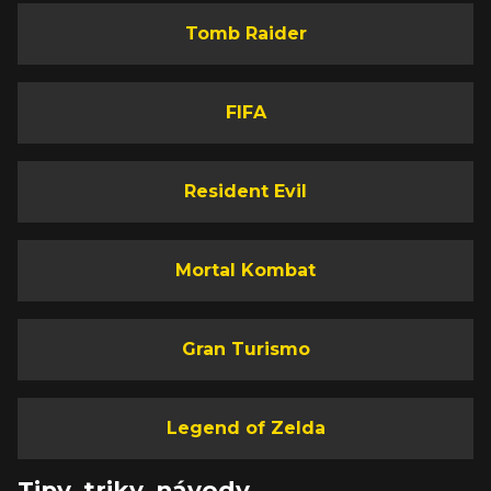
Tomb Raider
FIFA
Resident Evil
Mortal Kombat
Gran Turismo
Legend of Zelda
Tipy, triky, návody