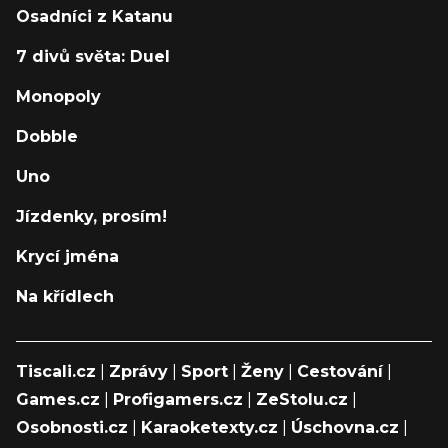
Osadníci z Katanu
7 divů světa: Duel
Monopoly
Dobble
Uno
Jízdenky, prosím!
Krycí jména
Na křídlech
Tiscali.cz
|
Zprávy
|
Sport
|
Ženy
|
Cestování
|
Games.cz
|
Profigamers.cz
|
ZeStolu.cz
|
Osobnosti.cz
|
Karaoketexty.cz
|
Úschovna.cz
|