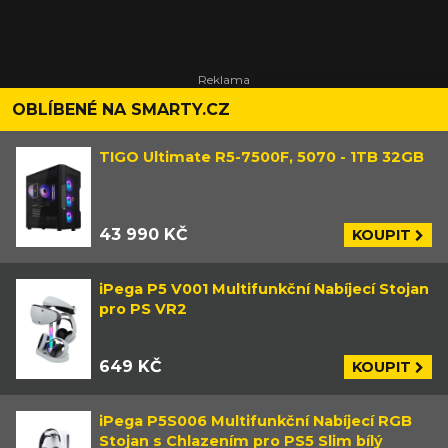
OBLÍBENÉ NA SMARTY.CZ
TIGO Ultimate R5-7500F, 5070 - 1TB 32GB
43 990 KČ
KOUPIT
iPega P5 V001 Multifunkční Nabíjecí Stojan
pro PS VR2
649 KČ
KOUPIT
iPega P5S006 Multifunkční Nabíjecí RGB
Stojan s Chlazením pro PS5 Slim bílý