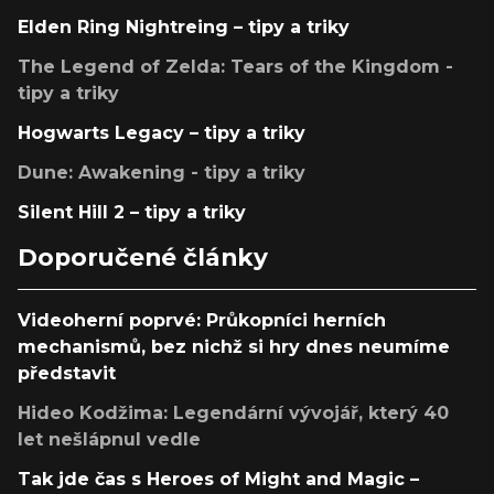
Elden Ring Nightreing – tipy a triky
The Legend of Zelda: Tears of the Kingdom -
tipy a triky
Hogwarts Legacy – tipy a triky
Dune: Awakening - tipy a triky
Silent Hill 2 – tipy a triky
Doporučené články
Videoherní poprvé: Průkopníci herních
mechanismů, bez nichž si hry dnes neumíme
představit
Hideo Kodžima: Legendární vývojář, který 40
let nešlápnul vedle
Tak jde čas s Heroes of Might and Magic –