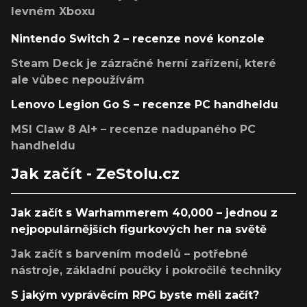
levném Xboxu
Nintendo Switch 2 – recenze nové konzole
Steam Deck je zázračné herní zařízení, které
ale vůbec nepoužívám
Lenovo Legion Go S – recenze PC handheldu
MSI Claw 8 AI+ – recenze nadupaného PC
handheldu
Jak začít - ZeStolu.cz
Jak začít s Warhammerem 40,000 – jednou z
nejpopulárnějších figurkových her na světě
Jak začít s barvením modelů – potřebné
nástroje, základní poučky i pokročilé techniky
S jakým vyprávěcím RPG byste měli začít?