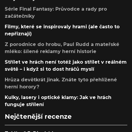
Série Final Fantasy: Průvodce a rady pro
začátečníky
Filmy, které se inspirovaly hrami (ale často to
nepřiznají)
Z porodnice do hrobu, Paul Rudd a mateřské
mléko: šílené reklamy herní historie
Střílet ve hrách není totéž jako střílet v reálném
světě – i když si to dost hráčů myslí
Hrůza devětkrát jinak. Znáte tyto přehlížené
herní horory?
Kulky, lasery i optické klamy: Jak ve hrách
funguje střílení
Nejčtenější recenze