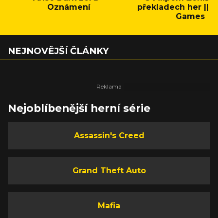
Oznámení
překladech her || C
Games
NEJNOVĚJŠÍ ČLÁNKY
Nejoblíbenější herní série
Assassin's Creed
Grand Theft Auto
Mafia