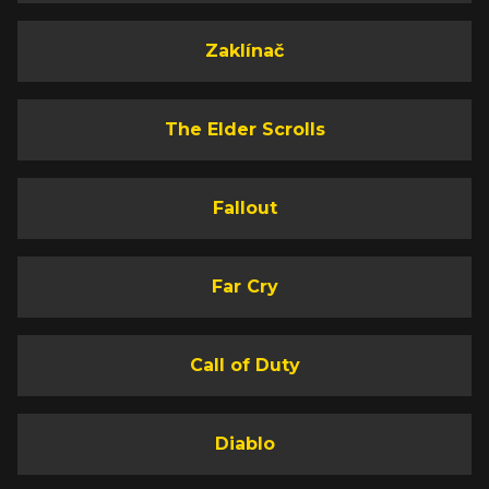
Zaklínač
The Elder Scrolls
Fallout
Far Cry
Call of Duty
Diablo