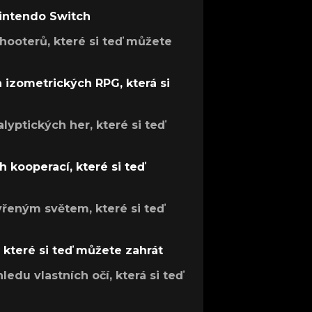
Nintendo Switch
hooterů, které si teď můžete
h izometrických RPG, která si
lyptických her, které si teď
 kooperací, které si teď
evřeným světem, které si teď
, které si teď můžete zahrát
ledu vlastních očí, která si teď