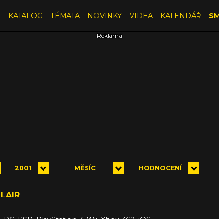
E
KATALOG
TÉMATA
NOVINKY
VIDEA
KALENDÁŘ
SM
2001
MĚSÍC
HODNOCENÍ
LAIR