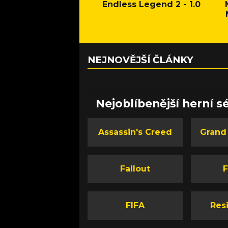
Endless Legend 2 - 1.0
NEJNOVĚJŠÍ ČLÁNKY
Nejoblíbenější herní sé
Assassin's Creed
Grand
Fallout
F
FIFA
Resi