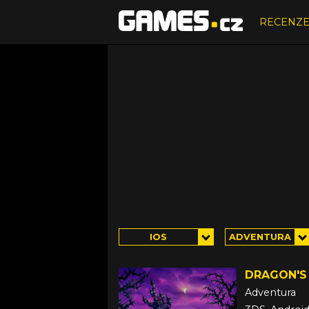
RECENZ
IOS
ADVENTURA
DRAGON'S 
Adventura