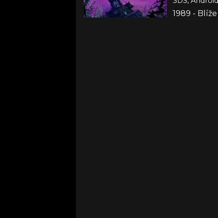
3DS, Android
1989 - Blíž