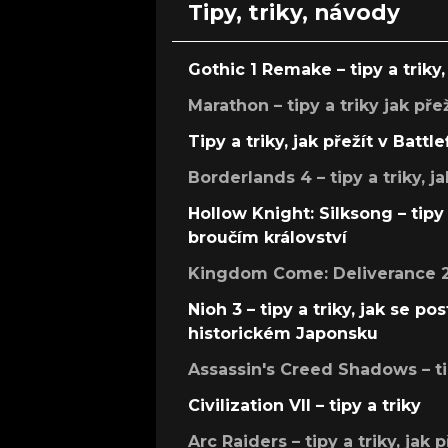
Tipy, triky, návody
Gothic 1 Remake – tipy a triky, 
Marathon – tipy a triky jak pře
Tipy a triky, jak přežít v Battle
Borderlands 4 – tipy a triky, ja
Hollow Knight: Silksong – tipy 
broučím království
Kingdom Come: Deliverance 2 –
Nioh 3 – tipy a triky, jak se 
historickém Japonsku
Assassin's Creed Shadows – ti
Civilization VII – tipy a triky
Arc Raiders – tipy a triky, jak 