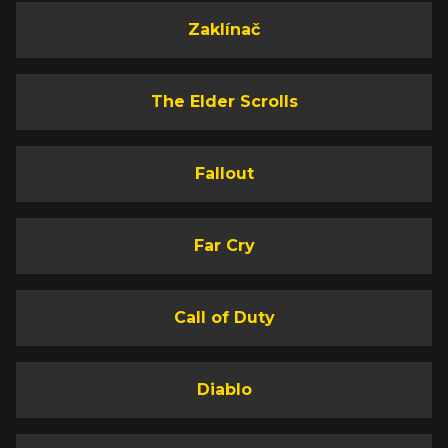
Zaklínač
The Elder Scrolls
Fallout
Far Cry
Call of Duty
Diablo