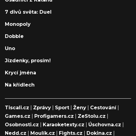
7 divů světa: Duel
Monopoly
Dobble
Uno
Jízdenky, prosím!
Krycí jména
Na křídlech
Tiscali.cz
|
Zprávy
|
Sport
|
Ženy
|
Cestování
|
Games.cz
|
Profigamers.cz
|
ZeStolu.cz
|
Osobnosti.cz
|
Karaoketexty.cz
|
Úschovna.cz
|
Nedd.cz
|
Moulík.cz
|
Fights.cz
|
Dokina.cz
|