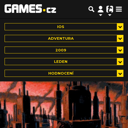
IOS
ADVENTURA
2009
LEDEN
HODNOCENÍ