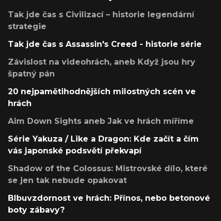
Tak jde čas s Civilizací – historie legendární
strategie
Tak jde čas s Assassin's Creed - historie série
Závislost na videohrách, aneb Když jsou hry
špatný pán
20 nejpamětihodnějších milostných scén ve
hrách
Aim Down Sights aneb Jak ve hrách míříme
Série Yakuza / Like a Dragon: Kde začít a čím
vás japonské podsvětí překvapí
Shadow of the Colossus: Mistrovské dílo, které
se jen tak nebude opakovat
Blbuvzdornost ve hrách: Přínos, nebo betonové
boty zábavy?