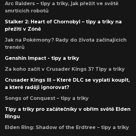
Arc Raiders – tipy a triky, jak přežít ve světě
smrtících robotů
Stalker 2: Heart of Chornobyl – tipy a triky na
přežití v Zóně
Jak na Pokémony? Rady do života začínajících
trenérů
Genshin Impact - tipy a triky
Za koho začít v Crusader Kings 3? Tipy a triky
Crusader Kings III – Které DLC se vyplatí koupit,
a které raději ignorovat?
Songs of Conquest – tipy a triky
Tipy a triky pro začátečníky v obřím světě Elden
Ringu
Elden Ring: Shadow of the Erdtree – tipy a triky