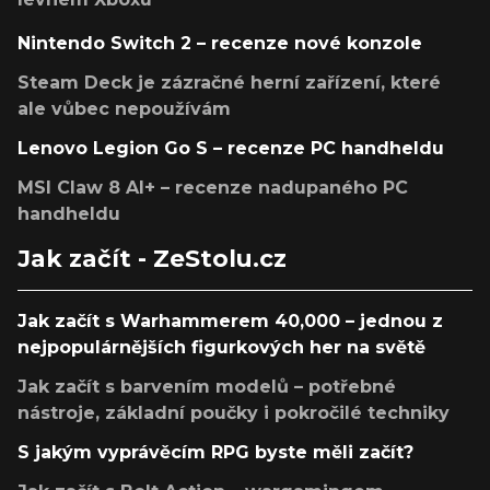
Nintendo Switch 2 – recenze nové konzole
Steam Deck je zázračné herní zařízení, které
ale vůbec nepoužívám
Lenovo Legion Go S – recenze PC handheldu
MSI Claw 8 AI+ – recenze nadupaného PC
handheldu
Jak začít - ZeStolu.cz
Jak začít s Warhammerem 40,000 – jednou z
nejpopulárnějších figurkových her na světě
Jak začít s barvením modelů – potřebné
nástroje, základní poučky i pokročilé techniky
S jakým vyprávěcím RPG byste měli začít?