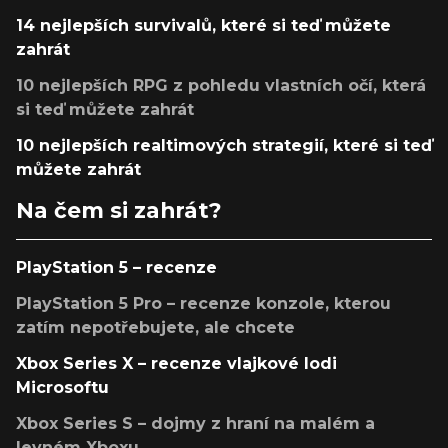
14 nejlepších survivalů, které si teď můžete
zahrát
10 nejlepších RPG z pohledu vlastních očí, která
si teď můžete zahrát
10 nejlepších realtimových strategií, které si teď
můžete zahrát
Na čem si zahrát?
PlayStation 5 – recenze
PlayStation 5 Pro – recenze konzole, kterou
zatím nepotřebujete, ale chcete
Xbox Series X – recenze vlajkové lodi
Microsoftu
Xbox Series S – dojmy z hraní na malém a
levném Xboxu