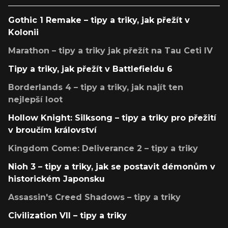
Gothic 1 Remake – tipy a triky, jak přežít v
Kolonii
Marathon – tipy a triky jak přežít na Tau Ceti IV
Tipy a triky, jak přežít v Battlefieldu 6
Borderlands 4 – tipy a triky, jak najít ten
nejlepší loot
Hollow Knight: Silksong – tipy a triky pro přežití
v broučím království
Kingdom Come: Deliverance 2 – tipy a triky
Nioh 3 – tipy a triky, jak se postavit démonům v
historickém Japonsku
Assassin's Creed Shadows – tipy a triky
Civilization VII – tipy a triky