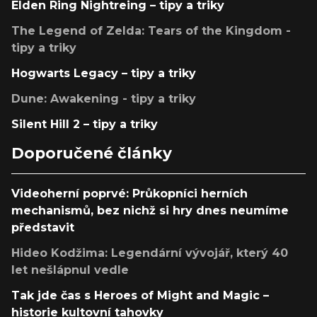
Elden Ring Nightreing – tipy a triky
The Legend of Zelda: Tears of the Kingdom -
tipy a triky
Hogwarts Legacy – tipy a triky
Dune: Awakening - tipy a triky
Silent Hill 2 – tipy a triky
Doporučené články
Videoherní poprvé: Průkopníci herních
mechanismů, bez nichž si hry dnes neumíme
představit
Hideo Kodžima: Legendární vývojář, který 40
let nešlápnul vedle
Tak jde čas s Heroes of Might and Magic –
historie kultovní tahovky