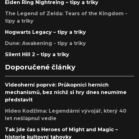
Elden Ring Nightreing – tipy a triky
The Legend of Zelda: Tears of the Kingdom -
tipy a triky
Hogwarts Legacy – tipy a triky
Dune: Awakening - tipy a triky
Silent Hill 2 – tipy a triky
Doporučené články
Videoherní poprvé: Průkopníci herních
mechanismů, bez nichž si hry dnes neumíme
představit
Hideo Kodžima: Legendární vývojář, který 40
let nešlápnul vedle
Tak jde čas s Heroes of Might and Magic –
historie kultovní tahovky