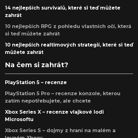
14 nejlepších survivalů, které si teď můžete
zahrát
10 nejlepších RPG z pohledu vlastních očí, která
si teď můžete zahrát
10 nejlepších realtimových strategií, které si teď
můžete zahrát
Na čem si zahrát?
PlayStation 5 – recenze
PlayStation 5 Pro – recenze konzole, kterou
zatím nepotřebujete, ale chcete
Xbox Series X – recenze vlajkové lodi
Microsoftu
Xbox Series S – dojmy z hraní na malém a
levném Xboxu