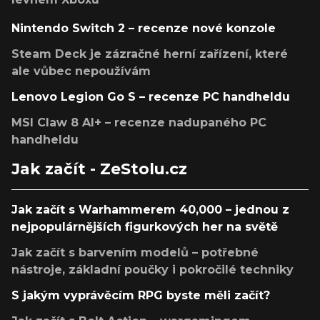
Nintendo Switch 2 – recenze nové konzole
Steam Deck je zázračné herní zařízení, které
ale vůbec nepoužívám
Lenovo Legion Go S – recenze PC handheldu
MSI Claw 8 AI+ – recenze nadupaného PC
handheldu
Jak začít - ZeStolu.cz
Jak začít s Warhammerem 40,000 – jednou z
nejpopulárnějších figurkových her na světě
Jak začít s barvením modelů – potřebné
nástroje, základní poučky i pokročilé techniky
S jakým vyprávěcím RPG byste měli začít?