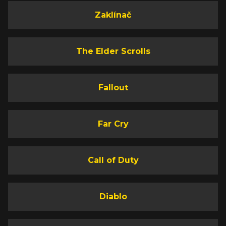
Zaklínač
The Elder Scrolls
Fallout
Far Cry
Call of Duty
Diablo