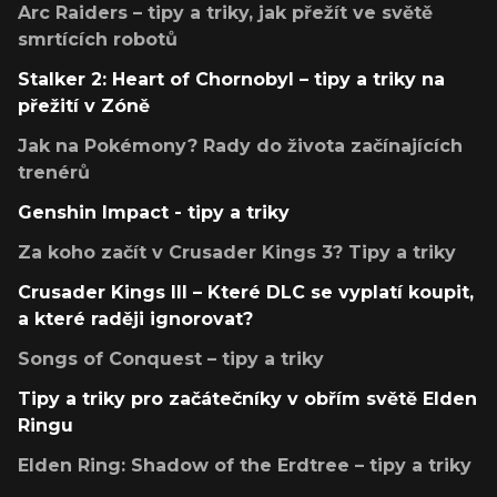
Arc Raiders – tipy a triky, jak přežít ve světě
smrtících robotů
Stalker 2: Heart of Chornobyl – tipy a triky na
přežití v Zóně
Jak na Pokémony? Rady do života začínajících
trenérů
Genshin Impact - tipy a triky
Za koho začít v Crusader Kings 3? Tipy a triky
Crusader Kings III – Které DLC se vyplatí koupit,
a které raději ignorovat?
Songs of Conquest – tipy a triky
Tipy a triky pro začátečníky v obřím světě Elden
Ringu
Elden Ring: Shadow of the Erdtree – tipy a triky