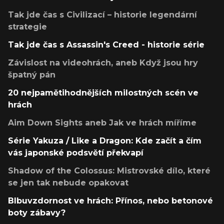
Tak jde čas s Civilizací – historie legendární
strategie
Tak jde čas s Assassin's Creed - historie série
Závislost na videohrách, aneb Když jsou hry
špatný pán
20 nejpamětihodnějších milostných scén ve
hrách
Aim Down Sights aneb Jak ve hrách míříme
Série Yakuza / Like a Dragon: Kde začít a čím
vás japonské podsvětí překvapí
Shadow of the Colossus: Mistrovské dílo, které
se jen tak nebude opakovat
Blbuvzdornost ve hrách: Přínos, nebo betonové
boty zábavy?