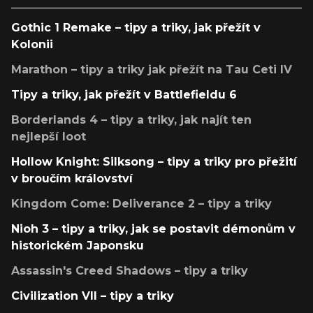
Gothic 1 Remake – tipy a triky, jak přežít v
Kolonii
Marathon – tipy a triky jak přežít na Tau Ceti IV
Tipy a triky, jak přežít v Battlefieldu 6
Borderlands 4 – tipy a triky, jak najít ten
nejlepší loot
Hollow Knight: Silksong – tipy a triky pro přežití
v broučím království
Kingdom Come: Deliverance 2 – tipy a triky
Nioh 3 – tipy a triky, jak se postavit démonům v
historickém Japonsku
Assassin's Creed Shadows – tipy a triky
Civilization VII – tipy a triky