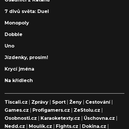
7 divů světa: Duel
Monopoly
Dobble
Uno
Jízdenky, prosím!
Krycí jména
Na křídlech
Tiscali.cz
|
Zprávy
|
Sport
|
Ženy
|
Cestování
|
Games.cz
|
Profigamers.cz
|
ZeStolu.cz
|
Osobnosti.cz
|
Karaoketexty.cz
|
Úschovna.cz
|
Nedd.cz
|
Moulík.cz
|
Fights.cz
|
Dokina.cz
|