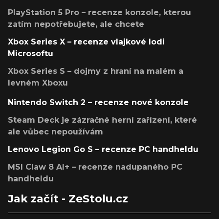
PlayStation 5 Pro – recenze konzole, kterou
zatím nepotřebujete, ale chcete
Xbox Series X – recenze vlajkové lodi
Microsoftu
Xbox Series S – dojmy z hraní na malém a
levném Xboxu
Nintendo Switch 2 – recenze nové konzole
Steam Deck je zázračné herní zařízení, které
ale vůbec nepoužívám
Lenovo Legion Go S – recenze PC handheldu
MSI Claw 8 AI+ – recenze nadupaného PC
handheldu
Jak začít - ZeStolu.cz