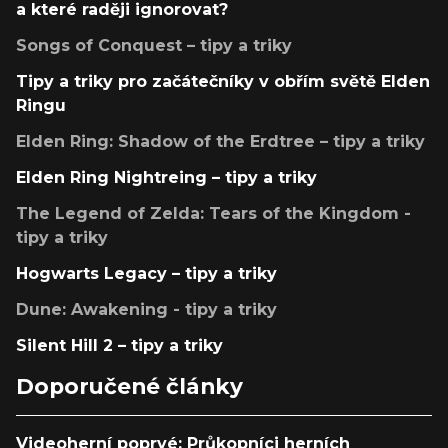
a které raději ignorovat?
Songs of Conquest – tipy a triky
Tipy a triky pro začátečníky v obřím světě Elden
Ringu
Elden Ring: Shadow of the Erdtree – tipy a triky
Elden Ring Nightreing – tipy a triky
The Legend of Zelda: Tears of the Kingdom -
tipy a triky
Hogwarts Legacy – tipy a triky
Dune: Awakening - tipy a triky
Silent Hill 2 – tipy a triky
Doporučené články
Videoherní poprvé: Průkopníci herních