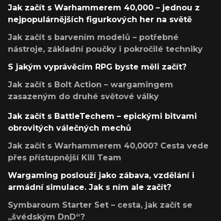
Jak začít s Warhammerem 40,000 – jednou z
nejpopulárnějších figurkových her na světě
Jak začít s barvením modelů – potřebné
nástroje, základní poučky i pokročilé techniky
S jakým vyprávěcím RPG byste měli začít?
Jak začít s Bolt Action – wargamingem
zasazeným do druhé světové války
Jak začít s BattleTechem – epickými bitvami
obrovitých válečných mechů
Jak začít s Warhammerem 40,000? Cesta vede
přes přístupnější Kill Team
Wargaming poslouží jako zábava, vzdělání i
armádní simulace. Jak s ním ale začít?
Symbaroum Starter Set – cesta, jak začít se
„švédským DnD“?