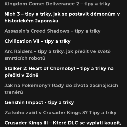
Kingdom Come: Deliverance 2 – tipy a triky
Nioh 3 – tipy a triky, jak se postavit démonům v
historickém Japonsku
Assassin's Creed Shadows – tipy a triky
Civilization VII – tipy a triky
Arc Raiders – tipy a triky, jak přežít ve světě
smrtících robotů
Stalker 2: Heart of Chornobyl – tipy a triky na
přežití v Zóně
Jak na Pokémony? Rady do života začínajících
trenérů
Genshin Impact - tipy a triky
Za koho začít v Crusader Kings 3? Tipy a triky
Crusader Kings III – Které DLC se vyplatí koupit,