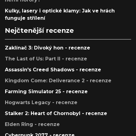
Kulky, lasery i optické klamy: Jak ve hrách
funguje střílení
Nejčtenější recenze
Zaklínač 3: Divoký hon - recenze
The Last of Us: Part II - recenze
Assassin's Creed Shadows - recenze
Kingdom Come: Deliverance 2 - recenze
Farming Simulator 25 - recenze
Hogwarts Legacy - recenze
Stalker 2: Heart of Chornobyl - recenze
Elden Ring - recenze
Cyberpunk 2077 - recenze