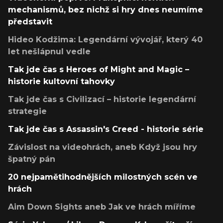
mechanismů, bez nichž si hry dnes neumíme
představit
Hideo Kodžima: Legendární vývojář, který 40
let nešlápnul vedle
Tak jde čas s Heroes of Might and Magic –
historie kultovní tahovky
Tak jde čas s Civilizací – historie legendární
strategie
Tak jde čas s Assassin's Creed - historie série
Závislost na videohrách, aneb Když jsou hry
špatný pán
20 nejpamětihodnějších milostných scén ve
hrách
Aim Down Sights aneb Jak ve hrách míříme