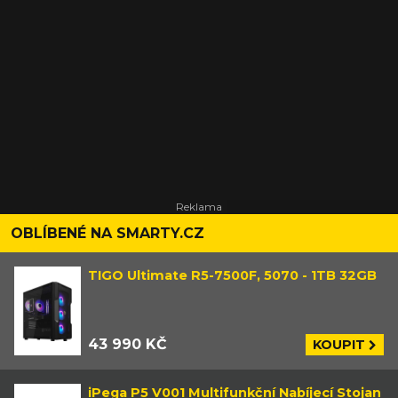
OBLÍBENÉ NA SMARTY.CZ
TIGO Ultimate R5-7500F, 5070 - 1TB 32GB
43 990 KČ
KOUPIT
iPega P5 V001 Multifunkční Nabíjecí Stojan