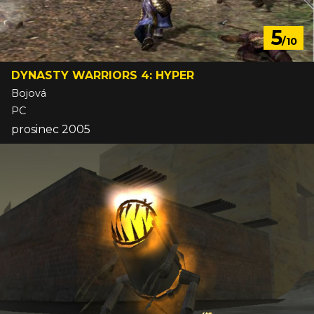
5
/10
DYNASTY WARRIORS 4: HYPER
Bojová
PC
prosinec 2005