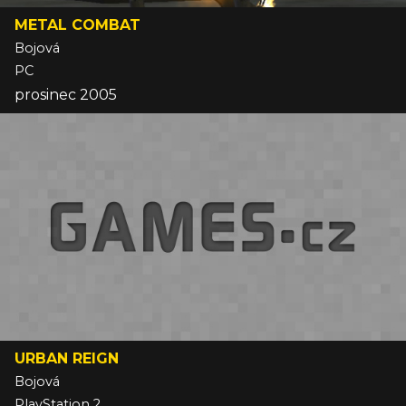
METAL COMBAT
Bojová
PC
prosinec 2005
URBAN REIGN
Bojová
PlayStation 2