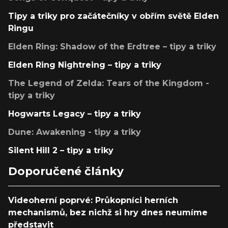
Tipy a triky pro začátečníky v obřím světě Elden
Ringu
Elden Ring: Shadow of the Erdtree – tipy a triky
Elden Ring Nightreing – tipy a triky
The Legend of Zelda: Tears of the Kingdom -
tipy a triky
Hogwarts Legacy – tipy a triky
Dune: Awakening - tipy a triky
Silent Hill 2 – tipy a triky
Doporučené články
Videoherní poprvé: Průkopníci herních
mechanismů, bez nichž si hry dnes neumíme
představit