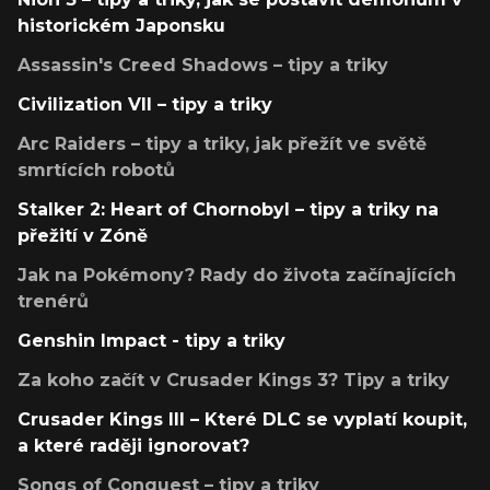
historickém Japonsku
Assassin's Creed Shadows – tipy a triky
Civilization VII – tipy a triky
Arc Raiders – tipy a triky, jak přežít ve světě
smrtících robotů
Stalker 2: Heart of Chornobyl – tipy a triky na
přežití v Zóně
Jak na Pokémony? Rady do života začínajících
trenérů
Genshin Impact - tipy a triky
Za koho začít v Crusader Kings 3? Tipy a triky
Crusader Kings III – Které DLC se vyplatí koupit,
a které raději ignorovat?
Songs of Conquest – tipy a triky