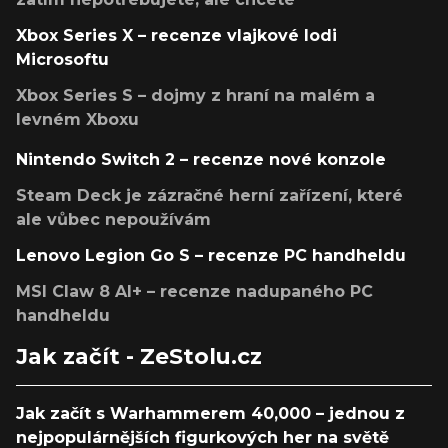
Xbox Series X – recenze vlajkové lodi
Microsoftu
Xbox Series S – dojmy z hraní na malém a
levném Xboxu
Nintendo Switch 2 – recenze nové konzole
Steam Deck je zázračné herní zařízení, které
ale vůbec nepoužívám
Lenovo Legion Go S – recenze PC handheldu
MSI Claw 8 AI+ – recenze nadupaného PC
handheldu
Jak začít - ZeStolu.cz
Jak začít s Warhammerem 40,000 – jednou z
nejpopulárnějších figurkových her na světě