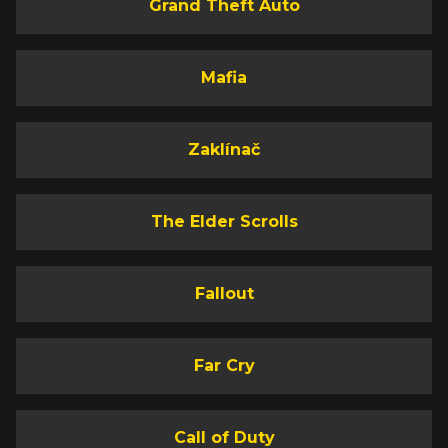
Grand Theft Auto
Mafia
Zaklínač
The Elder Scrolls
Fallout
Far Cry
Call of Duty