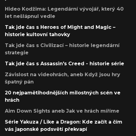
Hideo Kodžima: Legendární vývojář, který 40
let nešlápnul vedle
Tak jde čas s Heroes of Might and Magic –
historie kultovní tahovky
Tak jde čas s Civilizací – historie legendární
strategie
Tak jde čas s Assassin's Creed - historie série
Závislost na videohrách, aneb Když jsou hry
špatný pán
20 nejpamětihodnějších milostných scén ve
hrách
Aim Down Sights aneb Jak ve hrách míříme
Série Yakuza / Like a Dragon: Kde začít a čím
vás japonské podsvětí překvapí