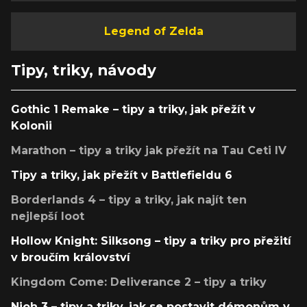
Legend of Zelda
Tipy, triky, návody
Gothic 1 Remake – tipy a triky, jak přežít v
Kolonii
Marathon – tipy a triky jak přežít na Tau Ceti IV
Tipy a triky, jak přežít v Battlefieldu 6
Borderlands 4 – tipy a triky, jak najít ten
nejlepší loot
Hollow Knight: Silksong – tipy a triky pro přežití
v broučím království
Kingdom Come: Deliverance 2 – tipy a triky
Nioh 3 – tipy a triky, jak se postavit démonům v