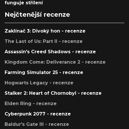
funguje střílení
Nejčtenější recenze
Zaklínač 3: Divoký hon - recenze
The Last of Us: Part II - recenze
Assassin's Creed Shadows - recenze
Kingdom Come: Deliverance 2 - recenze
Farming Simulator 25 - recenze
Hogwarts Legacy - recenze
Stalker 2: Heart of Chornobyl - recenze
Elden Ring - recenze
Cyberpunk 2077 - recenze
Baldur's Gate III - recenze