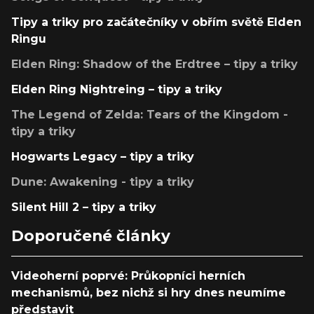
Tipy a triky pro začátečníky v obřím světě Elden
Ringu
Elden Ring: Shadow of the Erdtree – tipy a triky
Elden Ring Nightreing – tipy a triky
The Legend of Zelda: Tears of the Kingdom -
tipy a triky
Hogwarts Legacy – tipy a triky
Dune: Awakening - tipy a triky
Silent Hill 2 – tipy a triky
Doporučené články
Videoherní poprvé: Průkopníci herních
mechanismů, bez nichž si hry dnes neumíme
představit