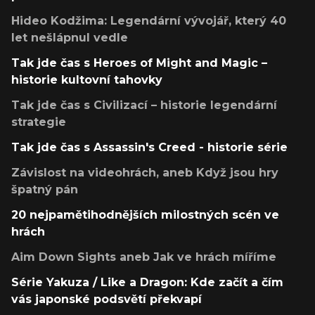
Hideo Kodžima: Legendární vývojář, který 40
let nešlápnul vedle
Tak jde čas s Heroes of Might and Magic –
historie kultovní tahovky
Tak jde čas s Civilizací – historie legendární
strategie
Tak jde čas s Assassin's Creed - historie série
Závislost na videohrách, aneb Když jsou hry
špatný pán
20 nejpamětihodnějších milostných scén ve
hrách
Aim Down Sights aneb Jak ve hrách míříme
Série Yakuza / Like a Dragon: Kde začít a čím
vás japonské podsvětí překvapí