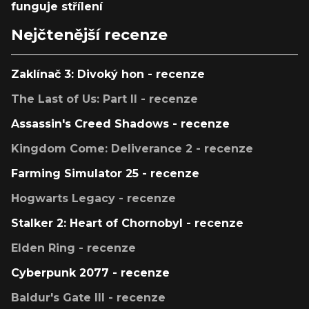
funguje střílení
Nejčtenější recenze
Zaklínač 3: Divoký hon - recenze
The Last of Us: Part II - recenze
Assassin's Creed Shadows - recenze
Kingdom Come: Deliverance 2 - recenze
Farming Simulator 25 - recenze
Hogwarts Legacy - recenze
Stalker 2: Heart of Chornobyl - recenze
Elden Ring - recenze
Cyberpunk 2077 - recenze
Baldur's Gate III - recenze