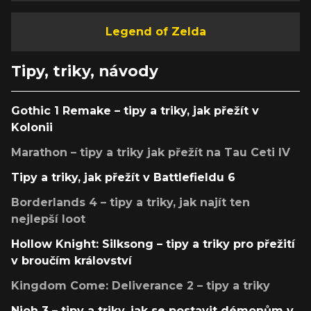
Legend of Zelda
Tipy, triky, návody
Gothic 1 Remake – tipy a triky, jak přežít v
Kolonii
Marathon – tipy a triky jak přežít na Tau Ceti IV
Tipy a triky, jak přežít v Battlefieldu 6
Borderlands 4 – tipy a triky, jak najít ten
nejlepší loot
Hollow Knight: Silksong – tipy a triky pro přežití
v broučím království
Kingdom Come: Deliverance 2 – tipy a triky
Nioh 3 – tipy a triky, jak se postavit démonům v