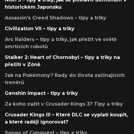
historickém Japonsku
Assassin's Creed Shadows – tipy a triky
Civilization VII – tipy a triky
Arc Raiders – tipy a triky, jak přežít ve světě
smrtících robotů
Stalker 2: Heart of Chornobyl – tipy a triky na
přežití v Zóně
Jak na Pokémony? Rady do života začínajících
trenérů
Genshin Impact - tipy a triky
Za koho začít v Crusader Kings 3? Tipy a triky
Crusader Kings III – Které DLC se vyplatí koupit,
a které raději ignorovat?
Songs of Conquest – tipy a triky