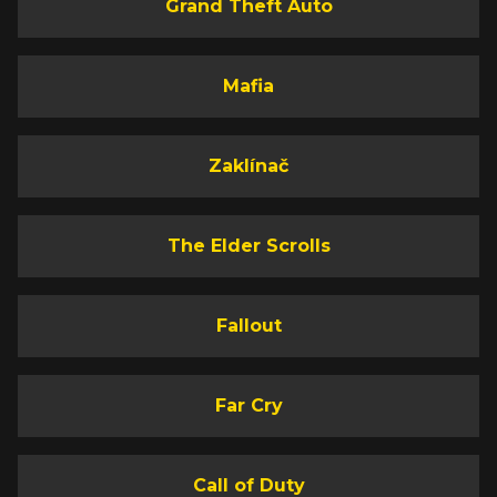
Grand Theft Auto
Mafia
Zaklínač
The Elder Scrolls
Fallout
Far Cry
Call of Duty