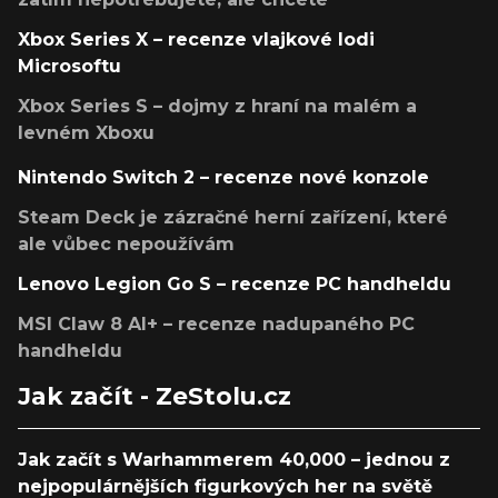
Xbox Series X – recenze vlajkové lodi
Microsoftu
Xbox Series S – dojmy z hraní na malém a
levném Xboxu
Nintendo Switch 2 – recenze nové konzole
Steam Deck je zázračné herní zařízení, které
ale vůbec nepoužívám
Lenovo Legion Go S – recenze PC handheldu
MSI Claw 8 AI+ – recenze nadupaného PC
handheldu
Jak začít - ZeStolu.cz
Jak začít s Warhammerem 40,000 – jednou z
nejpopulárnějších figurkových her na světě