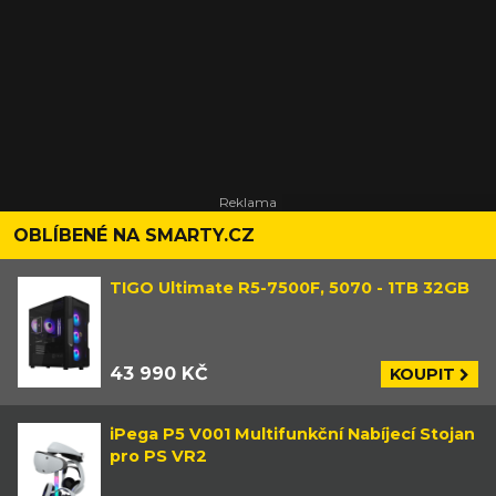
OBLÍBENÉ NA SMARTY.CZ
TIGO Ultimate R5-7500F, 5070 - 1TB 32GB
43 990 KČ
KOUPIT
iPega P5 V001 Multifunkční Nabíjecí Stojan
pro PS VR2