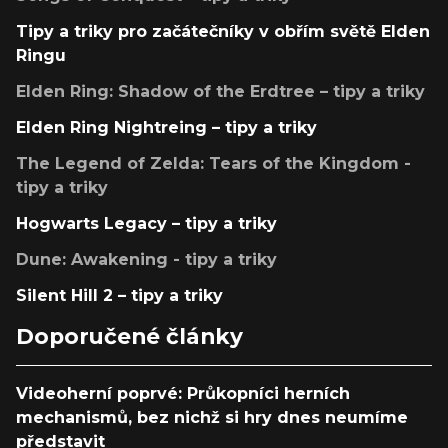
Tipy a triky pro začátečníky v obřím světě Elden
Ringu
Elden Ring: Shadow of the Erdtree – tipy a triky
Elden Ring Nightreing – tipy a triky
The Legend of Zelda: Tears of the Kingdom -
tipy a triky
Hogwarts Legacy – tipy a triky
Dune: Awakening - tipy a triky
Silent Hill 2 – tipy a triky
Doporučené články
Videoherní poprvé: Průkopníci herních
mechanismů, bez nichž si hry dnes neumíme
představit