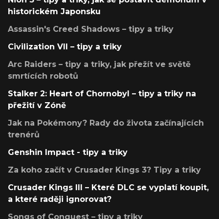
historickém Japonsku
Assassin's Creed Shadows – tipy a triky
Civilization VII – tipy a triky
Arc Raiders – tipy a triky, jak přežít ve světě
smrtících robotů
Stalker 2: Heart of Chornobyl – tipy a triky na
přežití v Zóně
Jak na Pokémony? Rady do života začínajících
trenérů
Genshin Impact - tipy a triky
Za koho začít v Crusader Kings 3? Tipy a triky
Crusader Kings III – Které DLC se vyplatí koupit,
a které raději ignorovat?
Songs of Conquest – tipy a triky