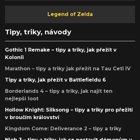
Legend of Zelda
Tipy, triky, návody
Gothic 1 Remake – tipy a triky, jak přežít v
Kolonii
Marathon – tipy a triky jak přežít na Tau Ceti IV
Tipy a triky, jak přežít v Battlefieldu 6
Borderlands 4 – tipy a triky, jak najít ten
nejlepší loot
Hollow Knight: Silksong – tipy a triky pro přežití
v broučím království
Kingdom Come: Deliverance 2 – tipy a triky
Nioh 3 – tipy a triky, jak se postavit démonům v