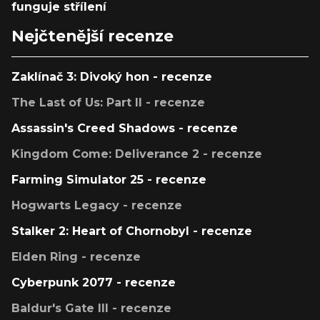
funguje střílení
Nejčtenější recenze
Zaklínač 3: Divoký hon - recenze
The Last of Us: Part II - recenze
Assassin's Creed Shadows - recenze
Kingdom Come: Deliverance 2 - recenze
Farming Simulator 25 - recenze
Hogwarts Legacy - recenze
Stalker 2: Heart of Chornobyl - recenze
Elden Ring - recenze
Cyberpunk 2077 - recenze
Baldur's Gate III - recenze