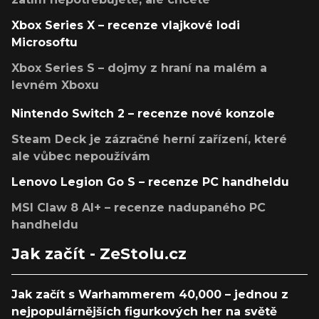
Xbox Series X – recenze vlajkové lodi
Microsoftu
Xbox Series S – dojmy z hraní na malém a
levném Xboxu
Nintendo Switch 2 – recenze nové konzole
Steam Deck je zázračné herní zařízení, které
ale vůbec nepoužívám
Lenovo Legion Go S – recenze PC handheldu
MSI Claw 8 AI+ – recenze nadupaného PC
handheldu
Jak začít - ZeStolu.cz
Jak začít s Warhammerem 40,000 – jednou z
nejpopulárnějších figurkových her na světě