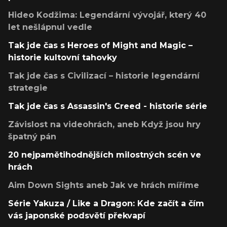
Hideo Kodžima: Legendární vývojář, který 40
let nešlápnul vedle
Tak jde čas s Heroes of Might and Magic –
historie kultovní tahovky
Tak jde čas s Civilizací – historie legendární
strategie
Tak jde čas s Assassin's Creed - historie série
Závislost na videohrách, aneb Když jsou hry
špatný pán
20 nejpamětihodnějších milostných scén ve
hrách
Aim Down Sights aneb Jak ve hrách míříme
Série Yakuza / Like a Dragon: Kde začít a čím
vás japonské podsvětí překvapí