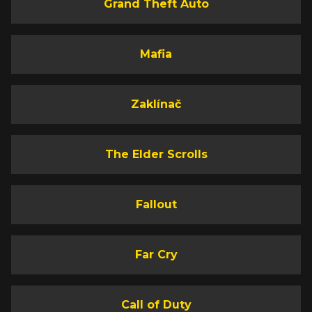
Grand Theft Auto
Mafia
Zaklínač
The Elder Scrolls
Fallout
Far Cry
Call of Duty