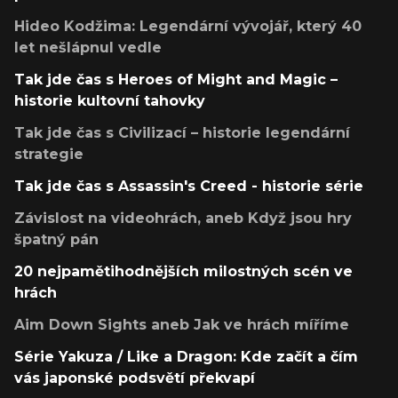
Hideo Kodžima: Legendární vývojář, který 40
let nešlápnul vedle
Tak jde čas s Heroes of Might and Magic –
historie kultovní tahovky
Tak jde čas s Civilizací – historie legendární
strategie
Tak jde čas s Assassin's Creed - historie série
Závislost na videohrách, aneb Když jsou hry
špatný pán
20 nejpamětihodnějších milostných scén ve
hrách
Aim Down Sights aneb Jak ve hrách míříme
Série Yakuza / Like a Dragon: Kde začít a čím
vás japonské podsvětí překvapí