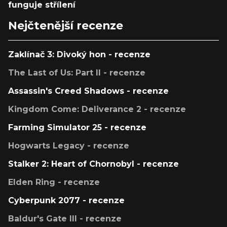
funguje střílení
Nejčtenější recenze
Zaklínač 3: Divoký hon - recenze
The Last of Us: Part II - recenze
Assassin's Creed Shadows - recenze
Kingdom Come: Deliverance 2 - recenze
Farming Simulator 25 - recenze
Hogwarts Legacy - recenze
Stalker 2: Heart of Chornobyl - recenze
Elden Ring - recenze
Cyberpunk 2077 - recenze
Baldur's Gate III - recenze