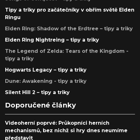
Tipy a triky pro začátečníky v obřím světě Elden
Ringu
Elden Ring: Shadow of the Erdtree – tipy a triky
Elden Ring Nightreing – tipy a triky
The Legend of Zelda: Tears of the Kingdom -
tipy a triky
Hogwarts Legacy – tipy a triky
Dune: Awakening - tipy a triky
Silent Hill 2 – tipy a triky
Doporučené články
Videoherní poprvé: Průkopníci herních
mechanismů, bez nichž si hry dnes neumíme
představit