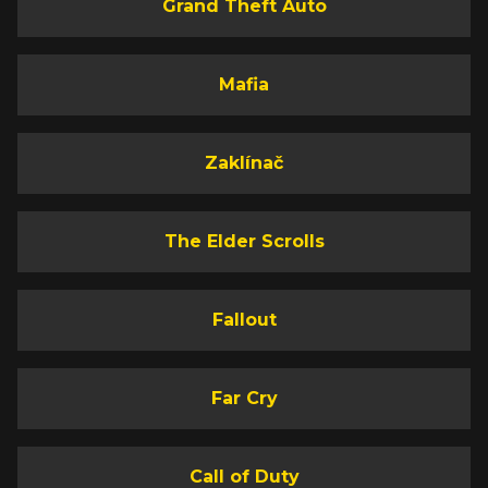
Grand Theft Auto
Mafia
Zaklínač
The Elder Scrolls
Fallout
Far Cry
Call of Duty