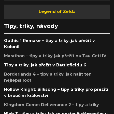
Legend of Zelda
Tipy, triky, návody
Gothic 1 Remake – tipy a triky, jak přežít v
Kolonii
Marathon – tipy a triky jak přežít na Tau Ceti IV
Tipy a triky, jak přežít v Battlefieldu 6
Borderlands 4 – tipy a triky, jak najít ten
nejlepší loot
Hollow Knight: Silksong – tipy a triky pro přežití
v broučím království
Kingdom Come: Deliverance 2 – tipy a triky
Nioh 3 – tipy a triky, jak se postavit démonům v