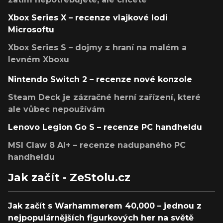
Xbox Series X – recenze vlajkové lodi
Microsoftu
Xbox Series S – dojmy z hraní na malém a
levném Xboxu
Nintendo Switch 2 – recenze nové konzole
Steam Deck je zázračné herní zařízení, které
ale vůbec nepoužívám
Lenovo Legion Go S – recenze PC handheldu
MSI Claw 8 AI+ – recenze nadupaného PC
handheldu
Jak začít - ZeStolu.cz
Jak začít s Warhammerem 40,000 – jednou z
nejpopulárnějších figurkových her na světě