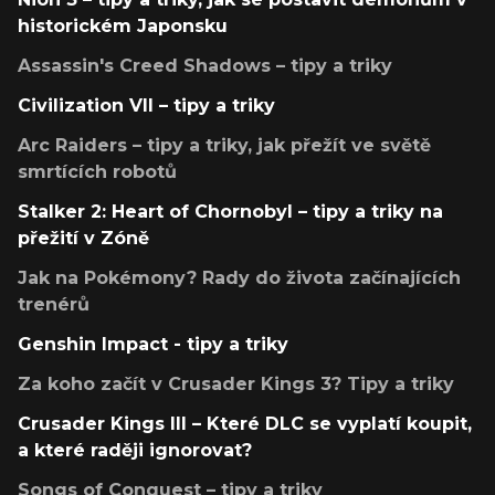
historickém Japonsku
Assassin's Creed Shadows – tipy a triky
Civilization VII – tipy a triky
Arc Raiders – tipy a triky, jak přežít ve světě
smrtících robotů
Stalker 2: Heart of Chornobyl – tipy a triky na
přežití v Zóně
Jak na Pokémony? Rady do života začínajících
trenérů
Genshin Impact - tipy a triky
Za koho začít v Crusader Kings 3? Tipy a triky
Crusader Kings III – Které DLC se vyplatí koupit,
a které raději ignorovat?
Songs of Conquest – tipy a triky