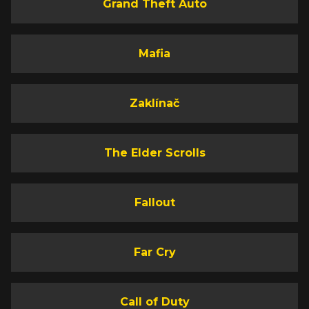
Grand Theft Auto
Mafia
Zaklínač
The Elder Scrolls
Fallout
Far Cry
Call of Duty