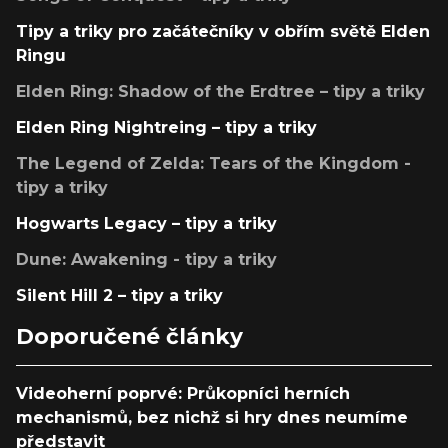
Tipy a triky pro začátečníky v obřím světě Elden
Ringu
Elden Ring: Shadow of the Erdtree – tipy a triky
Elden Ring Nightreing – tipy a triky
The Legend of Zelda: Tears of the Kingdom -
tipy a triky
Hogwarts Legacy – tipy a triky
Dune: Awakening - tipy a triky
Silent Hill 2 – tipy a triky
Doporučené články
Videoherní poprvé: Průkopníci herních
mechanismů, bez nichž si hry dnes neumíme
představit