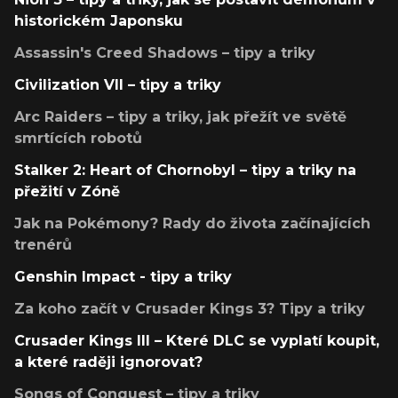
historickém Japonsku
Assassin's Creed Shadows – tipy a triky
Civilization VII – tipy a triky
Arc Raiders – tipy a triky, jak přežít ve světě
smrtících robotů
Stalker 2: Heart of Chornobyl – tipy a triky na
přežití v Zóně
Jak na Pokémony? Rady do života začínajících
trenérů
Genshin Impact - tipy a triky
Za koho začít v Crusader Kings 3? Tipy a triky
Crusader Kings III – Které DLC se vyplatí koupit,
a které raději ignorovat?
Songs of Conquest – tipy a triky