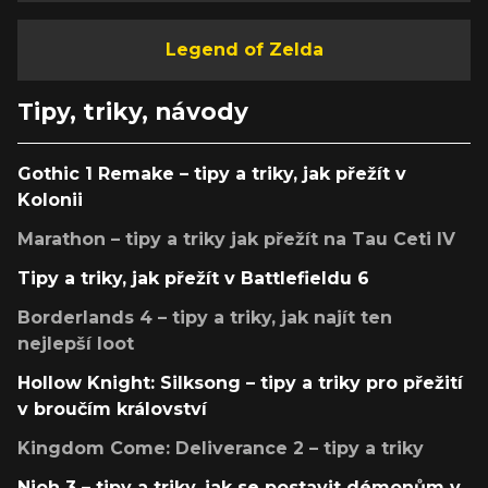
Legend of Zelda
Tipy, triky, návody
Gothic 1 Remake – tipy a triky, jak přežít v
Kolonii
Marathon – tipy a triky jak přežít na Tau Ceti IV
Tipy a triky, jak přežít v Battlefieldu 6
Borderlands 4 – tipy a triky, jak najít ten
nejlepší loot
Hollow Knight: Silksong – tipy a triky pro přežití
v broučím království
Kingdom Come: Deliverance 2 – tipy a triky
Nioh 3 – tipy a triky, jak se postavit démonům v