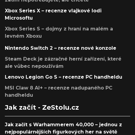
Xbox Series X – recenze vlajkové lodi
Microsoftu
Xbox Series S – dojmy z hraní na malém a
levném Xboxu
Nintendo Switch 2 – recenze nové konzole
Steam Deck je zázračné herní zařízení, které
ale vůbec nepoužívám
Lenovo Legion Go S – recenze PC handheldu
MSI Claw 8 AI+ – recenze nadupaného PC
handheldu
Jak začít - ZeStolu.cz
Jak začít s Warhammerem 40,000 – jednou z
nejpopulárnějších figurkových her na světě