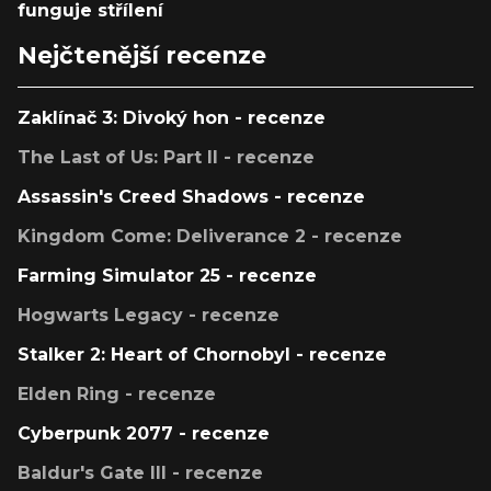
funguje střílení
Nejčtenější recenze
Zaklínač 3: Divoký hon - recenze
The Last of Us: Part II - recenze
Assassin's Creed Shadows - recenze
Kingdom Come: Deliverance 2 - recenze
Farming Simulator 25 - recenze
Hogwarts Legacy - recenze
Stalker 2: Heart of Chornobyl - recenze
Elden Ring - recenze
Cyberpunk 2077 - recenze
Baldur's Gate III - recenze