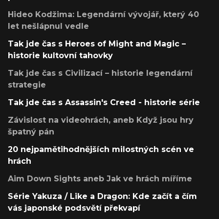
Hideo Kodžima: Legendární vývojář, který 40
let nešlápnul vedle
Tak jde čas s Heroes of Might and Magic –
historie kultovní tahovky
Tak jde čas s Civilizací – historie legendární
strategie
Tak jde čas s Assassin's Creed - historie série
Závislost na videohrách, aneb Když jsou hry
špatný pán
20 nejpamětihodnějších milostných scén ve
hrách
Aim Down Sights aneb Jak ve hrách míříme
Série Yakuza / Like a Dragon: Kde začít a čím
vás japonské podsvětí překvapí