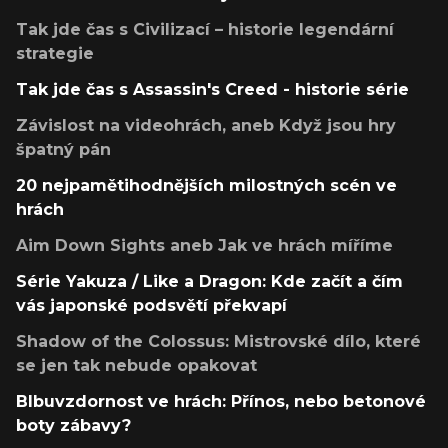
Tak jde čas s Civilizací – historie legendární
strategie
Tak jde čas s Assassin's Creed - historie série
Závislost na videohrách, aneb Když jsou hry
špatný pán
20 nejpamětihodnějších milostných scén ve
hrách
Aim Down Sights aneb Jak ve hrách míříme
Série Yakuza / Like a Dragon: Kde začít a čím
vás japonské podsvětí překvapí
Shadow of the Colossus: Mistrovské dílo, které
se jen tak nebude opakovat
Blbuvzdornost ve hrách: Přínos, nebo betonové
boty zábavy?