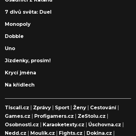
7 divů světa: Duel
Monopoly
Dobble
Uno
Jízdenky, prosím!
Krycí jména
Na křídlech
Tiscali.cz
|
Zprávy
|
Sport
|
Ženy
|
Cestování
|
Games.cz
|
Profigamers.cz
|
ZeStolu.cz
|
Osobnosti.cz
|
Karaoketexty.cz
|
Úschovna.cz
|
Nedd.cz
|
Moulík.cz
|
Fights.cz
|
Dokina.cz
|