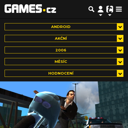
ANDROID
AKČNÍ
2006
MĚSÍC
HODNOCENÍ