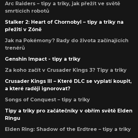
Arc Raiders – tipy a triky, jak přežít ve světě
smrtících robotů
Stalker 2: Heart of Chornobyl – tipy a triky na
přežití v Zóně
Jak na Pokémony? Rady do života začínajících
trenérů
Genshin Impact - tipy a triky
Za koho začít v Crusader Kings 3? Tipy a triky
Crusader Kings III – Které DLC se vyplatí koupit,
a které raději ignorovat?
Songs of Conquest – tipy a triky
Tipy a triky pro začátečníky v obřím světě Elden
Ringu
Elden Ring: Shadow of the Erdtree – tipy a triky