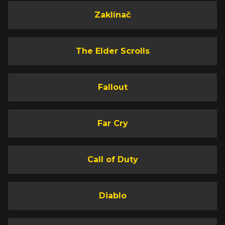
Zaklínač
The Elder Scrolls
Fallout
Far Cry
Call of Duty
Diablo