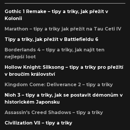
Gothic 1 Remake – tipy a triky, jak přežít v
Kolonii
Marathon – tipy a triky jak přežít na Tau Ceti IV
Tipy a triky, jak přežít v Battlefieldu 6
Borderlands 4 – tipy a triky, jak najít ten
nejlepší loot
Hollow Knight: Silksong – tipy a triky pro přežití
v broučím království
Kingdom Come: Deliverance 2 – tipy a triky
Nioh 3 – tipy a triky, jak se postavit démonům v
historickém Japonsku
Assassin's Creed Shadows – tipy a triky
Civilization VII – tipy a triky