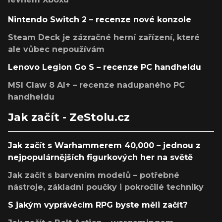
Nintendo Switch 2 – recenze nové konzole
Steam Deck je zázračné herní zařízení, které
ale vůbec nepoužívám
Lenovo Legion Go S – recenze PC handheldu
MSI Claw 8 AI+ – recenze nadupaného PC
handheldu
Jak začít - ZeStolu.cz
Jak začít s Warhammerem 40,000 – jednou z
nejpopulárnějších figurkových her na světě
Jak začít s barvením modelů – potřebné
nástroje, základní poučky i pokročilé techniky
S jakým vyprávěcím RPG byste měli začít?