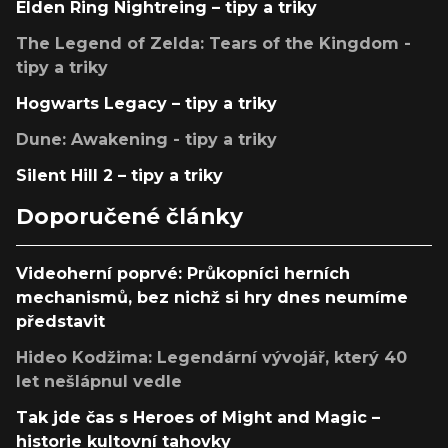
Elden Ring Nightreing – tipy a triky
The Legend of Zelda: Tears of the Kingdom -
tipy a triky
Hogwarts Legacy – tipy a triky
Dune: Awakening - tipy a triky
Silent Hill 2 – tipy a triky
Doporučené články
Videoherní poprvé: Průkopníci herních
mechanismů, bez nichž si hry dnes neumíme
představit
Hideo Kodžima: Legendární vývojář, který 40
let nešlápnul vedle
Tak jde čas s Heroes of Might and Magic –
historie kultovní tahovky