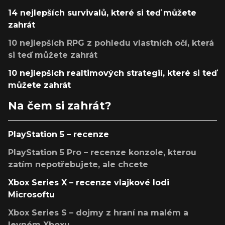
14 nejlepších survivalů, které si teď můžete
zahrát
10 nejlepších RPG z pohledu vlastních očí, která
si teď můžete zahrát
10 nejlepších realtimových strategií, které si teď
můžete zahrát
Na čem si zahrát?
PlayStation 5 – recenze
PlayStation 5 Pro – recenze konzole, kterou
zatím nepotřebujete, ale chcete
Xbox Series X – recenze vlajkové lodi
Microsoftu
Xbox Series S – dojmy z hraní na malém a
levném Xboxu