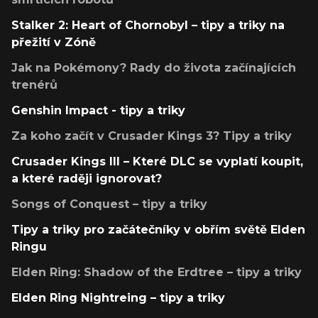
Stalker 2: Heart of Chornobyl – tipy a triky na
přežití v Zóně
Jak na Pokémony? Rady do života začínajících
trenérů
Genshin Impact - tipy a triky
Za koho začít v Crusader Kings 3? Tipy a triky
Crusader Kings III – Které DLC se vyplatí koupit,
a které raději ignorovat?
Songs of Conquest – tipy a triky
Tipy a triky pro začátečníky v obřím světě Elden
Ringu
Elden Ring: Shadow of the Erdtree – tipy a triky
Elden Ring Nightreing – tipy a triky