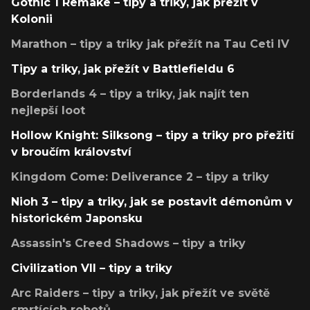
Gothic 1 Remake – tipy a triky, jak přežít v
Kolonii
Marathon – tipy a triky jak přežít na Tau Ceti IV
Tipy a triky, jak přežít v Battlefieldu 6
Borderlands 4 – tipy a triky, jak najít ten
nejlepší loot
Hollow Knight: Silksong – tipy a triky pro přežití
v broučím království
Kingdom Come: Deliverance 2 – tipy a triky
Nioh 3 – tipy a triky, jak se postavit démonům v
historickém Japonsku
Assassin's Creed Shadows – tipy a triky
Civilization VII – tipy a triky
Arc Raiders – tipy a triky, jak přežít ve světě
smrtících robotů