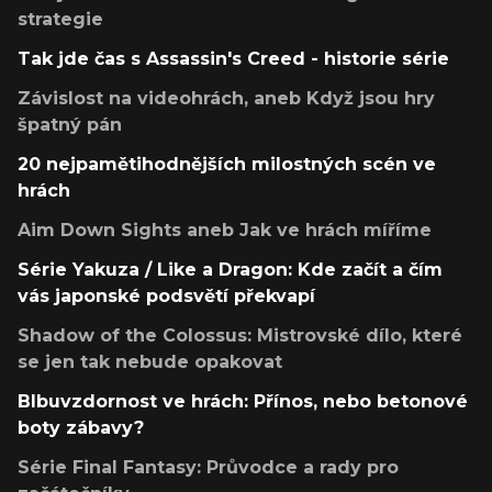
strategie
Tak jde čas s Assassin's Creed - historie série
Závislost na videohrách, aneb Když jsou hry
špatný pán
20 nejpamětihodnějších milostných scén ve
hrách
Aim Down Sights aneb Jak ve hrách míříme
Série Yakuza / Like a Dragon: Kde začít a čím
vás japonské podsvětí překvapí
Shadow of the Colossus: Mistrovské dílo, které
se jen tak nebude opakovat
Blbuvzdornost ve hrách: Přínos, nebo betonové
boty zábavy?
Série Final Fantasy: Průvodce a rady pro