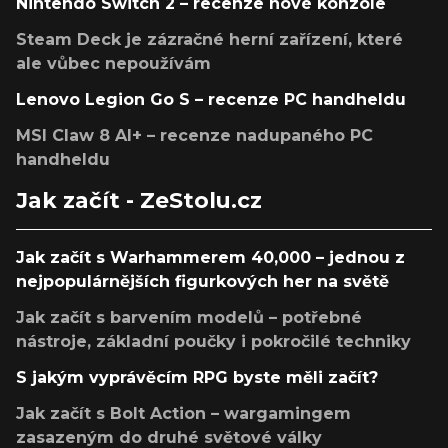
Nintendo Switch 2 – recenze nové konzole
Steam Deck je zázračné herní zařízení, které
ale vůbec nepoužívám
Lenovo Legion Go S – recenze PC handheldu
MSI Claw 8 AI+ – recenze nadupaného PC
handheldu
Jak začít - ZeStolu.cz
Jak začít s Warhammerem 40,000 – jednou z
nejpopulárnějších figurkových her na světě
Jak začít s barvením modelů – potřebné
nástroje, základní poučky i pokročilé techniky
S jakým vyprávěcím RPG byste měli začít?
Jak začít s Bolt Action – wargamingem
zasazeným do druhé světové války