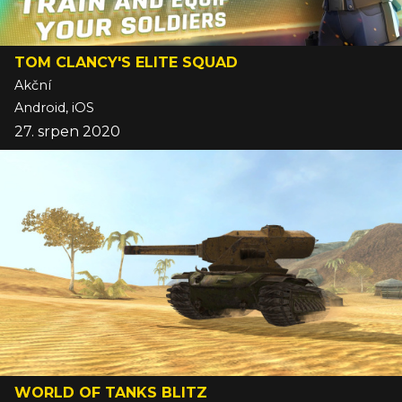
TOM CLANCY'S ELITE SQUAD
Akční
Android, iOS
27. srpen 2020
WORLD OF TANKS BLITZ