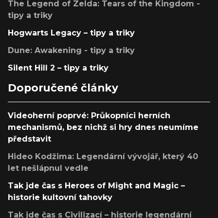
The Legend of Zelda: Tears of the Kingdom -
tipy a triky
Hogwarts Legacy – tipy a triky
Dune: Awakening - tipy a triky
Silent Hill 2 – tipy a triky
Doporučené články
Videoherní poprvé: Průkopníci herních
mechanismů, bez nichž si hry dnes neumíme
představit
Hideo Kodžima: Legendární vývojář, který 40
let nešlápnul vedle
Tak jde čas s Heroes of Might and Magic –
historie kultovní tahovky
Tak jde čas s Civilizací – historie legendární