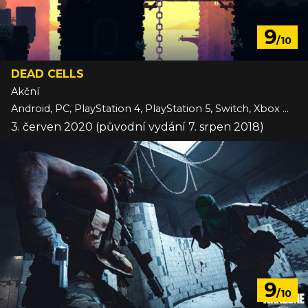
9
/10
DEAD CELLS
Akční
Android, PC, PlayStation 4, PlayStation 5, Switch, Xbox One
3. červen 2020 (původní vydání 7. srpen 2018)
9
/10