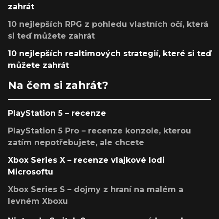
zahrát
10 nejlepších RPG z pohledu vlastních očí, která
si teď můžete zahrát
10 nejlepších realtimových strategií, které si teď
můžete zahrát
Na čem si zahrát?
PlayStation 5 – recenze
PlayStation 5 Pro – recenze konzole, kterou
zatím nepotřebujete, ale chcete
Xbox Series X – recenze vlajkové lodi
Microsoftu
Xbox Series S – dojmy z hraní na malém a
levném Xboxu