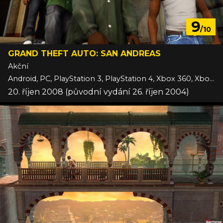
9
/10
GRAND THEFT AUTO: SAN ANDREAS
Akční
Android, PC, PlayStation 3, PlayStation 4, Xbox 360, Xbox One, iOS
20. říjen 2008 (původní vydání 26. říjen 2004)