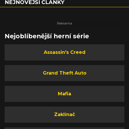
NEJNOVĚJŠÍ ČLÁNKY
Nejoblíbenější herní série
Assassin's Creed
Grand Theft Auto
Mafia
Zaklínač