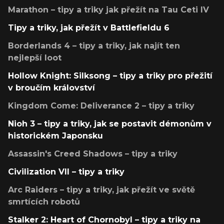
Marathon – tipy a triky jak přežít na Tau Ceti IV
Tipy a triky, jak přežít v Battlefieldu 6
Borderlands 4 – tipy a triky, jak najít ten
nejlepší loot
Hollow Knight: Silksong – tipy a triky pro přežití
v broučím království
Kingdom Come: Deliverance 2 – tipy a triky
Nioh 3 – tipy a triky, jak se postavit démonům v
historickém Japonsku
Assassin's Creed Shadows – tipy a triky
Civilization VII – tipy a triky
Arc Raiders – tipy a triky, jak přežít ve světě
smrtících robotů
Stalker 2: Heart of Chornobyl – tipy a triky na