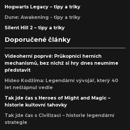
Hogwarts Legacy – tipy a triky
Dune: Awakening - tipy a triky
Silent Hill 2 – tipy a triky
Doporučené články
Videoherní poprvé: Průkopníci herních
mechanismů, bez nichž si hry dnes neumíme
představit
Hideo Kodžima: Legendární vývojář, který 40
let nešlápnul vedle
Tak jde čas s Heroes of Might and Magic –
historie kultovní tahovky
Tak jde čas s Civilizací – historie legendární
strategie