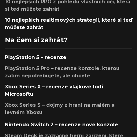
10 nejlepších RPG z pohledu vlastních očí, která
si teď můžete zahrát
10 nejlepších realtimových strategií, které si teď
můžete zahrát
Na čem si zahrát?
PlayStation 5 – recenze
PlayStation 5 Pro – recenze konzole, kterou
zatím nepotřebujete, ale chcete
Xbox Series X – recenze vlajkové lodi
Microsoftu
Xbox Series S – dojmy z hraní na malém a
levném Xboxu
Nintendo Switch 2 – recenze nové konzole
Steam Deck je zázračné herní zařízení, které