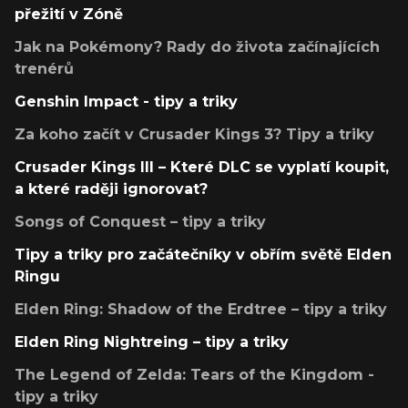
přežití v Zóně
Jak na Pokémony? Rady do života začínajících
trenérů
Genshin Impact - tipy a triky
Za koho začít v Crusader Kings 3? Tipy a triky
Crusader Kings III – Které DLC se vyplatí koupit,
a které raději ignorovat?
Songs of Conquest – tipy a triky
Tipy a triky pro začátečníky v obřím světě Elden
Ringu
Elden Ring: Shadow of the Erdtree – tipy a triky
Elden Ring Nightreing – tipy a triky
The Legend of Zelda: Tears of the Kingdom -
tipy a triky