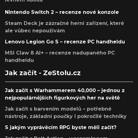
Nintendo Switch 2 – recenze nové konzole
Steam Deck je zázračné herní zařízení, které
ale vůbec nepoužívám
Lenovo Legion Go S – recenze PC handheldu
MSI Claw 8 AI+ – recenze nadupaného PC
handheldu
Jak začít - ZeStolu.cz
Jak začít s Warhammerem 40,000 – jednou z
nejpopulárnějších figurkových her na světě
Jak začít s barvením modelů – potřebné
nástroje, základní poučky i pokročilé techniky
S jakým vyprávěcím RPG byste měli začít?