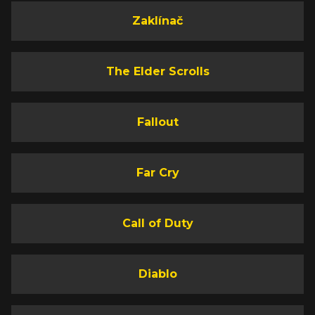
Zaklínač
The Elder Scrolls
Fallout
Far Cry
Call of Duty
Diablo