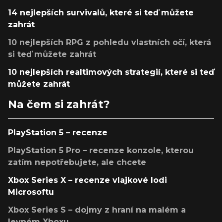
14 nejlepších survivalů, které si teď můžete
zahrát
10 nejlepších RPG z pohledu vlastních očí, která
si teď můžete zahrát
10 nejlepších realtimových strategií, které si teď
můžete zahrát
Na čem si zahrát?
PlayStation 5 – recenze
PlayStation 5 Pro – recenze konzole, kterou
zatím nepotřebujete, ale chcete
Xbox Series X – recenze vlajkové lodi
Microsoftu
Xbox Series S – dojmy z hraní na malém a
levném Xboxu