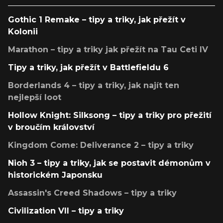
Gothic 1 Remake – tipy a triky, jak přežít v
Kolonii
Marathon – tipy a triky jak přežít na Tau Ceti IV
Tipy a triky, jak přežít v Battlefieldu 6
Borderlands 4 – tipy a triky, jak najít ten
nejlepší loot
Hollow Knight: Silksong – tipy a triky pro přežití
v broučím království
Kingdom Come: Deliverance 2 – tipy a triky
Nioh 3 – tipy a triky, jak se postavit démonům v
historickém Japonsku
Assassin's Creed Shadows – tipy a triky
Civilization VII – tipy a triky