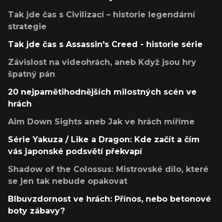
Tak jde čas s Civilizací – historie legendární
strategie
Tak jde čas s Assassin's Creed - historie série
Závislost na videohrách, aneb Když jsou hry
špatný pán
20 nejpamětihodnějších milostných scén ve
hrách
Aim Down Sights aneb Jak ve hrách míříme
Série Yakuza / Like a Dragon: Kde začít a čím
vás japonské podsvětí překvapí
Shadow of the Colossus: Mistrovské dílo, které
se jen tak nebude opakovat
Blbuvzdornost ve hrách: Přínos, nebo betonové
boty zábavy?