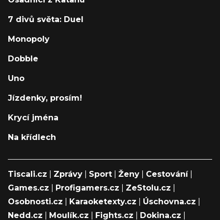
7 divů světa: Duel
Monopoly
Dobble
Uno
Jízdenky, prosím!
Krycí jména
Na křídlech
Tiscali.cz
|
Zprávy
|
Sport
|
Ženy
|
Cestování
|
Games.cz
|
Profigamers.cz
|
ZeStolu.cz
|
Osobnosti.cz
|
Karaoketexty.cz
|
Úschovna.cz
|
Nedd.cz
|
Moulík.cz
|
Fights.cz
|
Dokina.cz
|