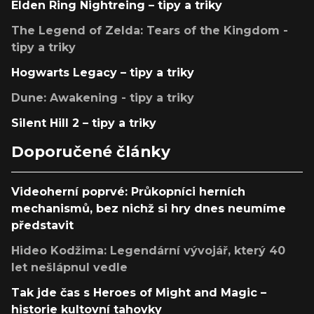
Elden Ring Nightreing – tipy a triky
The Legend of Zelda: Tears of the Kingdom -
tipy a triky
Hogwarts Legacy – tipy a triky
Dune: Awakening - tipy a triky
Silent Hill 2 – tipy a triky
Doporučené články
Videoherní poprvé: Průkopníci herních
mechanismů, bez nichž si hry dnes neumíme
představit
Hideo Kodžima: Legendární vývojář, který 40
let nešlápnul vedle
Tak jde čas s Heroes of Might and Magic –
historie kultovní tahovky