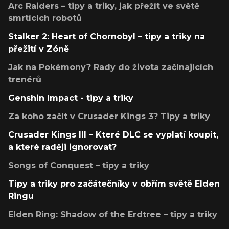
Arc Raiders – tipy a triky, jak přežít ve světě
smrtících robotů
Stalker 2: Heart of Chornobyl – tipy a triky na
přežití v Zóně
Jak na Pokémony? Rady do života začínajících
trenérů
Genshin Impact - tipy a triky
Za koho začít v Crusader Kings 3? Tipy a triky
Crusader Kings III – Které DLC se vyplatí koupit,
a které raději ignorovat?
Songs of Conquest – tipy a triky
Tipy a triky pro začátečníky v obřím světě Elden
Ringu
Elden Ring: Shadow of the Erdtree – tipy a triky