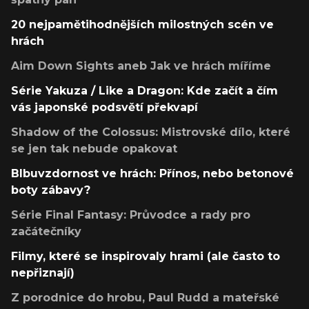
20 nejpamětihodnějších milostných scén ve
hrách
Aim Down Sights aneb Jak ve hrách míříme
Série Yakuza / Like a Dragon: Kde začít a čím
vás japonské podsvětí překvapí
Shadow of the Colossus: Mistrovské dílo, které
se jen tak nebude opakovat
Blbuvzdornost ve hrách: Přínos, nebo betonové
boty zábavy?
Série Final Fantasy: Průvodce a rady pro
začátečníky
Filmy, které se inspirovaly hrami (ale často to
nepřiznají)
Z porodnice do hrobu, Paul Rudd a mateřské