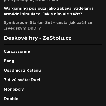
Wargaming poslouží jako zábava, vzdělání i
armádní simulace. Jak s ním ale začít?
Symbaroum Starter Set – cesta, jak začít se
„švédským DnD“?
Deskové hry - ZeStolu.cz
Carcassonne
Bang
Osadníci z Katanu
7 divů světa: Duel
Monopoly
Dobble