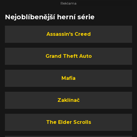
Nejoblíbenější herní série
Assassin's Creed
Grand Theft Auto
Mafia
Zaklínač
The Elder Scrolls