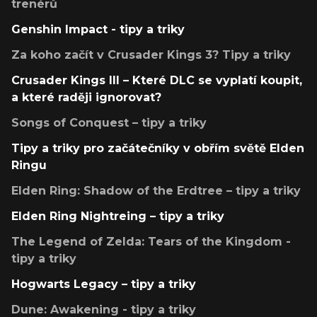
trenérů
Genshin Impact - tipy a triky
Za koho začít v Crusader Kings 3? Tipy a triky
Crusader Kings III – Které DLC se vyplatí koupit,
a které raději ignorovat?
Songs of Conquest – tipy a triky
Tipy a triky pro začátečníky v obřím světě Elden
Ringu
Elden Ring: Shadow of the Erdtree – tipy a triky
Elden Ring Nightreing – tipy a triky
The Legend of Zelda: Tears of the Kingdom -
tipy a triky
Hogwarts Legacy – tipy a triky
Dune: Awakening - tipy a triky