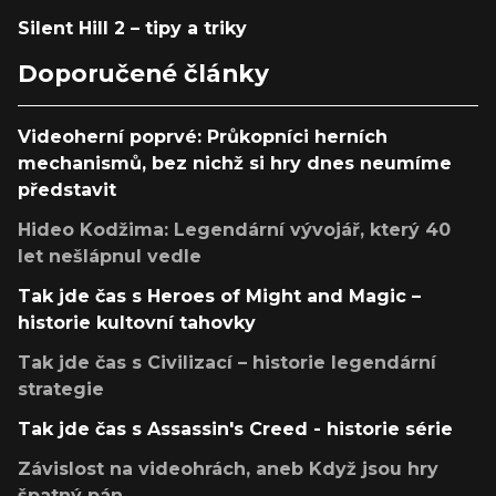
Silent Hill 2 – tipy a triky
Doporučené články
Videoherní poprvé: Průkopníci herních
mechanismů, bez nichž si hry dnes neumíme
představit
Hideo Kodžima: Legendární vývojář, který 40
let nešlápnul vedle
Tak jde čas s Heroes of Might and Magic –
historie kultovní tahovky
Tak jde čas s Civilizací – historie legendární
strategie
Tak jde čas s Assassin's Creed - historie série
Závislost na videohrách, aneb Když jsou hry
špatný pán