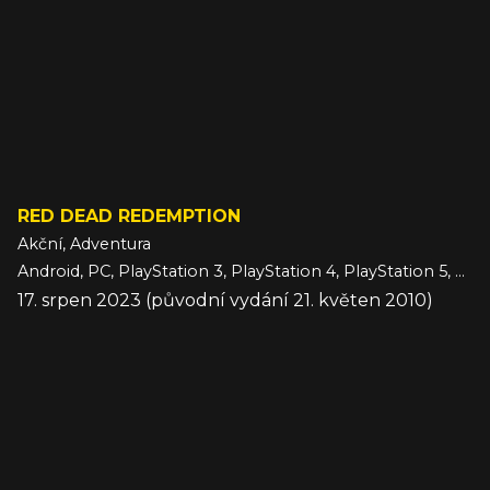
RED DEAD REDEMPTION
Akční, Adventura
Android, PC, PlayStation 3, PlayStation 4, PlayStation 5, Switch, Switch 2, Xbox 360, Xbox Series, iOS
17. srpen 2023 (původní vydání 21. květen 2010)