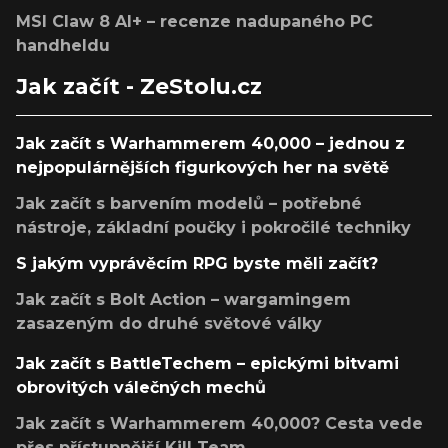
MSI Claw 8 AI+ – recenze nadupaného PC
handheldu
Jak začít - ZeStolu.cz
Jak začít s Warhammerem 40,000 – jednou z
nejpopulárnějších figurkových her na světě
Jak začít s barvením modelů – potřebné
nástroje, základní poučky i pokročilé techniky
S jakým vyprávěcím RPG byste měli začít?
Jak začít s Bolt Action – wargamingem
zasazeným do druhé světové války
Jak začít s BattleTechem – epickými bitvami
obrovitých válečných mechů
Jak začít s Warhammerem 40,000? Cesta vede
přes přístupnější Kill Team