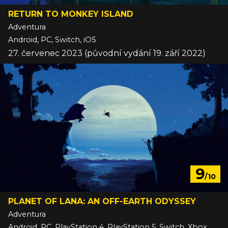
RETURN TO MONKEY ISLAND
Adventura
Android, PC, Switch, iOS
27. červenec 2023 (původní vydání 19. září 2022)
9
/10
PLANET OF LANA: AN OFF-EARTH ODYSSEY
Adventura
Android, PC, PlayStation 4, PlayStation 5, Switch, Xbox One, Xbox Series, iOS