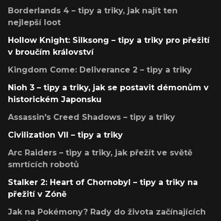
Borderlands 4 – tipy a triky, jak najít ten
nejlepší loot
Hollow Knight: Silksong – tipy a triky pro přežití
v broučím království
Kingdom Come: Deliverance 2 – tipy a triky
Nioh 3 – tipy a triky, jak se postavit démonům v
historickém Japonsku
Assassin's Creed Shadows – tipy a triky
Civilization VII – tipy a triky
Arc Raiders – tipy a triky, jak přežít ve světě
smrtících robotů
Stalker 2: Heart of Chornobyl – tipy a triky na
přežití v Zóně
Jak na Pokémony? Rady do života začínajících