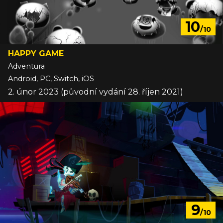
10
/10
HAPPY GAME
Adventura
Android, PC, Switch, iOS
2. únor 2023 (původní vydání 28. říjen 2021)
9
/10