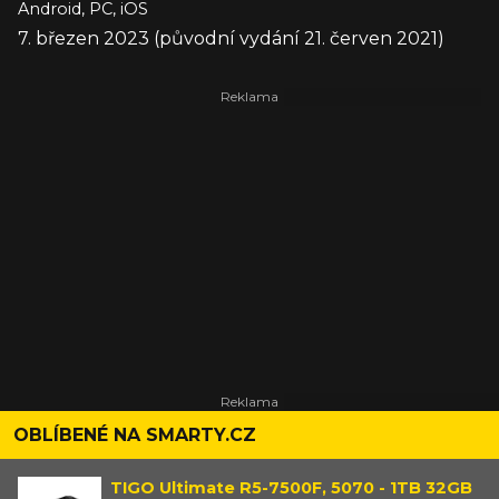
Android, PC, iOS
7. březen 2023 (původní vydání 21. červen 2021)
OBLÍBENÉ NA SMARTY.CZ
TIGO Ultimate R5-7500F, 5070 - 1TB 32GB