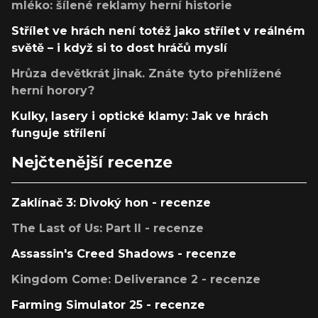
mléko: šílené reklamy herní historie
Střílet ve hrách není totéž jako střílet v reálném
světě – i když si to dost hráčů myslí
Hrůza devětkrát jinak. Znáte tyto přehlížené
herní horory?
Kulky, lasery i optické klamy: Jak ve hrách
funguje střílení
Nejčtenější recenze
Zaklínač 3: Divoký hon - recenze
The Last of Us: Part II - recenze
Assassin's Creed Shadows - recenze
Kingdom Come: Deliverance 2 - recenze
Farming Simulator 25 - recenze