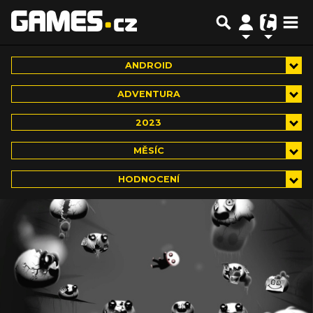
ANDROID
ADVENTURA
2023
MĚSÍC
HODNOCENÍ