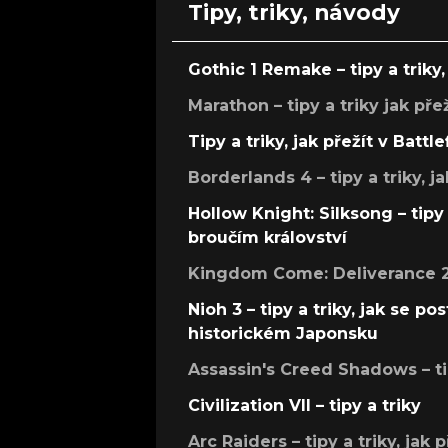
Tipy, triky, návody
Gothic 1 Remake – tipy a triky, 
Marathon – tipy a triky jak pře
Tipy a triky, jak přežít v Battle
Borderlands 4 – tipy a triky, ja
Hollow Knight: Silksong – tipy 
broučím království
Kingdom Come: Deliverance 2 –
Nioh 3 – tipy a triky, jak se 
historickém Japonsku
Assassin's Creed Shadows – ti
Civilization VII – tipy a triky
Arc Raiders – tipy a triky, jak 