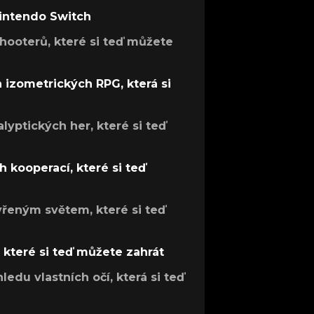
Nintendo Switch
hooterů, které si teď můžete
h izometrických RPG, která si
lyptických her, které si teď
 kooperací, které si teď
evřeným světem, které si teď
, které si teď můžete zahrát
ledu vlastních očí, která si teď