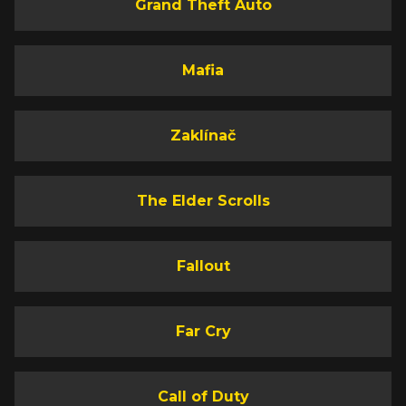
Grand Theft Auto
Mafia
Zaklínač
The Elder Scrolls
Fallout
Far Cry
Call of Duty