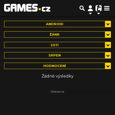
ANDROID
ŽÁNR
2011
SRPEN
HODNOCENÍ
Žádné výsledky