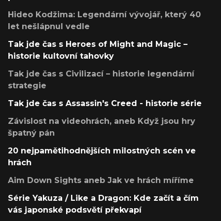
Hideo Kodžima: Legendární vývojář, který 40
let nešlápnul vedle
Tak jde čas s Heroes of Might and Magic –
historie kultovní tahovky
Tak jde čas s Civilizací – historie legendární
strategie
Tak jde čas s Assassin's Creed - historie série
Závislost na videohrách, aneb Když jsou hry
špatný pán
20 nejpamětihodnějších milostných scén ve
hrách
Aim Down Sights aneb Jak ve hrách míříme
Série Yakuza / Like a Dragon: Kde začít a čím
vás japonské podsvětí překvapí