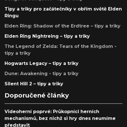
Tipy a triky pro začátečníky v obřím světě Elden
Ringu
Elden Ring: Shadow of the Erdtree – tipy a triky
Elden Ring Nightreing – tipy a triky
The Legend of Zelda: Tears of the Kingdom -
tipy a triky
Hogwarts Legacy – tipy a triky
Dune: Awakening - tipy a triky
Silent Hill 2 – tipy a triky
Doporučené články
Videoherní poprvé: Průkopníci herních
mechanismů, bez nichž si hry dnes neumíme
představit