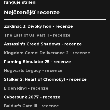
funguje střílení
Nejčtenější recenze
Zaklínač 3: Divoký hon - recenze
The Last of Us: Part II - recenze
Assassin's Creed Shadows - recenze
Kingdom Come: Deliverance 2 - recenze
Farming Simulator 25 - recenze
Hogwarts Legacy - recenze
Stalker 2: Heart of Chornobyl - recenze
Elden Ring - recenze
Cyberpunk 2077 - recenze
Baldur's Gate III - recenze