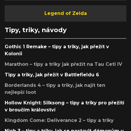
Legend of Zelda
Tipy, triky, návody
Gothic 1 Remake – tipy a triky, jak přežít v
Kolonii
Marathon – tipy a triky jak přežít na Tau Ceti IV
Tipy a triky, jak přežít v Battlefieldu 6
Borderlands 4 – tipy a triky, jak najít ten
nejlepší loot
Hollow Knight: Silksong – tipy a triky pro přežití
v broučím království
Kingdom Come: Deliverance 2 – tipy a triky
Nioh 3 – tipy a triky, jak se postavit démonům v