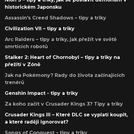
historickém Japonsku
Assassin's Creed Shadows – tipy a triky
Civilization VII – tipy a triky
Arc Raiders – tipy a triky, jak přežít ve světě
smrtících robotů
Stalker 2: Heart of Chornobyl – tipy a triky na
přežití v Zóně
Jak na Pokémony? Rady do života začínajících
trenérů
Genshin Impact - tipy a triky
Za koho začít v Crusader Kings 3? Tipy a triky
Crusader Kings III – Které DLC se vyplatí koupit,
a které raději ignorovat?
Songs of Conquest – tipy a triky