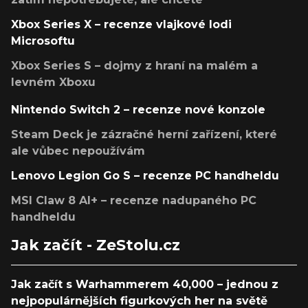
Xbox Series X – recenze vlajkové lodi
Microsoftu
Xbox Series S – dojmy z hraní na malém a
levném Xboxu
Nintendo Switch 2 – recenze nové konzole
Steam Deck je zázračné herní zařízení, které
ale vůbec nepoužívám
Lenovo Legion Go S – recenze PC handheldu
MSI Claw 8 AI+ – recenze nadupaného PC
handheldu
Jak začít - ZeStolu.cz
Jak začít s Warhammerem 40,000 – jednou z
nejpopulárnějších figurkových her na světě