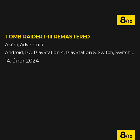
8
/10
TOMB RAIDER I-III REMASTERED
Akční, Adventura
Android, PC, PlayStation 4, PlayStation 5, Switch, Switch 2, Xbox One, Xbox Series, iOS
14. únor 2024
8
/10