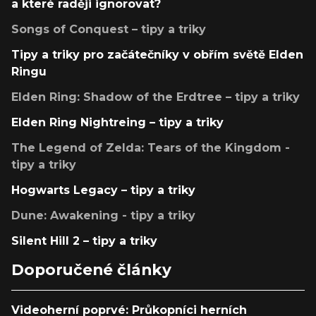
a které raději ignorovat?
Songs of Conquest – tipy a triky
Tipy a triky pro začátečníky v obřím světě Elden
Ringu
Elden Ring: Shadow of the Erdtree – tipy a triky
Elden Ring Nightreing – tipy a triky
The Legend of Zelda: Tears of the Kingdom -
tipy a triky
Hogwarts Legacy – tipy a triky
Dune: Awakening - tipy a triky
Silent Hill 2 – tipy a triky
Doporučené články
Videoherní poprvé: Průkopníci herních