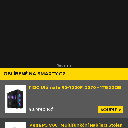
OBLÍBENÉ NA SMARTY.CZ
TIGO Ultimate R5-7500F, 5070 - 1TB 32GB
43 990 KČ
KOUPIT
iPega P5 V001 Multifunkční Nabíjecí Stojan