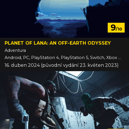
9
/10
PLANET OF LANA: AN OFF-EARTH ODYSSEY
Adventura
Android, PC, PlayStation 4, PlayStation 5, Switch, Xbox One, Xbox Series, iOS
16. duben 2024 (původní vydání 23. květen 2023)