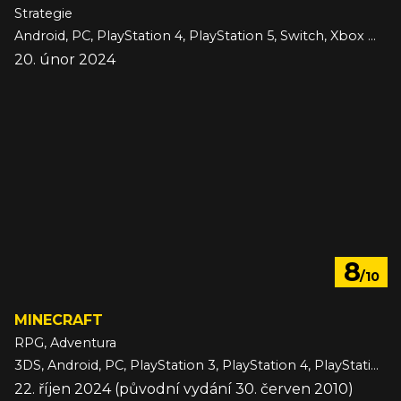
Strategie
Android, PC, PlayStation 4, PlayStation 5, Switch, Xbox One, Xbox Series, iOS
20. únor 2024
8
/10
MINECRAFT
RPG, Adventura
3DS, Android, PC, PlayStation 3, PlayStation 4, PlayStation 5, Switch, Switch 2, VITA, Wii U, Xbox 360, Xbox One, Xbox Series, iOS
22. říjen 2024 (původní vydání 30. červen 2010)