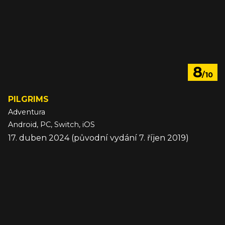
8
/10
PILGRIMS
Adventura
Android, PC, Switch, iOS
17. duben 2024 (původní vydání 7. říjen 2019)