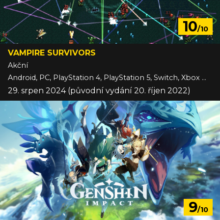
10
/10
VAMPIRE SURVIVORS
Akční
Android, PC, PlayStation 4, PlayStation 5, Switch, Xbox One, Xbox Series, iOS
29. srpen 2024 (původní vydání 20. říjen 2022)
9
/10