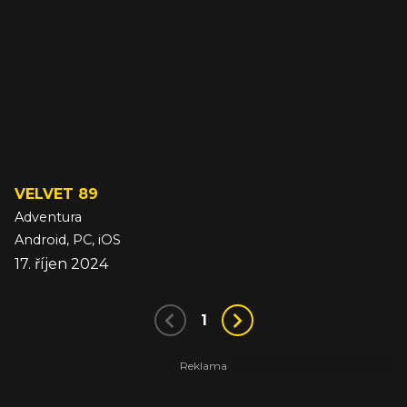
VELVET 89
Adventura
Android, PC, iOS
17. říjen 2024
1