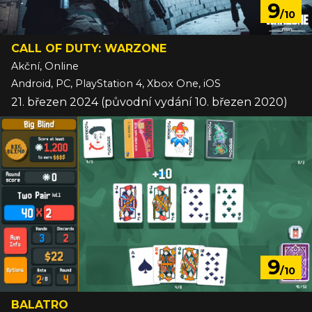
9
/10
CALL OF DUTY: WARZONE
Akční, Online
Android, PC, PlayStation 4, Xbox One, iOS
21. březen 2024 (původní vydání 10. březen 2020)
9
/10
BALATRO