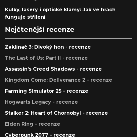
Kulky, lasery i optické klamy: Jak ve hrách
funguje střílení
Nejčtenější recenze
Zaklínač 3: Divoký hon - recenze
The Last of Us: Part II - recenze
Assassin's Creed Shadows - recenze
Kingdom Come: Deliverance 2 - recenze
Farming Simulator 25 - recenze
Hogwarts Legacy - recenze
Stalker 2: Heart of Chornobyl - recenze
Elden Ring - recenze
Cyberpunk 2077 - recenze