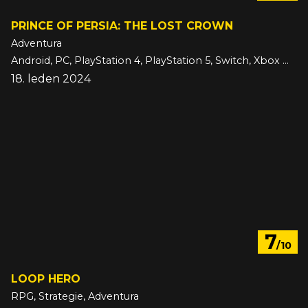
PRINCE OF PERSIA: THE LOST CROWN
Adventura
Android, PC, PlayStation 4, PlayStation 5, Switch, Xbox One, Xbox Series, iOS
18. leden 2024
7
/10
LOOP HERO
RPG, Strategie, Adventura