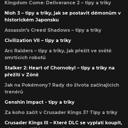
Kingdom Come: Deliverance 2 – tipy a triky
Nioh 3 – tipy a triky, jak se postavit démonům v
historickém Japonsku
Assassin's Creed Shadows – tipy a triky
Civilization VII – tipy a triky
Arc Raiders – tipy a triky, jak přežít ve světě
smrtících robotů
Stalker 2: Heart of Chornobyl – tipy a triky na
přežití v Zóně
Jak na Pokémony? Rady do života začínajících
trenérů
Genshin Impact - tipy a triky
Za koho začít v Crusader Kings 3? Tipy a triky
Crusader Kings III – Které DLC se vyplatí koupit,