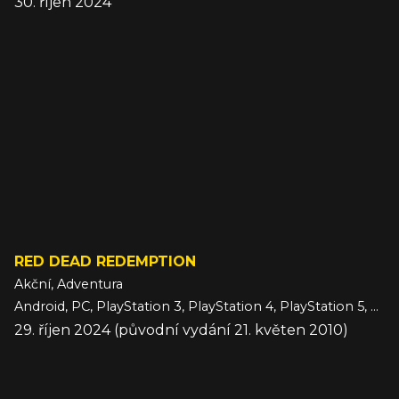
30. říjen 2024
RED DEAD REDEMPTION
Akční, Adventura
Android, PC, PlayStation 3, PlayStation 4, PlayStation 5, Switch, Switch 2, Xbox 360, Xbox Series, iOS
29. říjen 2024 (původní vydání 21. květen 2010)