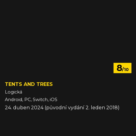
8
/10
TENTS AND TREES
Logická
Android, PC, Switch, iOS
24. duben 2024 (původní vydání 2. leden 2018)