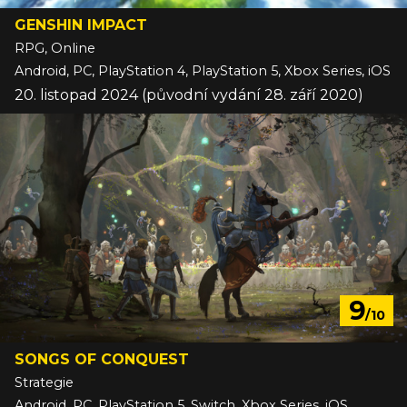
GENSHIN IMPACT
RPG, Online
Android, PC, PlayStation 4, PlayStation 5, Xbox Series, iOS
20. listopad 2024 (původní vydání 28. září 2020)
9
/10
SONGS OF CONQUEST
Strategie
Android, PC, PlayStation 5, Switch, Xbox Series, iOS