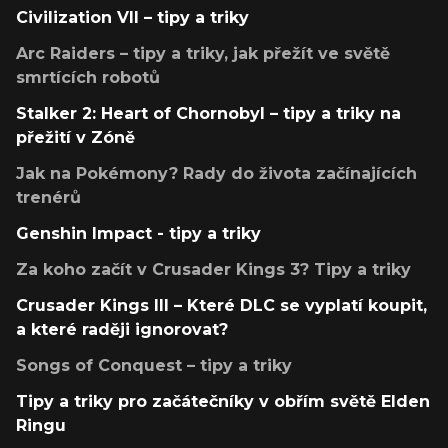
Civilization VII – tipy a triky
Arc Raiders – tipy a triky, jak přežít ve světě
smrtících robotů
Stalker 2: Heart of Chornobyl – tipy a triky na
přežití v Zóně
Jak na Pokémony? Rady do života začínajících
trenérů
Genshin Impact - tipy a triky
Za koho začít v Crusader Kings 3? Tipy a triky
Crusader Kings III – Které DLC se vyplatí koupit,
a které raději ignorovat?
Songs of Conquest – tipy a triky
Tipy a triky pro začátečníky v obřím světě Elden
Ringu