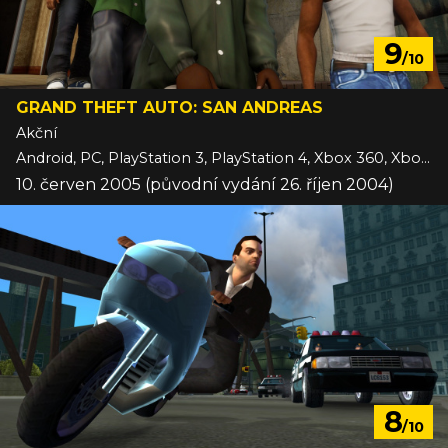
9
/10
GRAND THEFT AUTO: SAN ANDREAS
Akční
Android, PC, PlayStation 3, PlayStation 4, Xbox 360, Xbox One, iOS
10. červen 2005 (původní vydání 26. říjen 2004)
8
/10