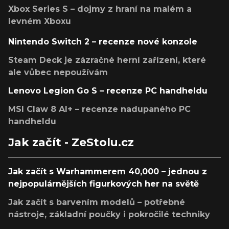
Xbox Series S – dojmy z hraní na malém a
levném Xboxu
Nintendo Switch 2 – recenze nové konzole
Steam Deck je zázračné herní zařízení, které
ale vůbec nepoužívám
Lenovo Legion Go S – recenze PC handheldu
MSI Claw 8 AI+ – recenze nadupaného PC
handheldu
Jak začít - ZeStolu.cz
Jak začít s Warhammerem 40,000 – jednou z
nejpopulárnějších figurkových her na světě
Jak začít s barvením modelů – potřebné
nástroje, základní poučky i pokročilé techniky