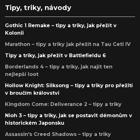
Tipy, triky, návody
Gothic 1 Remake – tipy a triky, jak přežít v
Kolonii
Marathon – tipy a triky jak přežít na Tau Ceti IV
Tipy a triky, jak přežít v Battlefieldu 6
Borderlands 4 – tipy a triky, jak najít ten
nejlepší loot
Hollow Knight: Silksong – tipy a triky pro přežití
v broučím království
Kingdom Come: Deliverance 2 – tipy a triky
Nioh 3 – tipy a triky, jak se postavit démonům v
historickém Japonsku
Assassin's Creed Shadows – tipy a triky