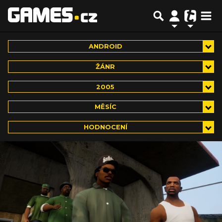
ANDROID
ŽÁNR
2005
MĚSÍC
HODNOCENÍ