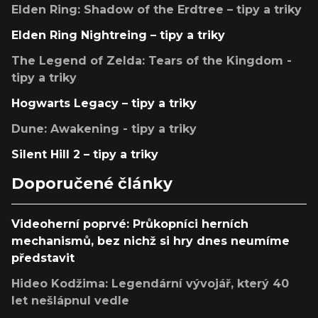
Elden Ring: Shadow of the Erdtree – tipy a triky
Elden Ring Nightreing – tipy a triky
The Legend of Zelda: Tears of the Kingdom -
tipy a triky
Hogwarts Legacy – tipy a triky
Dune: Awakening - tipy a triky
Silent Hill 2 – tipy a triky
Doporučené články
Videoherní poprvé: Průkopníci herních
mechanismů, bez nichž si hry dnes neumíme
představit
Hideo Kodžima: Legendární vývojář, který 40
let nešlápnul vedle