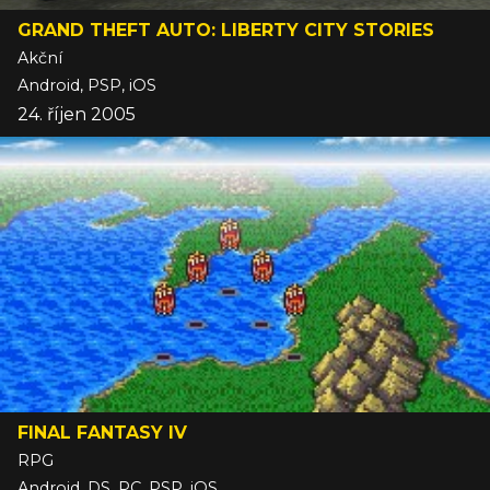
GRAND THEFT AUTO: LIBERTY CITY STORIES
Akční
Android, PSP, iOS
24. říjen 2005
FINAL FANTASY IV
RPG
Android, DS, PC, PSP, iOS