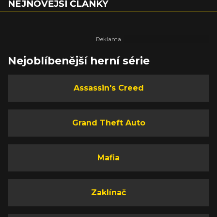
NEJNOVĚJŠÍ ČLÁNKY
Nejoblíbenější herní série
Assassin's Creed
Grand Theft Auto
Mafia
Zaklínač