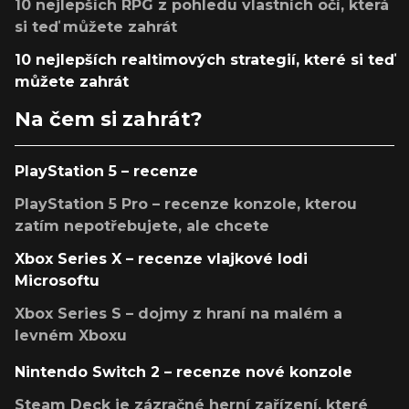
10 nejlepších RPG z pohledu vlastních očí, která
si teď můžete zahrát
10 nejlepších realtimových strategií, které si teď
můžete zahrát
Na čem si zahrát?
PlayStation 5 – recenze
PlayStation 5 Pro – recenze konzole, kterou
zatím nepotřebujete, ale chcete
Xbox Series X – recenze vlajkové lodi
Microsoftu
Xbox Series S – dojmy z hraní na malém a
levném Xboxu
Nintendo Switch 2 – recenze nové konzole
Steam Deck je zázračné herní zařízení, které