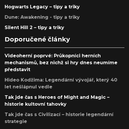
Hogwarts Legacy – tipy a triky
Dune: Awakening - tipy a triky
Silent Hill 2 – tipy a triky
Doporučené články
Videoherní poprvé: Průkopníci herních
mechanismů, bez nichž si hry dnes neumíme
představit
Hideo Kodžima: Legendární vývojář, který 40
let nešlápnul vedle
Tak jde čas s Heroes of Might and Magic –
historie kultovní tahovky
Tak jde čas s Civilizací – historie legendární
strategie