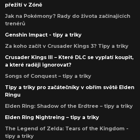
přežití v Zóně
Jak na Pokémony? Rady do života začínajících
trenérů
Genshin Impact - tipy a triky
Za koho začít v Crusader Kings 3? Tipy a triky
Crusader Kings III – Které DLC se vyplatí koupit,
a které raději ignorovat?
Songs of Conquest – tipy a triky
Tipy a triky pro začátečníky v obřím světě Elden
Ringu
Elden Ring: Shadow of the Erdtree – tipy a triky
Elden Ring Nightreing – tipy a triky
The Legend of Zelda: Tears of the Kingdom -
tipy a triky