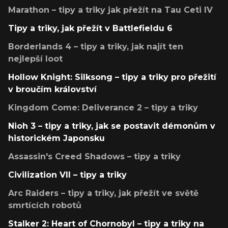
Marathon – tipy a triky jak přežít na Tau Ceti IV
Tipy a triky, jak přežít v Battlefieldu 6
Borderlands 4 – tipy a triky, jak najít ten
nejlepší loot
Hollow Knight: Silksong – tipy a triky pro přežití
v broučím království
Kingdom Come: Deliverance 2 – tipy a triky
Nioh 3 – tipy a triky, jak se postavit démonům v
historickém Japonsku
Assassin's Creed Shadows – tipy a triky
Civilization VII – tipy a triky
Arc Raiders – tipy a triky, jak přežít ve světě
smrtících robotů
Stalker 2: Heart of Chornobyl – tipy a triky na