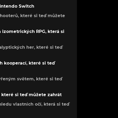
Nintendo Switch
hooterů, které si teď můžete
h izometrických RPG, která si
lyptických her, které si teď
 kooperací, které si teď
evřeným světem, které si teď
, které si teď můžete zahrát
ledu vlastních očí, která si teď