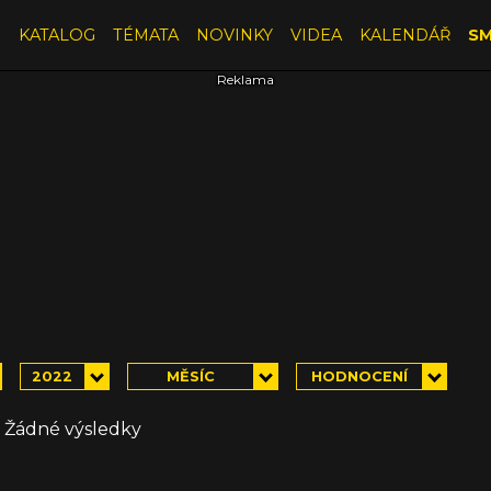
E
KATALOG
TÉMATA
NOVINKY
VIDEA
KALENDÁŘ
SM
2022
MĚSÍC
HODNOCENÍ
Žádné výsledky