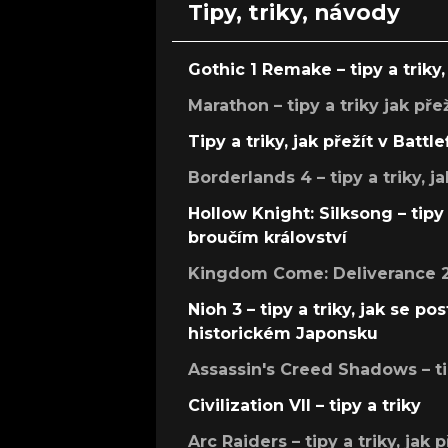
Tipy, triky, návody
Gothic 1 Remake – tipy a triky, 
Marathon – tipy a triky jak pře
Tipy a triky, jak přežít v Battle
Borderlands 4 – tipy a triky, ja
Hollow Knight: Silksong – tipy 
broučím království
Kingdom Come: Deliverance 2 –
Nioh 3 – tipy a triky, jak se 
historickém Japonsku
Assassin's Creed Shadows – ti
Civilization VII – tipy a triky
Arc Raiders – tipy a triky, jak 