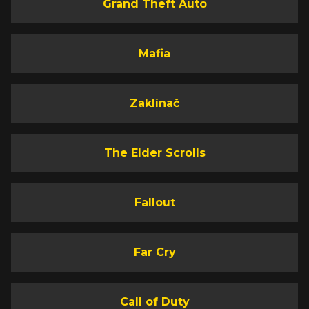
Grand Theft Auto
Mafia
Zaklínač
The Elder Scrolls
Fallout
Far Cry
Call of Duty