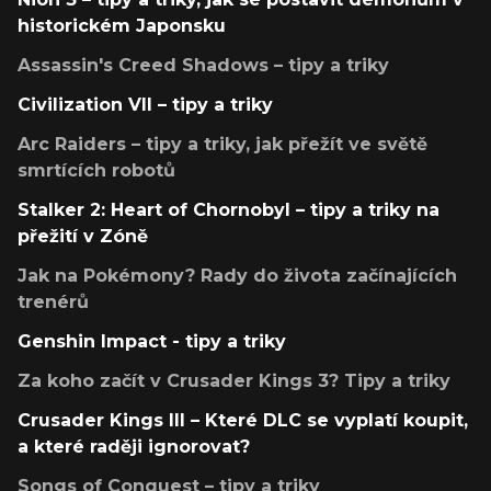
historickém Japonsku
Assassin's Creed Shadows – tipy a triky
Civilization VII – tipy a triky
Arc Raiders – tipy a triky, jak přežít ve světě
smrtících robotů
Stalker 2: Heart of Chornobyl – tipy a triky na
přežití v Zóně
Jak na Pokémony? Rady do života začínajících
trenérů
Genshin Impact - tipy a triky
Za koho začít v Crusader Kings 3? Tipy a triky
Crusader Kings III – Které DLC se vyplatí koupit,
a které raději ignorovat?
Songs of Conquest – tipy a triky