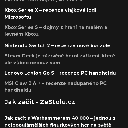
Xbox Series X – recenze vlajkové lodi
Microsoftu
Xbox Series S – dojmy z hraní na malém a
levném Xboxu
Nintendo Switch 2 – recenze nové konzole
Steam Deck je zázračné herní zařízení, které
ale vůbec nepoužívám
Lenovo Legion Go S – recenze PC handheldu
MSI Claw 8 AI+ – recenze nadupaného PC
handheldu
Jak začít - ZeStolu.cz
Jak začít s Warhammerem 40,000 – jednou z
nejpopulárnějších figurkových her na světě