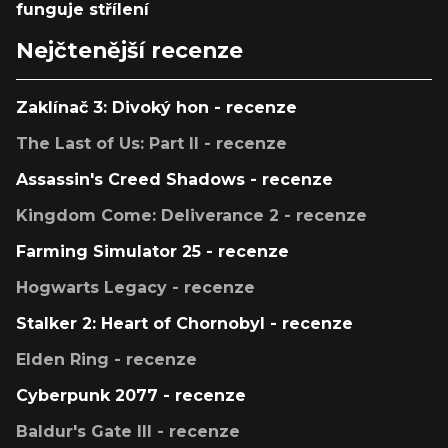
funguje střílení
Nejčtenější recenze
Zaklínač 3: Divoký hon - recenze
The Last of Us: Part II - recenze
Assassin's Creed Shadows - recenze
Kingdom Come: Deliverance 2 - recenze
Farming Simulator 25 - recenze
Hogwarts Legacy - recenze
Stalker 2: Heart of Chornobyl - recenze
Elden Ring - recenze
Cyberpunk 2077 - recenze
Baldur's Gate III - recenze