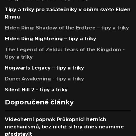
Tipy a triky pro začátečníky v obřím světě Elden
Ringu
Elden Ring: Shadow of the Erdtree – tipy a triky
Elden Ring Nightreing – tipy a triky
The Legend of Zelda: Tears of the Kingdom -
tipy a triky
Hogwarts Legacy – tipy a triky
Dune: Awakening - tipy a triky
Silent Hill 2 – tipy a triky
Doporučené články
Videoherní poprvé: Průkopníci herních
mechanismů, bez nichž si hry dnes neumíme
představit