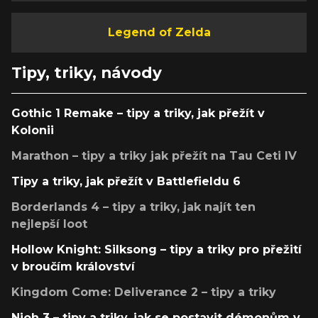
Legend of Zelda
Tipy, triky, návody
Gothic 1 Remake – tipy a triky, jak přežít v
Kolonii
Marathon – tipy a triky jak přežít na Tau Ceti IV
Tipy a triky, jak přežít v Battlefieldu 6
Borderlands 4 – tipy a triky, jak najít ten
nejlepší loot
Hollow Knight: Silksong – tipy a triky pro přežití
v broučím království
Kingdom Come: Deliverance 2 – tipy a triky
Nioh 3 – tipy a triky, jak se postavit démonům v