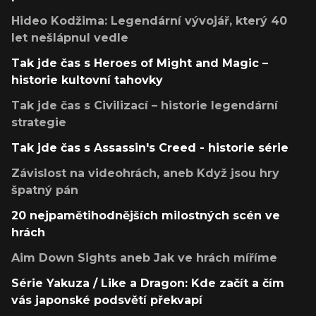
Hideo Kodžima: Legendární vývojář, který 40
let nešlápnul vedle
Tak jde čas s Heroes of Might and Magic –
historie kultovní tahovky
Tak jde čas s Civilizací – historie legendární
strategie
Tak jde čas s Assassin's Creed - historie série
Závislost na videohrách, aneb Když jsou hry
špatný pán
20 nejpamětihodnějších milostných scén ve
hrách
Aim Down Sights aneb Jak ve hrách míříme
Série Yakuza / Like a Dragon: Kde začít a čím
vás japonské podsvětí překvapí