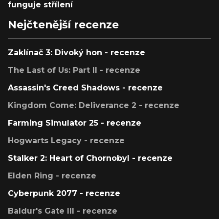
funguje střílení
Nejčtenější recenze
Zaklínač 3: Divoký hon - recenze
The Last of Us: Part II - recenze
Assassin's Creed Shadows - recenze
Kingdom Come: Deliverance 2 - recenze
Farming Simulator 25 - recenze
Hogwarts Legacy - recenze
Stalker 2: Heart of Chornobyl - recenze
Elden Ring - recenze
Cyberpunk 2077 - recenze
Baldur's Gate III - recenze