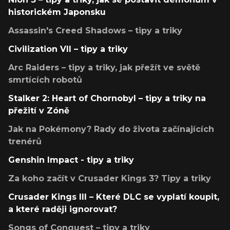
historickém Japonsku
Assassin's Creed Shadows – tipy a triky
Civilization VII – tipy a triky
Arc Raiders – tipy a triky, jak přežít ve světě
smrtících robotů
Stalker 2: Heart of Chornobyl – tipy a triky na
přežití v Zóně
Jak na Pokémony? Rady do života začínajících
trenérů
Genshin Impact - tipy a triky
Za koho začít v Crusader Kings 3? Tipy a triky
Crusader Kings III – Které DLC se vyplatí koupit,
a které raději ignorovat?
Songs of Conquest – tipy a triky