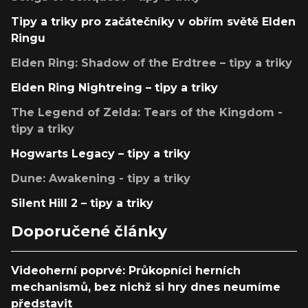
Tipy a triky pro začátečníky v obřím světě Elden
Ringu
Elden Ring: Shadow of the Erdtree – tipy a triky
Elden Ring Nightreing – tipy a triky
The Legend of Zelda: Tears of the Kingdom -
tipy a triky
Hogwarts Legacy – tipy a triky
Dune: Awakening - tipy a triky
Silent Hill 2 – tipy a triky
Doporučené články
Videoherní poprvé: Průkopníci herních
mechanismů, bez nichž si hry dnes neumíme
představit