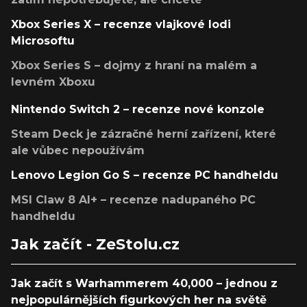
Xbox Series X – recenze vlajkové lodi
Microsoftu
Xbox Series S – dojmy z hraní na malém a
levném Xboxu
Nintendo Switch 2 – recenze nové konzole
Steam Deck je zázračné herní zařízení, které
ale vůbec nepoužívám
Lenovo Legion Go S – recenze PC handheldu
MSI Claw 8 AI+ – recenze nadupaného PC
handheldu
Jak začít - ZeStolu.cz
Jak začít s Warhammerem 40,000 – jednou z
nejpopulárnějších figurkových her na světě