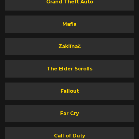
Grand Theft Auto
Mafia
Zaklínač
The Elder Scrolls
Fallout
Far Cry
Call of Duty