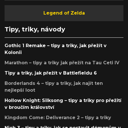
Legend of Zelda
Tipy, triky, návody
Gothic 1 Remake – tipy a triky, jak přežít v
Kolonii
Marathon – tipy a triky jak přežít na Tau Ceti IV
Tipy a triky, jak přežít v Battlefieldu 6
Borderlands 4 – tipy a triky, jak najít ten
nejlepší loot
Hollow Knight: Silksong – tipy a triky pro přežití
v broučím království
Kingdom Come: Deliverance 2 – tipy a triky
Nioh 3 – tipy a triky, jak se postavit démonům v