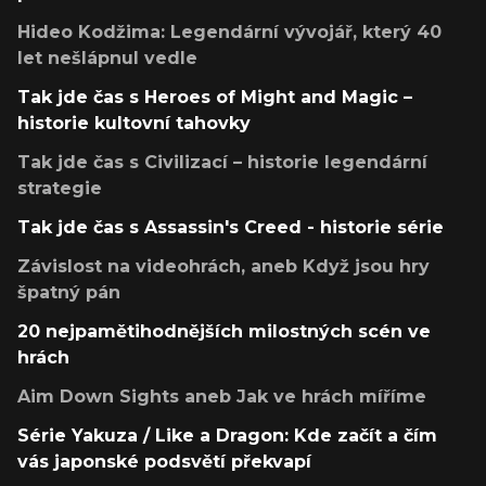
Hideo Kodžima: Legendární vývojář, který 40
let nešlápnul vedle
Tak jde čas s Heroes of Might and Magic –
historie kultovní tahovky
Tak jde čas s Civilizací – historie legendární
strategie
Tak jde čas s Assassin's Creed - historie série
Závislost na videohrách, aneb Když jsou hry
špatný pán
20 nejpamětihodnějších milostných scén ve
hrách
Aim Down Sights aneb Jak ve hrách míříme
Série Yakuza / Like a Dragon: Kde začít a čím
vás japonské podsvětí překvapí