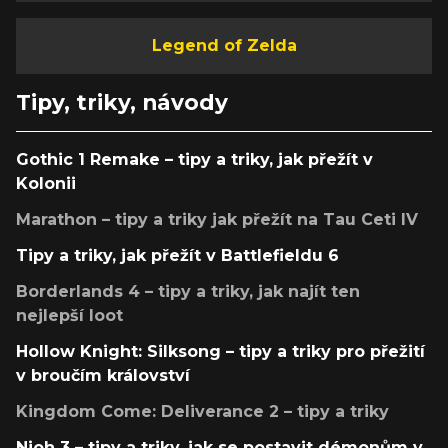
Legend of Zelda
Tipy, triky, návody
Gothic 1 Remake – tipy a triky, jak přežít v
Kolonii
Marathon – tipy a triky jak přežít na Tau Ceti IV
Tipy a triky, jak přežít v Battlefieldu 6
Borderlands 4 – tipy a triky, jak najít ten
nejlepší loot
Hollow Knight: Silksong – tipy a triky pro přežití
v broučím království
Kingdom Come: Deliverance 2 – tipy a triky
Nioh 3 – tipy a triky, jak se postavit démonům v