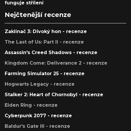
funguje střílení
Nejčtenější recenze
Zaklínač 3: Divoký hon - recenze
The Last of Us: Part II - recenze
Assassin's Creed Shadows - recenze
Kingdom Come: Deliverance 2 - recenze
Farming Simulator 25 - recenze
Hogwarts Legacy - recenze
Stalker 2: Heart of Chornobyl - recenze
Elden Ring - recenze
Cyberpunk 2077 - recenze
Baldur's Gate III - recenze