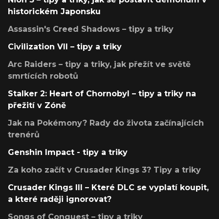
historickém Japonsku
Assassin's Creed Shadows – tipy a triky
Civilization VII – tipy a triky
Arc Raiders – tipy a triky, jak přežít ve světě
smrtících robotů
Stalker 2: Heart of Chornobyl – tipy a triky na
přežití v Zóně
Jak na Pokémony? Rady do života začínajících
trenérů
Genshin Impact - tipy a triky
Za koho začít v Crusader Kings 3? Tipy a triky
Crusader Kings III – Které DLC se vyplatí koupit,
a které raději ignorovat?
Songs of Conquest – tipy a triky