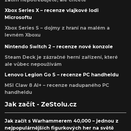
Xbox Series X – recenze vlajkové lodi
Microsoftu
Xbox Series S – dojmy z hraní na malém a
levném Xboxu
Nintendo Switch 2 – recenze nové konzole
Steam Deck je zázračné herní zařízení, které
ale vůbec nepoužívám
Lenovo Legion Go S – recenze PC handheldu
MSI Claw 8 AI+ – recenze nadupaného PC
handheldu
Jak začít - ZeStolu.cz
Jak začít s Warhammerem 40,000 – jednou z
nejpopulárnějších figurkových her na světě