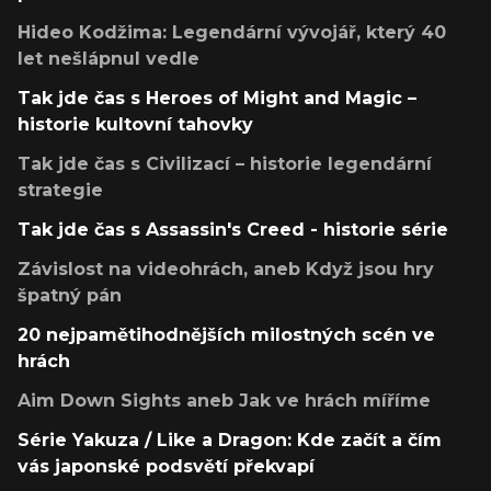
Hideo Kodžima: Legendární vývojář, který 40
let nešlápnul vedle
Tak jde čas s Heroes of Might and Magic –
historie kultovní tahovky
Tak jde čas s Civilizací – historie legendární
strategie
Tak jde čas s Assassin's Creed - historie série
Závislost na videohrách, aneb Když jsou hry
špatný pán
20 nejpamětihodnějších milostných scén ve
hrách
Aim Down Sights aneb Jak ve hrách míříme
Série Yakuza / Like a Dragon: Kde začít a čím
vás japonské podsvětí překvapí