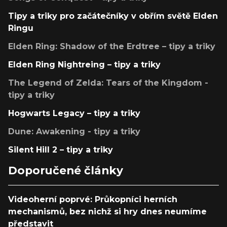
Tipy a triky pro začátečníky v obřím světě Elden
Ringu
Elden Ring: Shadow of the Erdtree – tipy a triky
Elden Ring Nightreing – tipy a triky
The Legend of Zelda: Tears of the Kingdom -
tipy a triky
Hogwarts Legacy – tipy a triky
Dune: Awakening - tipy a triky
Silent Hill 2 – tipy a triky
Doporučené články
Videoherní poprvé: Průkopníci herních
mechanismů, bez nichž si hry dnes neumíme
představit