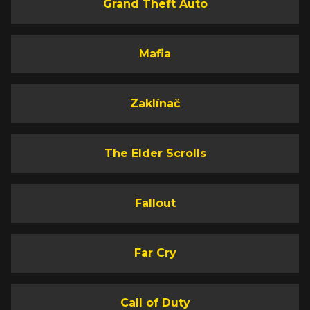
Grand Theft Auto
Mafia
Zaklínač
The Elder Scrolls
Fallout
Far Cry
Call of Duty