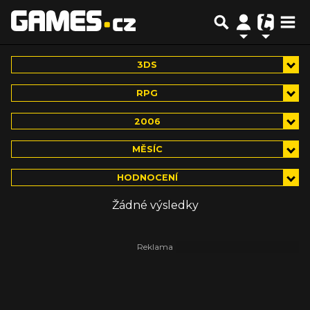
3DS
RPG
2006
MĚSÍC
HODNOCENÍ
Žádné výsledky