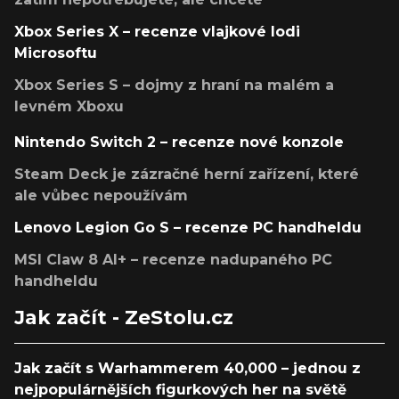
Xbox Series X – recenze vlajkové lodi
Microsoftu
Xbox Series S – dojmy z hraní na malém a
levném Xboxu
Nintendo Switch 2 – recenze nové konzole
Steam Deck je zázračné herní zařízení, které
ale vůbec nepoužívám
Lenovo Legion Go S – recenze PC handheldu
MSI Claw 8 AI+ – recenze nadupaného PC
handheldu
Jak začít - ZeStolu.cz
Jak začít s Warhammerem 40,000 – jednou z
nejpopulárnějších figurkových her na světě