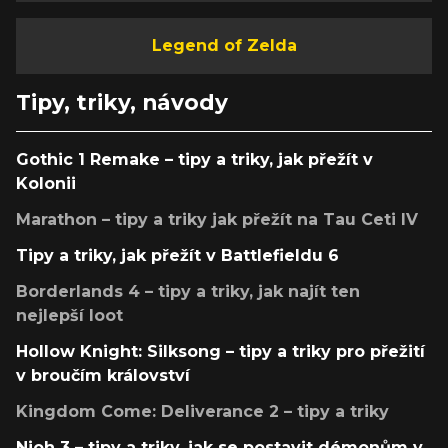
Legend of Zelda
Tipy, triky, návody
Gothic 1 Remake – tipy a triky, jak přežít v
Kolonii
Marathon – tipy a triky jak přežít na Tau Ceti IV
Tipy a triky, jak přežít v Battlefieldu 6
Borderlands 4 – tipy a triky, jak najít ten
nejlepší loot
Hollow Knight: Silksong – tipy a triky pro přežití
v broučím království
Kingdom Come: Deliverance 2 – tipy a triky
Nioh 3 – tipy a triky, jak se postavit démonům v