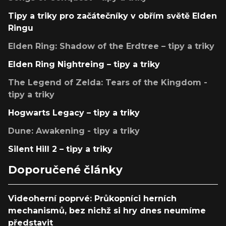
Tipy a triky pro začátečníky v obřím světě Elden
Ringu
Elden Ring: Shadow of the Erdtree – tipy a triky
Elden Ring Nightreing – tipy a triky
The Legend of Zelda: Tears of the Kingdom -
tipy a triky
Hogwarts Legacy – tipy a triky
Dune: Awakening - tipy a triky
Silent Hill 2 – tipy a triky
Doporučené články
Videoherní poprvé: Průkopníci herních
mechanismů, bez nichž si hry dnes neumíme
představit