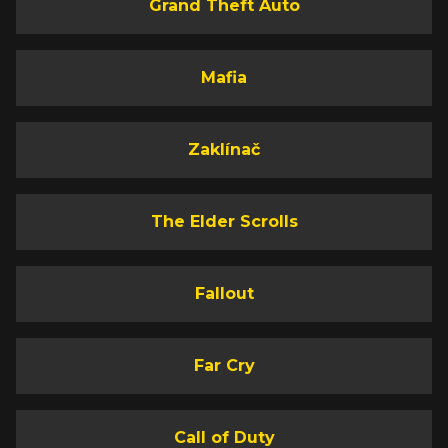
Grand Theft Auto
Mafia
Zaklínač
The Elder Scrolls
Fallout
Far Cry
Call of Duty