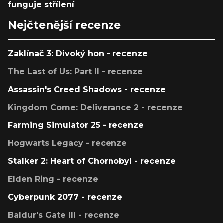
funguje střílení
Nejčtenější recenze
Zaklínač 3: Divoký hon - recenze
The Last of Us: Part II - recenze
Assassin's Creed Shadows - recenze
Kingdom Come: Deliverance 2 - recenze
Farming Simulator 25 - recenze
Hogwarts Legacy - recenze
Stalker 2: Heart of Chornobyl - recenze
Elden Ring - recenze
Cyberpunk 2077 - recenze
Baldur's Gate III - recenze