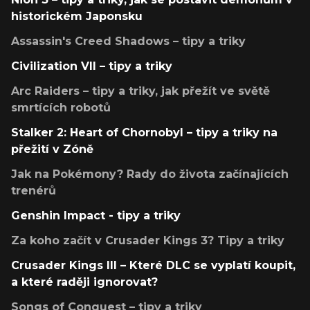
historickém Japonsku
Assassin's Creed Shadows – tipy a triky
Civilization VII – tipy a triky
Arc Raiders – tipy a triky, jak přežít ve světě
smrtících robotů
Stalker 2: Heart of Chornobyl – tipy a triky na
přežití v Zóně
Jak na Pokémony? Rady do života začínajících
trenérů
Genshin Impact - tipy a triky
Za koho začít v Crusader Kings 3? Tipy a triky
Crusader Kings III – Které DLC se vyplatí koupit,
a které raději ignorovat?
Songs of Conquest – tipy a triky