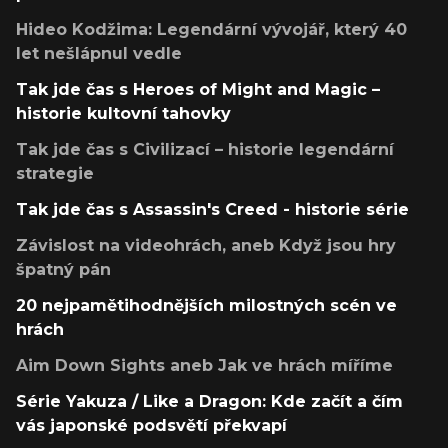
Hideo Kodžima: Legendární vývojář, který 40
let nešlápnul vedle
Tak jde čas s Heroes of Might and Magic –
historie kultovní tahovky
Tak jde čas s Civilizací – historie legendární
strategie
Tak jde čas s Assassin's Creed - historie série
Závislost na videohrách, aneb Když jsou hry
špatný pán
20 nejpamětihodnějších milostných scén ve
hrách
Aim Down Sights aneb Jak ve hrách míříme
Série Yakuza / Like a Dragon: Kde začít a čím
vás japonské podsvětí překvapí