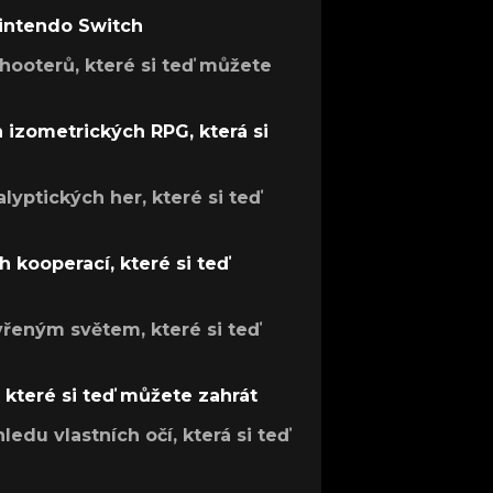
Nintendo Switch
hooterů, které si teď můžete
h izometrických RPG, která si
lyptických her, které si teď
 kooperací, které si teď
evřeným světem, které si teď
, které si teď můžete zahrát
ledu vlastních očí, která si teď