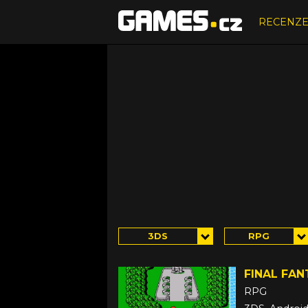
RECENZ
3DS
RPG
FINAL FAN
RPG