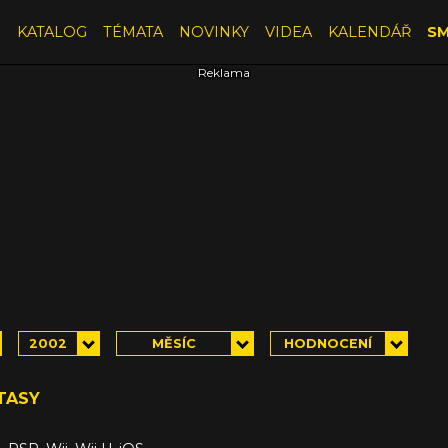
E
KATALOG
TÉMATA
NOVINKY
VIDEA
KALENDÁŘ
SM
2002
MĚSÍC
HODNOCENÍ
TASY