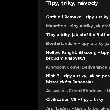
Tipy, triky, návody
Gothic 1 Remake – tipy a triky, 
Marathon – tipy a triky jak pře
Tipy a triky, jak přežít v Battle
Borderlands 4 – tipy a triky, ja
Hollow Knight: Silksong – tipy 
broučím království
Kingdom Come: Deliverance 2 –
Nioh 3 – tipy a triky, jak se 
historickém Japonsku
Assassin's Creed Shadows – ti
Civilization VII – tipy a triky
Arc Raiders – tipy a triky, jak 