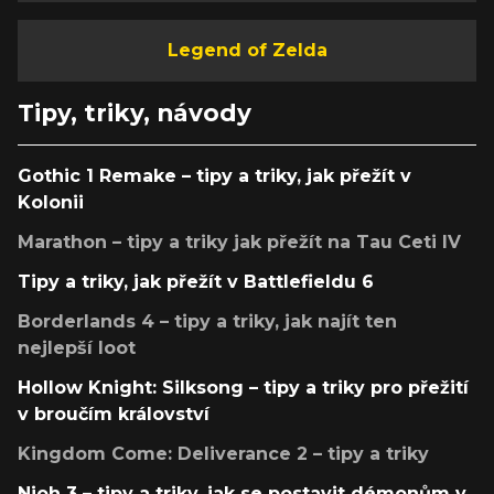
Legend of Zelda
Tipy, triky, návody
Gothic 1 Remake – tipy a triky, jak přežít v
Kolonii
Marathon – tipy a triky jak přežít na Tau Ceti IV
Tipy a triky, jak přežít v Battlefieldu 6
Borderlands 4 – tipy a triky, jak najít ten
nejlepší loot
Hollow Knight: Silksong – tipy a triky pro přežití
v broučím království
Kingdom Come: Deliverance 2 – tipy a triky
Nioh 3 – tipy a triky, jak se postavit démonům v