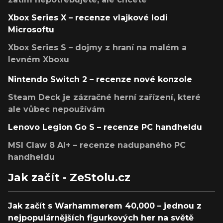
Xbox Series X – recenze vlajkové lodi
Microsoftu
Xbox Series S – dojmy z hraní na malém a
levném Xboxu
Nintendo Switch 2 – recenze nové konzole
Steam Deck je zázračné herní zařízení, které
ale vůbec nepoužívám
Lenovo Legion Go S – recenze PC handheldu
MSI Claw 8 AI+ – recenze nadupaného PC
handheldu
Jak začít - ZeStolu.cz
Jak začít s Warhammerem 40,000 – jednou z
nejpopulárnějších figurkových her na světě