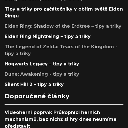
Tipy a triky pro začátečníky v obřím světě Elden
Ringu
Elden Ring: Shadow of the Erdtree – tipy a triky
Elden Ring Nightreing – tipy a triky
The Legend of Zelda: Tears of the Kingdom -
tipy a triky
Hogwarts Legacy – tipy a triky
Dune: Awakening - tipy a triky
Silent Hill 2 – tipy a triky
Doporučené články
Videoherní poprvé: Průkopníci herních
mechanismů, bez nichž si hry dnes neumíme
představit