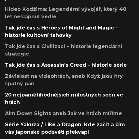
Hideo Kodžima: Legendární vývojář, který 40
let nešlápnul vedle
Tak jde čas s Heroes of Might and Magic –
historie kultovní tahovky
Tak jde čas s Civilizací – historie legendární
strategie
Tak jde čas s Assassin's Creed - historie série
Závislost na videohrách, aneb Když jsou hry
špatný pán
20 nejpamětihodnějších milostných scén ve
hrách
Aim Down Sights aneb Jak ve hrách míříme
Série Yakuza / Like a Dragon: Kde začít a čím
vás japonské podsvětí překvapí