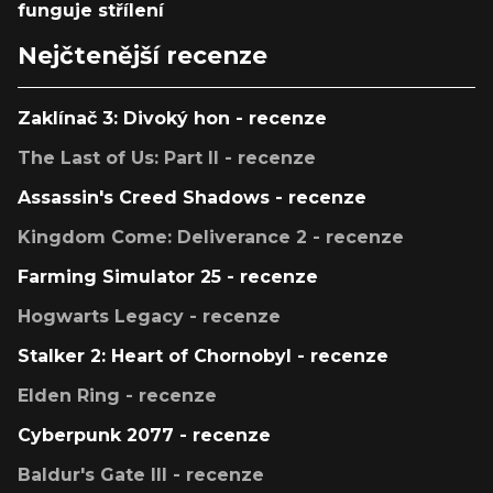
funguje střílení
Nejčtenější recenze
Zaklínač 3: Divoký hon - recenze
The Last of Us: Part II - recenze
Assassin's Creed Shadows - recenze
Kingdom Come: Deliverance 2 - recenze
Farming Simulator 25 - recenze
Hogwarts Legacy - recenze
Stalker 2: Heart of Chornobyl - recenze
Elden Ring - recenze
Cyberpunk 2077 - recenze
Baldur's Gate III - recenze