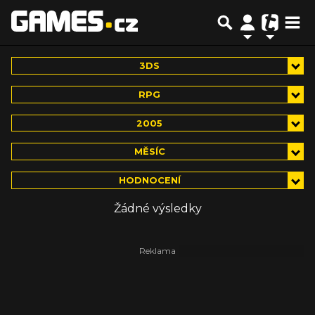
3DS
RPG
2005
MĚSÍC
HODNOCENÍ
Žádné výsledky