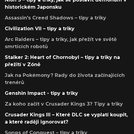
historickém Japonsku
Assassin's Creed Shadows – tipy a triky
Civilization VII – tipy a triky
Arc Raiders – tipy a triky, jak přežít ve světě
smrtících robotů
Stalker 2: Heart of Chornobyl – tipy a triky na
přežití v Zóně
Jak na Pokémony? Rady do života začínajících
trenérů
Genshin Impact - tipy a triky
Za koho začít v Crusader Kings 3? Tipy a triky
Crusader Kings III – Které DLC se vyplatí koupit,
a které raději ignorovat?
Songs of Conquest – tipy a triky