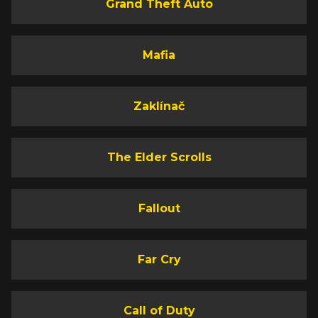
Grand Theft Auto
Mafia
Zaklínač
The Elder Scrolls
Fallout
Far Cry
Call of Duty