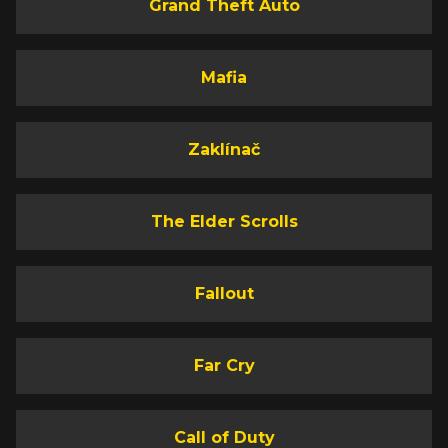
Grand Theft Auto
Mafia
Zaklínač
The Elder Scrolls
Fallout
Far Cry
Call of Duty