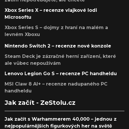
Xbox Series X – recenze vlajkové lodi
Microsoftu
Xbox Series S – dojmy z hraní na malém a
levném Xboxu
Nintendo Switch 2 – recenze nové konzole
Steam Deck je zázračné herní zařízení, které
ale vůbec nepoužívám
Lenovo Legion Go S – recenze PC handheldu
MSI Claw 8 AI+ – recenze nadupaného PC
handheldu
Jak začít - ZeStolu.cz
Jak začít s Warhammerem 40,000 – jednou z
nejpopulárnějších figurkových her na světě