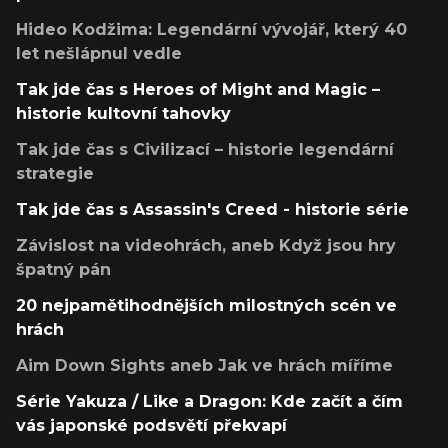
Hideo Kodžima: Legendární vývojář, který 40
let nešlápnul vedle
Tak jde čas s Heroes of Might and Magic –
historie kultovní tahovky
Tak jde čas s Civilizací – historie legendární
strategie
Tak jde čas s Assassin's Creed - historie série
Závislost na videohrách, aneb Když jsou hry
špatný pán
20 nejpamětihodnějších milostných scén ve
hrách
Aim Down Sights aneb Jak ve hrách míříme
Série Yakuza / Like a Dragon: Kde začít a čím
vás japonské podsvětí překvapí