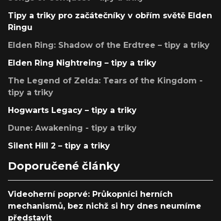
Tipy a triky pro začátečníky v obřím světě Elden
Ringu
Elden Ring: Shadow of the Erdtree – tipy a triky
Elden Ring Nightreing – tipy a triky
The Legend of Zelda: Tears of the Kingdom -
tipy a triky
Hogwarts Legacy – tipy a triky
Dune: Awakening - tipy a triky
Silent Hill 2 – tipy a triky
Doporučené články
Videoherní poprvé: Průkopníci herních
mechanismů, bez nichž si hry dnes neumíme
představit