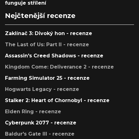
funguje střílení
Nejčtenější recenze
Zaklínač 3: Divoký hon - recenze
The Last of Us: Part II - recenze
Assassin's Creed Shadows - recenze
Kingdom Come: Deliverance 2 - recenze
Farming Simulator 25 - recenze
Hogwarts Legacy - recenze
Stalker 2: Heart of Chornobyl - recenze
Elden Ring - recenze
Cyberpunk 2077 - recenze
Baldur's Gate III - recenze