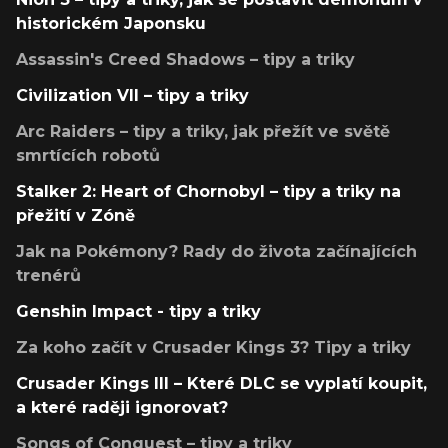
historickém Japonsku
Assassin's Creed Shadows – tipy a triky
Civilization VII – tipy a triky
Arc Raiders – tipy a triky, jak přežít ve světě
smrtících robotů
Stalker 2: Heart of Chornobyl – tipy a triky na
přežití v Zóně
Jak na Pokémony? Rady do života začínajících
trenérů
Genshin Impact - tipy a triky
Za koho začít v Crusader Kings 3? Tipy a triky
Crusader Kings III – Které DLC se vyplatí koupit,
a které raději ignorovat?
Songs of Conquest – tipy a triky