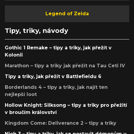
Legend of Zelda
Tipy, triky, návody
Gothic 1 Remake – tipy a triky, jak přežít v
Kolonii
Marathon – tipy a triky jak přežít na Tau Ceti IV
Tipy a triky, jak přežít v Battlefieldu 6
Borderlands 4 – tipy a triky, jak najít ten
nejlepší loot
Hollow Knight: Silksong – tipy a triky pro přežití
v broučím království
Kingdom Come: Deliverance 2 – tipy a triky
Nioh 3 – tipy a triky, jak se postavit démonům v