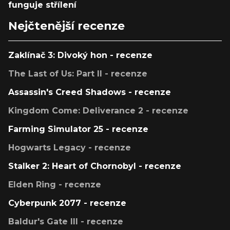
funguje střílení
Nejčtenější recenze
Zaklínač 3: Divoký hon - recenze
The Last of Us: Part II - recenze
Assassin's Creed Shadows - recenze
Kingdom Come: Deliverance 2 - recenze
Farming Simulator 25 - recenze
Hogwarts Legacy - recenze
Stalker 2: Heart of Chornobyl - recenze
Elden Ring - recenze
Cyberpunk 2077 - recenze
Baldur's Gate III - recenze