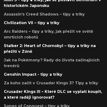
historickém Japonsku
Assassin's Creed Shadows – tipy a triky
Civilization VII – tipy a triky
Arc Raiders – tipy a triky, jak přežít ve světě
smrtících robotů
Stalker 2: Heart of Chornobyl – tipy a triky na
přežití v Zóně
Jak na Pokémony? Rady do života začínajících
trenérů
Genshin Impact - tipy a triky
Za koho začít v Crusader Kings 3? Tipy a triky
Crusader Kings III – Které DLC se vyplatí koupit,
a které raději ignorovat?
Songs of Conquest – tipy a triky