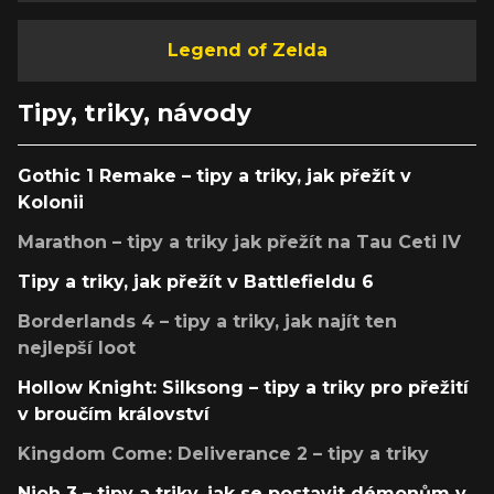
Legend of Zelda
Tipy, triky, návody
Gothic 1 Remake – tipy a triky, jak přežít v
Kolonii
Marathon – tipy a triky jak přežít na Tau Ceti IV
Tipy a triky, jak přežít v Battlefieldu 6
Borderlands 4 – tipy a triky, jak najít ten
nejlepší loot
Hollow Knight: Silksong – tipy a triky pro přežití
v broučím království
Kingdom Come: Deliverance 2 – tipy a triky
Nioh 3 – tipy a triky, jak se postavit démonům v