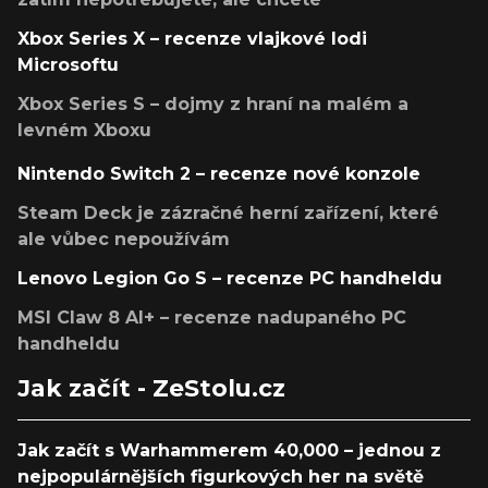
Xbox Series X – recenze vlajkové lodi
Microsoftu
Xbox Series S – dojmy z hraní na malém a
levném Xboxu
Nintendo Switch 2 – recenze nové konzole
Steam Deck je zázračné herní zařízení, které
ale vůbec nepoužívám
Lenovo Legion Go S – recenze PC handheldu
MSI Claw 8 AI+ – recenze nadupaného PC
handheldu
Jak začít - ZeStolu.cz
Jak začít s Warhammerem 40,000 – jednou z
nejpopulárnějších figurkových her na světě