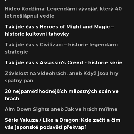
Hideo Kodžima: Legendární vývojář, který 40
let nešlápnul vedle
Tak jde čas s Heroes of Might and Magic –
historie kultovní tahovky
Tak jde čas s Civilizací – historie legendární
strategie
Tak jde čas s Assassin's Creed - historie série
Závislost na videohrách, aneb Když jsou hry
špatný pán
20 nejpamětihodnějších milostných scén ve
hrách
Aim Down Sights aneb Jak ve hrách míříme
Série Yakuza / Like a Dragon: Kde začít a čím
vás japonské podsvětí překvapí