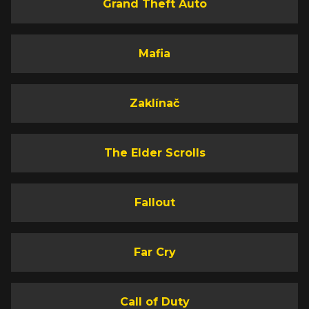
Grand Theft Auto
Mafia
Zaklínač
The Elder Scrolls
Fallout
Far Cry
Call of Duty