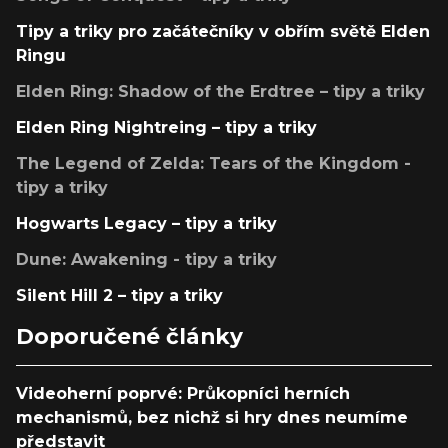
Tipy a triky pro začátečníky v obřím světě Elden
Ringu
Elden Ring: Shadow of the Erdtree – tipy a triky
Elden Ring Nightreing – tipy a triky
The Legend of Zelda: Tears of the Kingdom -
tipy a triky
Hogwarts Legacy – tipy a triky
Dune: Awakening - tipy a triky
Silent Hill 2 – tipy a triky
Doporučené články
Videoherní poprvé: Průkopníci herních
mechanismů, bez nichž si hry dnes neumíme
představit