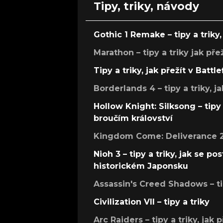
Tipy, triky, návody
Gothic 1 Remake – tipy a triky, 
Marathon – tipy a triky jak pře
Tipy a triky, jak přežít v Battle
Borderlands 4 – tipy a triky, ja
Hollow Knight: Silksong – tipy 
broučím království
Kingdom Come: Deliverance 2 –
Nioh 3 – tipy a triky, jak se 
historickém Japonsku
Assassin's Creed Shadows – ti
Civilization VII – tipy a triky
Arc Raiders – tipy a triky, jak 