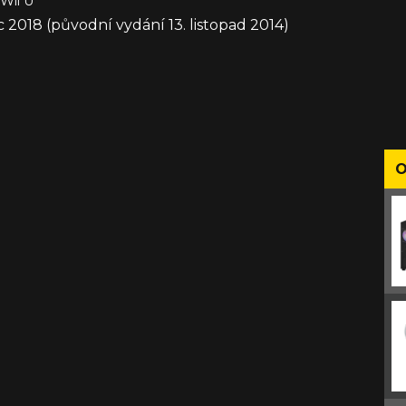
 Wii U
c 2018 (původní vydání 13. listopad 2014)
O