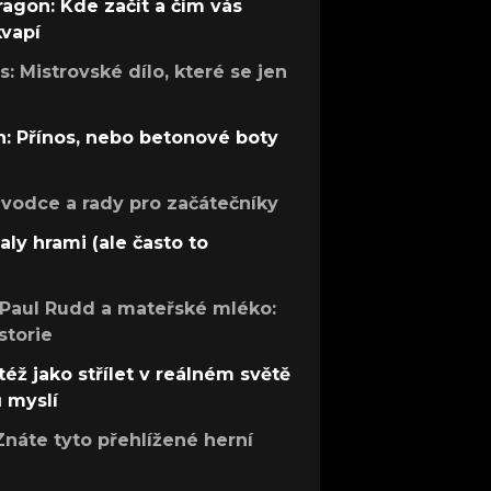
ragon: Kde začít a čím vás
kvapí
: Mistrovské dílo, které se jen
: Přínos, nebo betonové boty
růvodce a rady pro začátečníky
aly hrami (ale často to
 Paul Rudd a mateřské mléko:
storie
též jako střílet v reálném světě
ů myslí
Znáte tyto přehlížené herní