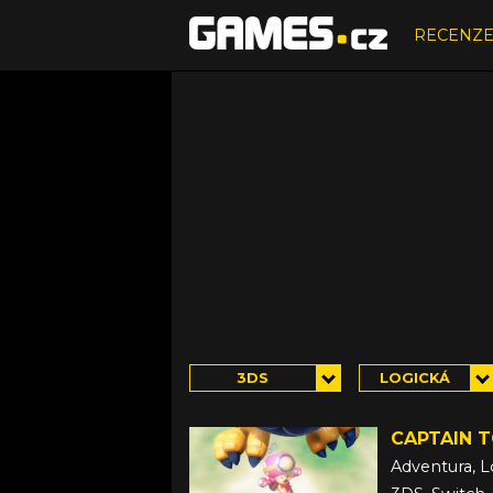
RECENZ
3DS
LOGICKÁ
CAPTAIN 
Adventura, L