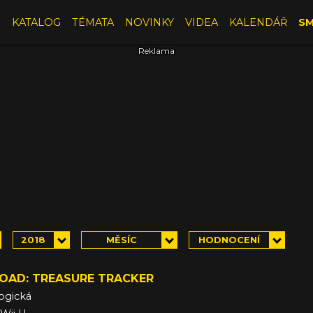
E
KATALOG
TÉMATA
NOVINKY
VIDEA
KALENDÁŘ
SM
2018
MĚSÍC
HODNOCENÍ
TOAD: TREASURE TRACKER
ogická