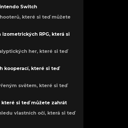
Nintendo Switch
hooterů, které si teď můžete
h izometrických RPG, která si
lyptických her, které si teď
 kooperací, které si teď
evřeným světem, které si teď
, které si teď můžete zahrát
ledu vlastních očí, která si teď