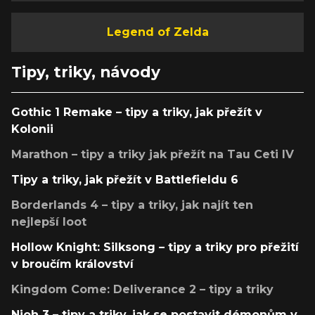
Legend of Zelda
Tipy, triky, návody
Gothic 1 Remake – tipy a triky, jak přežít v
Kolonii
Marathon – tipy a triky jak přežít na Tau Ceti IV
Tipy a triky, jak přežít v Battlefieldu 6
Borderlands 4 – tipy a triky, jak najít ten
nejlepší loot
Hollow Knight: Silksong – tipy a triky pro přežití
v broučím království
Kingdom Come: Deliverance 2 – tipy a triky
Nioh 3 – tipy a triky, jak se postavit démonům v