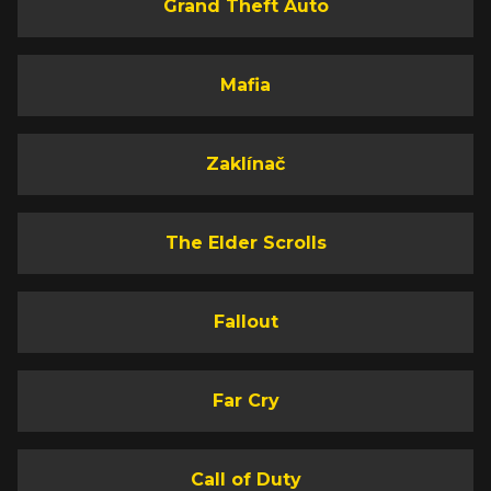
Grand Theft Auto
Mafia
Zaklínač
The Elder Scrolls
Fallout
Far Cry
Call of Duty