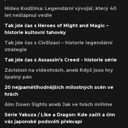
Hideo Kodžima: Legendární vývojář, který 40
let nešlápnul vedle
Tak jde čas s Heroes of Might and Magic –
historie kultovní tahovky
Tak jde čas s Civilizací – historie legendární
strategie
Tak jde čas s Assassin's Creed - historie série
Závislost na videohrách, aneb Když jsou hry
špatný pán
20 nejpamětihodnějších milostných scén ve
hrách
Aim Down Sights aneb Jak ve hrách míříme
Série Yakuza / Like a Dragon: Kde začít a čím
vás japonské podsvětí překvapí