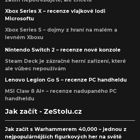
Xbox Series X – recenze vlajkové lodi
Microsoftu
Xbox Series S – dojmy z hraní na malém a
levném Xboxu
Nintendo Switch 2 – recenze nové konzole
Steam Deck je zázračné herní zařízení, které
ale vůbec nepoužívám
Lenovo Legion Go S – recenze PC handheldu
MSI Claw 8 AI+ – recenze nadupaného PC
handheldu
Jak začít - ZeStolu.cz
Jak začít s Warhammerem 40,000 – jednou z
nejpopulárnějších figurkových her na světě