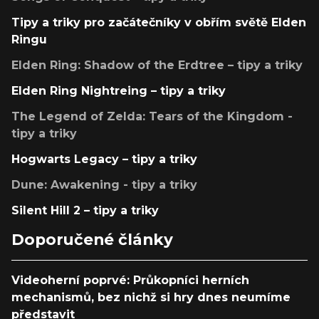
Tipy a triky pro začátečníky v obřím světě Elden
Ringu
Elden Ring: Shadow of the Erdtree – tipy a triky
Elden Ring Nightreing – tipy a triky
The Legend of Zelda: Tears of the Kingdom -
tipy a triky
Hogwarts Legacy – tipy a triky
Dune: Awakening - tipy a triky
Silent Hill 2 – tipy a triky
Doporučené články
Videoherní poprvé: Průkopníci herních
mechanismů, bez nichž si hry dnes neumíme
představit