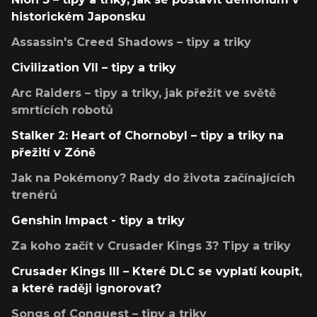
historickém Japonsku
Assassin's Creed Shadows – tipy a triky
Civilization VII – tipy a triky
Arc Raiders – tipy a triky, jak přežít ve světě
smrtících robotů
Stalker 2: Heart of Chornobyl – tipy a triky na
přežití v Zóně
Jak na Pokémony? Rady do života začínajících
trenérů
Genshin Impact - tipy a triky
Za koho začít v Crusader Kings 3? Tipy a triky
Crusader Kings III – Které DLC se vyplatí koupit,
a které raději ignorovat?
Songs of Conquest – tipy a triky