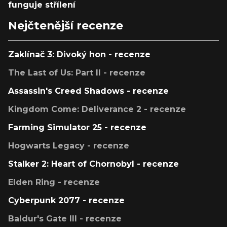
funguje střílení
Nejčtenější recenze
Zaklínač 3: Divoký hon - recenze
The Last of Us: Part II - recenze
Assassin's Creed Shadows - recenze
Kingdom Come: Deliverance 2 - recenze
Farming Simulator 25 - recenze
Hogwarts Legacy - recenze
Stalker 2: Heart of Chornobyl - recenze
Elden Ring - recenze
Cyberpunk 2077 - recenze
Baldur's Gate III - recenze