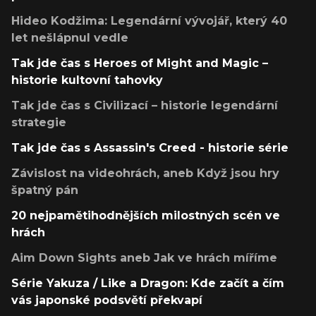
Hideo Kodžima: Legendární vývojář, který 40
let nešlápnul vedle
Tak jde čas s Heroes of Might and Magic –
historie kultovní tahovky
Tak jde čas s Civilizací – historie legendární
strategie
Tak jde čas s Assassin's Creed - historie série
Závislost na videohrách, aneb Když jsou hry
špatný pán
20 nejpamětihodnějších milostných scén ve
hrách
Aim Down Sights aneb Jak ve hrách míříme
Série Yakuza / Like a Dragon: Kde začít a čím
vás japonské podsvětí překvapí