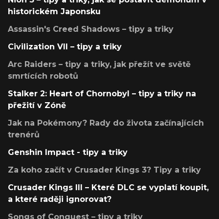
historickém Japonsku
Assassin's Creed Shadows – tipy a triky
Civilization VII – tipy a triky
Arc Raiders – tipy a triky, jak přežít ve světě
smrtících robotů
Stalker 2: Heart of Chornobyl – tipy a triky na
přežití v Zóně
Jak na Pokémony? Rady do života začínajících
trenérů
Genshin Impact - tipy a triky
Za koho začít v Crusader Kings 3? Tipy a triky
Crusader Kings III – Které DLC se vyplatí koupit,
a které raději ignorovat?
Songs of Conquest – tipy a triky