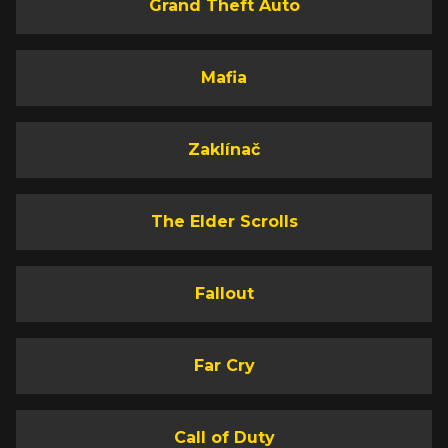
Grand Theft Auto
Mafia
Zaklínač
The Elder Scrolls
Fallout
Far Cry
Call of Duty