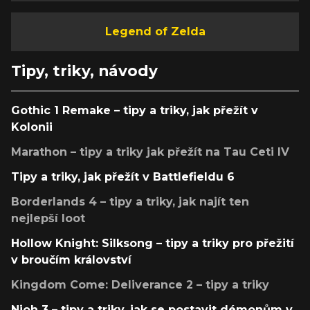
Legend of Zelda
Tipy, triky, návody
Gothic 1 Remake – tipy a triky, jak přežít v
Kolonii
Marathon – tipy a triky jak přežít na Tau Ceti IV
Tipy a triky, jak přežít v Battlefieldu 6
Borderlands 4 – tipy a triky, jak najít ten
nejlepší loot
Hollow Knight: Silksong – tipy a triky pro přežití
v broučím království
Kingdom Come: Deliverance 2 – tipy a triky
Nioh 3 – tipy a triky, jak se postavit démonům v