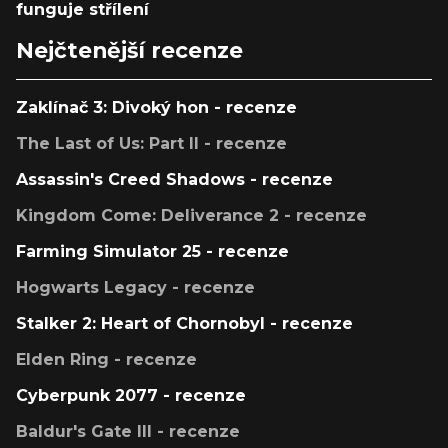
funguje střílení
Nejčtenější recenze
Zaklínač 3: Divoký hon - recenze
The Last of Us: Part II - recenze
Assassin's Creed Shadows - recenze
Kingdom Come: Deliverance 2 - recenze
Farming Simulator 25 - recenze
Hogwarts Legacy - recenze
Stalker 2: Heart of Chornobyl - recenze
Elden Ring - recenze
Cyberpunk 2077 - recenze
Baldur's Gate III - recenze