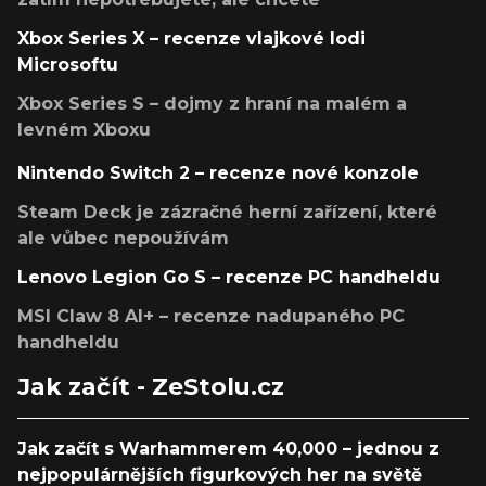
Xbox Series X – recenze vlajkové lodi
Microsoftu
Xbox Series S – dojmy z hraní na malém a
levném Xboxu
Nintendo Switch 2 – recenze nové konzole
Steam Deck je zázračné herní zařízení, které
ale vůbec nepoužívám
Lenovo Legion Go S – recenze PC handheldu
MSI Claw 8 AI+ – recenze nadupaného PC
handheldu
Jak začít - ZeStolu.cz
Jak začít s Warhammerem 40,000 – jednou z
nejpopulárnějších figurkových her na světě