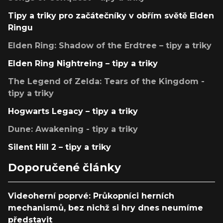
Tipy a triky pro začátečníky v obřím světě Elden
Ringu
Elden Ring: Shadow of the Erdtree – tipy a triky
Elden Ring Nightreing – tipy a triky
The Legend of Zelda: Tears of the Kingdom -
tipy a triky
Hogwarts Legacy – tipy a triky
Dune: Awakening - tipy a triky
Silent Hill 2 – tipy a triky
Doporučené články
Videoherní poprvé: Průkopníci herních
mechanismů, bez nichž si hry dnes neumíme
představit