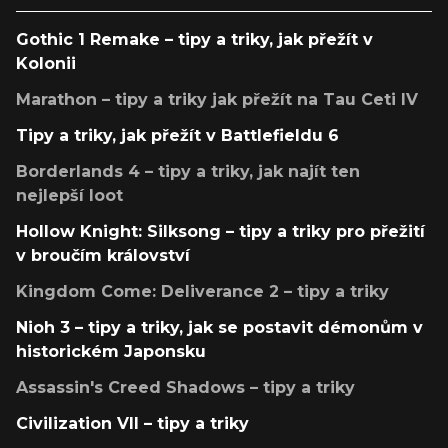
Gothic 1 Remake – tipy a triky, jak přežít v
Kolonii
Marathon – tipy a triky jak přežít na Tau Ceti IV
Tipy a triky, jak přežít v Battlefieldu 6
Borderlands 4 – tipy a triky, jak najít ten
nejlepší loot
Hollow Knight: Silksong – tipy a triky pro přežití
v broučím království
Kingdom Come: Deliverance 2 – tipy a triky
Nioh 3 – tipy a triky, jak se postavit démonům v
historickém Japonsku
Assassin's Creed Shadows – tipy a triky
Civilization VII – tipy a triky