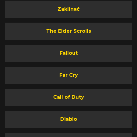
Zaklínač
The Elder Scrolls
Fallout
Far Cry
Call of Duty
Diablo