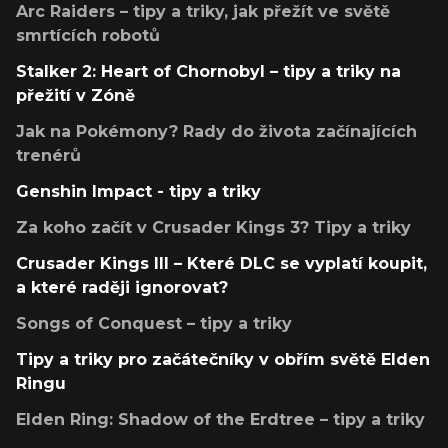
Arc Raiders – tipy a triky, jak přežít ve světě
smrtících robotů
Stalker 2: Heart of Chornobyl – tipy a triky na
přežití v Zóně
Jak na Pokémony? Rady do života začínajících
trenérů
Genshin Impact - tipy a triky
Za koho začít v Crusader Kings 3? Tipy a triky
Crusader Kings III – Které DLC se vyplatí koupit,
a které raději ignorovat?
Songs of Conquest – tipy a triky
Tipy a triky pro začátečníky v obřím světě Elden
Ringu
Elden Ring: Shadow of the Erdtree – tipy a triky