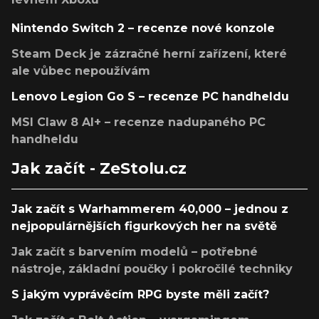
Nintendo Switch 2 – recenze nové konzole
Steam Deck je zázračné herní zařízení, které
ale vůbec nepoužívám
Lenovo Legion Go S – recenze PC handheldu
MSI Claw 8 AI+ – recenze nadupaného PC
handheldu
Jak začít - ZeStolu.cz
Jak začít s Warhammerem 40,000 – jednou z
nejpopulárnějších figurkových her na světě
Jak začít s barvením modelů – potřebné
nástroje, základní poučky i pokročilé techniky
S jakým vyprávěcím RPG byste měli začít?