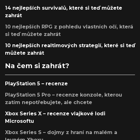
14 nejlepších survivalů, které si teď můžete
zahrát
10 nejlepších RPG z pohledu vlastních očí, která
si teď můžete zahrát
10 nejlepších realtimových strategií, které si teď
můžete zahrát
Na čem si zahrát?
PlayStation 5 – recenze
PlayStation 5 Pro – recenze konzole, kterou
zatím nepotřebujete, ale chcete
Xbox Series X – recenze vlajkové lodi
Microsoftu
Xbox Series S – dojmy z hraní na malém a
levném Xboxu