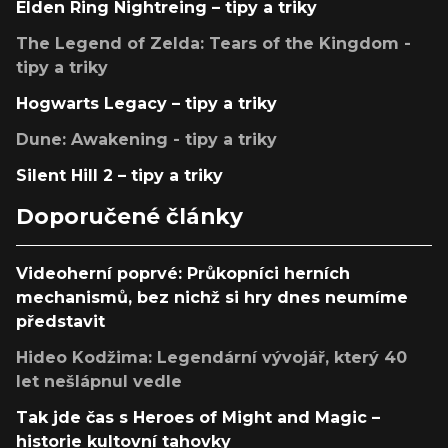
Elden Ring Nightreing – tipy a triky
The Legend of Zelda: Tears of the Kingdom -
tipy a triky
Hogwarts Legacy – tipy a triky
Dune: Awakening - tipy a triky
Silent Hill 2 – tipy a triky
Doporučené články
Videoherní poprvé: Průkopníci herních
mechanismů, bez nichž si hry dnes neumíme
představit
Hideo Kodžima: Legendární vývojář, který 40
let nešlápnul vedle
Tak jde čas s Heroes of Might and Magic –
historie kultovní tahovky