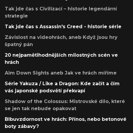
Tak jde čas s Civilizací – historie legendární
strategie
Tak jde čas s Assassin's Creed - historie série
Závislost na videohrách, aneb Když jsou hry
špatný pán
20 nejpamětihodnějších milostných scén ve
hrách
Aim Down Sights aneb Jak ve hrách míříme
Série Yakuza / Like a Dragon: Kde začít a čím
vás japonské podsvětí překvapí
Shadow of the Colossus: Mistrovské dílo, které
se jen tak nebude opakovat
Blbuvzdornost ve hrách: Přínos, nebo betonové
boty zábavy?