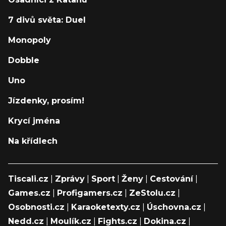
7 divů světa: Duel
Monopoly
Dobble
Uno
Jízdenky, prosím!
Krycí jména
Na křídlech
Tiscali.cz
|
Zprávy
|
Sport
|
Ženy
|
Cestování
|
Games.cz
|
Profigamers.cz
|
ZeStolu.cz
|
Osobnosti.cz
|
Karaoketexty.cz
|
Úschovna.cz
|
Nedd.cz
|
Moulík.cz
|
Fights.cz
|
Dokina.cz
|