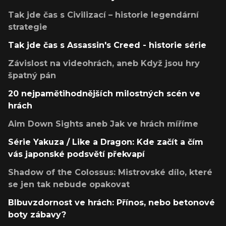
Tak jde čas s Civilizací – historie legendární
strategie
Tak jde čas s Assassin's Creed - historie série
Závislost na videohrách, aneb Když jsou hry
špatný pán
20 nejpamětihodnějších milostných scén ve
hrách
Aim Down Sights aneb Jak ve hrách míříme
Série Yakuza / Like a Dragon: Kde začít a čím
vás japonské podsvětí překvapí
Shadow of the Colossus: Mistrovské dílo, které
se jen tak nebude opakovat
Blbuvzdornost ve hrách: Přínos, nebo betonové
boty zábavy?