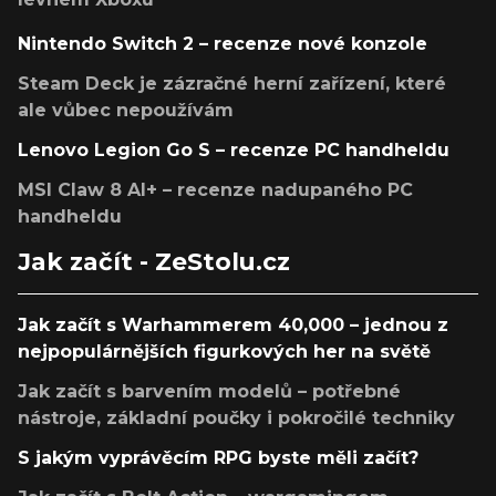
Nintendo Switch 2 – recenze nové konzole
Steam Deck je zázračné herní zařízení, které
ale vůbec nepoužívám
Lenovo Legion Go S – recenze PC handheldu
MSI Claw 8 AI+ – recenze nadupaného PC
handheldu
Jak začít - ZeStolu.cz
Jak začít s Warhammerem 40,000 – jednou z
nejpopulárnějších figurkových her na světě
Jak začít s barvením modelů – potřebné
nástroje, základní poučky i pokročilé techniky
S jakým vyprávěcím RPG byste měli začít?