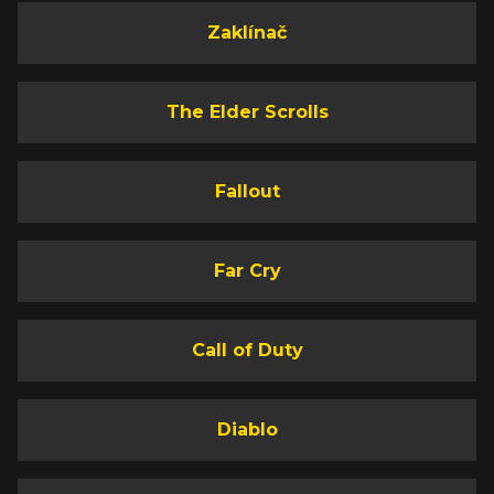
Zaklínač
The Elder Scrolls
Fallout
Far Cry
Call of Duty
Diablo