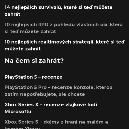
14 nejlepších survivalů, které si teď můžete
zahrát
10 nejlepších RPG z pohledu vlastních očí, která
si teď můžete zahrát
10 nejlepších realtimových strategií, které si teď
můžete zahrát
Na čem si zahrát?
PlayStation 5 – recenze
PlayStation 5 Pro – recenze konzole, kterou
zatím nepotřebujete, ale chcete
Xbox Series X – recenze vlajkové lodi
Microsoftu
Xbox Series S – dojmy z hraní na malém a
levném Xboxu