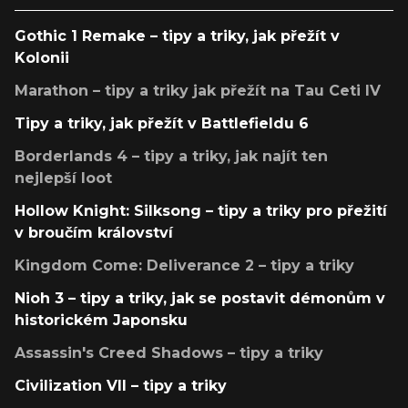
Gothic 1 Remake – tipy a triky, jak přežít v
Kolonii
Marathon – tipy a triky jak přežít na Tau Ceti IV
Tipy a triky, jak přežít v Battlefieldu 6
Borderlands 4 – tipy a triky, jak najít ten
nejlepší loot
Hollow Knight: Silksong – tipy a triky pro přežití
v broučím království
Kingdom Come: Deliverance 2 – tipy a triky
Nioh 3 – tipy a triky, jak se postavit démonům v
historickém Japonsku
Assassin's Creed Shadows – tipy a triky
Civilization VII – tipy a triky