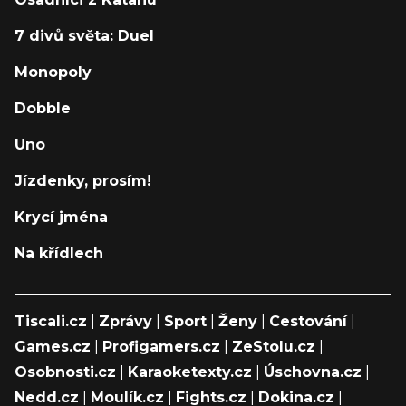
7 divů světa: Duel
Monopoly
Dobble
Uno
Jízdenky, prosím!
Krycí jména
Na křídlech
Tiscali.cz
|
Zprávy
|
Sport
|
Ženy
|
Cestování
|
Games.cz
|
Profigamers.cz
|
ZeStolu.cz
|
Osobnosti.cz
|
Karaoketexty.cz
|
Úschovna.cz
|
Nedd.cz
|
Moulík.cz
|
Fights.cz
|
Dokina.cz
|