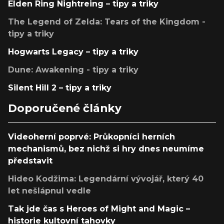
Elden Ring Nightreing – tipy a triky
The Legend of Zelda: Tears of the Kingdom -
tipy a triky
Hogwarts Legacy – tipy a triky
Dune: Awakening - tipy a triky
Silent Hill 2 – tipy a triky
Doporučené články
Videoherní poprvé: Průkopníci herních
mechanismů, bez nichž si hry dnes neumíme
představit
Hideo Kodžima: Legendární vývojář, který 40
let nešlápnul vedle
Tak jde čas s Heroes of Might and Magic –
historie kultovní tahovky