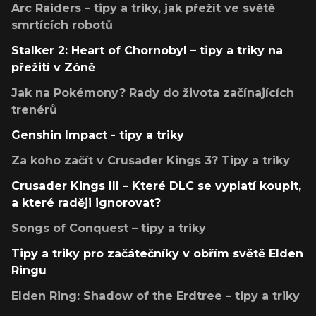
Arc Raiders – tipy a triky, jak přežít ve světě
smrtících robotů
Stalker 2: Heart of Chornobyl – tipy a triky na
přežití v Zóně
Jak na Pokémony? Rady do života začínajících
trenérů
Genshin Impact - tipy a triky
Za koho začít v Crusader Kings 3? Tipy a triky
Crusader Kings III – Které DLC se vyplatí koupit,
a které raději ignorovat?
Songs of Conquest – tipy a triky
Tipy a triky pro začátečníky v obřím světě Elden
Ringu
Elden Ring: Shadow of the Erdtree – tipy a triky