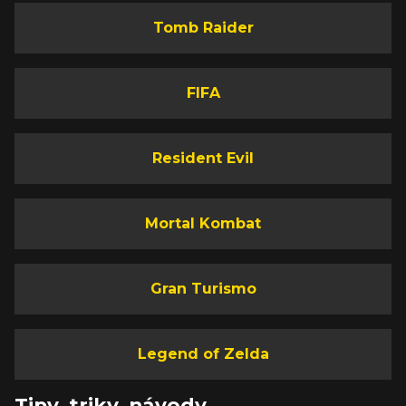
Tomb Raider
FIFA
Resident Evil
Mortal Kombat
Gran Turismo
Legend of Zelda
Tipy, triky, návody