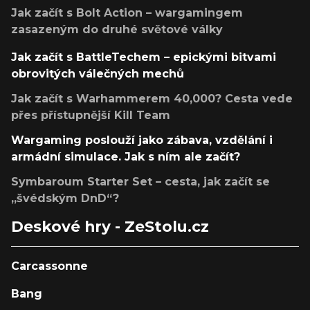
Jak začít s Bolt Action – wargamingem
zasazeným do druhé světové války
Jak začít s BattleTechem – epickými bitvami
obrovitých válečných mechů
Jak začít s Warhammerem 40,000? Cesta vede
přes přístupnější Kill Team
Wargaming poslouží jako zábava, vzdělání i
armádní simulace. Jak s ním ale začít?
Symbaroum Starter Set – cesta, jak začít se
„švédským DnD“?
Deskové hry - ZeStolu.cz
Carcassonne
Bang