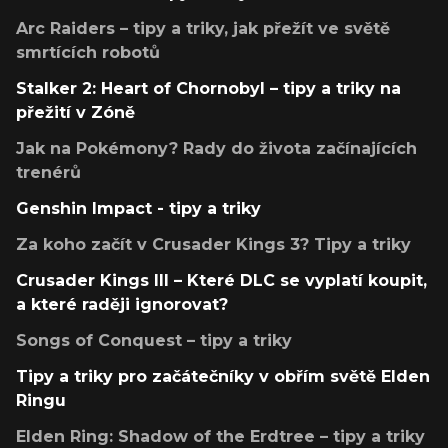
Arc Raiders – tipy a triky, jak přežít ve světě
smrtících robotů
Stalker 2: Heart of Chornobyl – tipy a triky na
přežití v Zóně
Jak na Pokémony? Rady do života začínajících
trenérů
Genshin Impact - tipy a triky
Za koho začít v Crusader Kings 3? Tipy a triky
Crusader Kings III – Které DLC se vyplatí koupit,
a které raději ignorovat?
Songs of Conquest – tipy a triky
Tipy a triky pro začátečníky v obřím světě Elden
Ringu
Elden Ring: Shadow of the Erdtree – tipy a triky