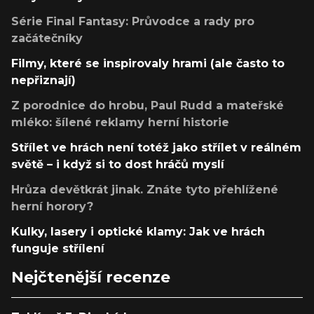
Série Final Fantasy: Průvodce a rady pro
začátečníky
Filmy, které se inspirovaly hrami (ale často to
nepřiznají)
Z porodnice do hrobu, Paul Rudd a mateřské
mléko: šílené reklamy herní historie
Střílet ve hrách není totéž jako střílet v reálném
světě – i když si to dost hráčů myslí
Hrůza devětkrát jinak. Znáte tyto přehlížené
herní horory?
Kulky, lasery i optické klamy: Jak ve hrách
funguje střílení
Nejčtenější recenze