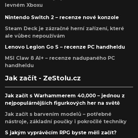
levném Xboxu
Nintendo Switch 2 – recenze nové konzole
Steam Deck je zázračné herní zařízení, které
ale vůbec nepoužívám
Lenovo Legion Go S – recenze PC handheldu
MSI Claw 8 AI+ – recenze nadupaného PC
handheldu
Jak začít - ZeStolu.cz
Jak začít s Warhammerem 40,000 – jednou z
nejpopulárnějších figurkových her na světě
Jak začít s barvením modelů – potřebné
nástroje, základní poučky i pokročilé techniky
S jakým vyprávěcím RPG byste měli začít?