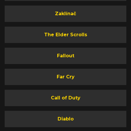
Zaklínač
The Elder Scrolls
Fallout
Far Cry
Call of Duty
Diablo