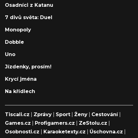
Osadníci z Katanu
7 divů světa: Duel
Monopoly
Dobble
Uno
Jízdenky, prosím!
Krycí jména
Na křídlech
Tiscali.cz
|
Zprávy
|
Sport
|
Ženy
|
Cestování
|
Games.cz
|
Profigamers.cz
|
ZeStolu.cz
|
Osobnosti.cz
|
Karaoketexty.cz
|
Úschovna.cz
|