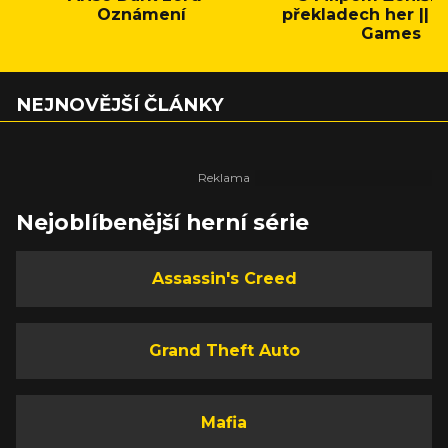
Oznámení
překladech her || C
Games
NEJNOVĚJŠÍ ČLÁNKY
Nejoblíbenější herní série
Assassin's Creed
Grand Theft Auto
Mafia