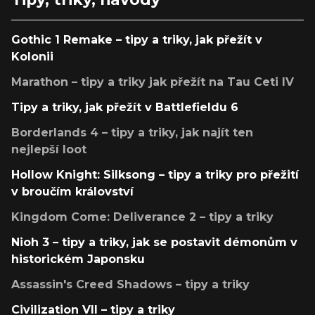
Gothic 1 Remake – tipy a triky, jak přežít v
Kolonii
Marathon – tipy a triky jak přežít na Tau Ceti IV
Tipy a triky, jak přežít v Battlefieldu 6
Borderlands 4 – tipy a triky, jak najít ten
nejlepší loot
Hollow Knight: Silksong – tipy a triky pro přežití
v broučím království
Kingdom Come: Deliverance 2 – tipy a triky
Nioh 3 – tipy a triky, jak se postavit démonům v
historickém Japonsku
Assassin's Creed Shadows – tipy a triky
Civilization VII – tipy a triky