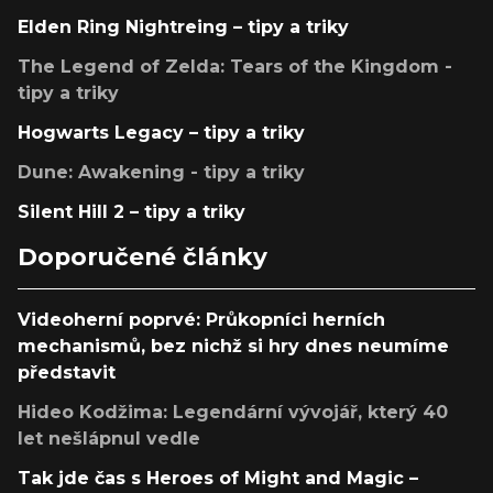
Elden Ring Nightreing – tipy a triky
The Legend of Zelda: Tears of the Kingdom -
tipy a triky
Hogwarts Legacy – tipy a triky
Dune: Awakening - tipy a triky
Silent Hill 2 – tipy a triky
Doporučené články
Videoherní poprvé: Průkopníci herních
mechanismů, bez nichž si hry dnes neumíme
představit
Hideo Kodžima: Legendární vývojář, který 40
let nešlápnul vedle
Tak jde čas s Heroes of Might and Magic –