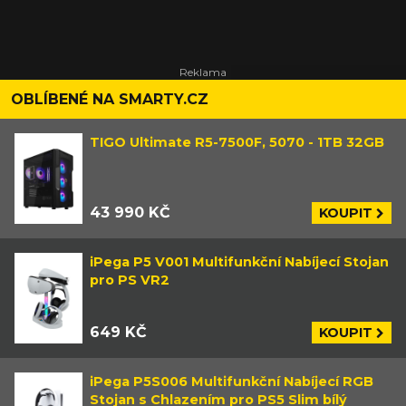
OBLÍBENÉ NA SMARTY.CZ
TIGO Ultimate R5-7500F, 5070 - 1TB 32GB
43 990 KČ
KOUPIT
iPega P5 V001 Multifunkční Nabíjecí Stojan
pro PS VR2
649 KČ
KOUPIT
iPega P5S006 Multifunkční Nabíjecí RGB
Stojan s Chlazením pro PS5 Slim bílý