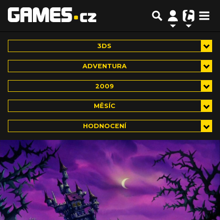
3DS
ADVENTURA
2009
MĚSÍC
HODNOCENÍ