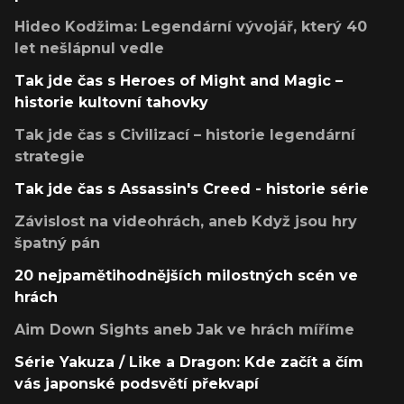
Hideo Kodžima: Legendární vývojář, který 40
let nešlápnul vedle
Tak jde čas s Heroes of Might and Magic –
historie kultovní tahovky
Tak jde čas s Civilizací – historie legendární
strategie
Tak jde čas s Assassin's Creed - historie série
Závislost na videohrách, aneb Když jsou hry
špatný pán
20 nejpamětihodnějších milostných scén ve
hrách
Aim Down Sights aneb Jak ve hrách míříme
Série Yakuza / Like a Dragon: Kde začít a čím
vás japonské podsvětí překvapí