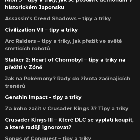
historickém Japonsku
Assassin's Creed Shadows – tipy a triky
Civilization VII – tipy a triky
Arc Raiders – tipy a triky, jak přežít ve světě
smrtících robotů
Stalker 2: Heart of Chornobyl – tipy a triky na
přežití v Zóně
Jak na Pokémony? Rady do života začínajících
trenérů
Genshin Impact - tipy a triky
Za koho začít v Crusader Kings 3? Tipy a triky
Crusader Kings III – Které DLC se vyplatí koupit,
a které raději ignorovat?
Songs of Conquest – tipy a triky