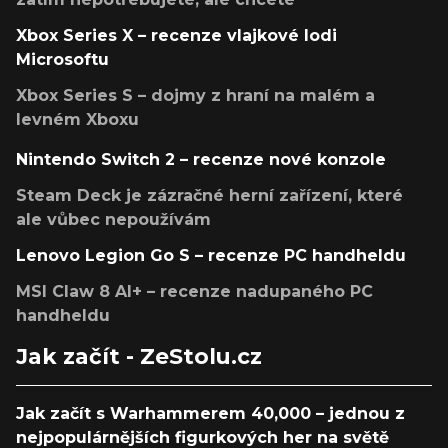
Xbox Series X – recenze vlajkové lodi
Microsoftu
Xbox Series S – dojmy z hraní na malém a
levném Xboxu
Nintendo Switch 2 – recenze nové konzole
Steam Deck je zázračné herní zařízení, které
ale vůbec nepoužívám
Lenovo Legion Go S – recenze PC handheldu
MSI Claw 8 AI+ – recenze nadupaného PC
handheldu
Jak začít - ZeStolu.cz
Jak začít s Warhammerem 40,000 – jednou z
nejpopulárnějších figurkových her na světě