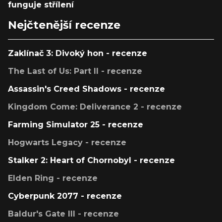
funguje střílení
Nejčtenější recenze
Zaklínač 3: Divoký hon - recenze
The Last of Us: Part II - recenze
Assassin's Creed Shadows - recenze
Kingdom Come: Deliverance 2 - recenze
Farming Simulator 25 - recenze
Hogwarts Legacy - recenze
Stalker 2: Heart of Chornobyl - recenze
Elden Ring - recenze
Cyberpunk 2077 - recenze
Baldur's Gate III - recenze