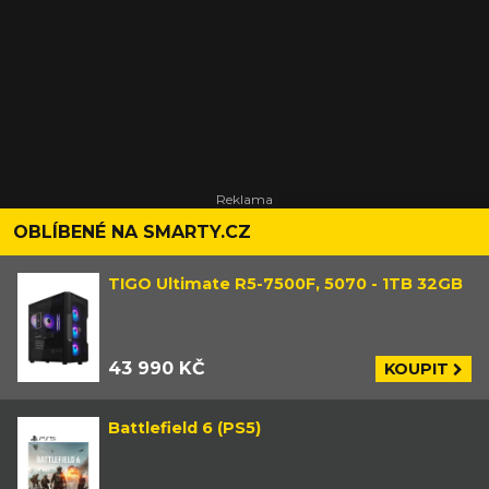
OBLÍBENÉ NA SMARTY.CZ
TIGO Ultimate R5-7500F, 5070 - 1TB 32GB
43 990 KČ
KOUPIT
Battlefield 6 (PS5)