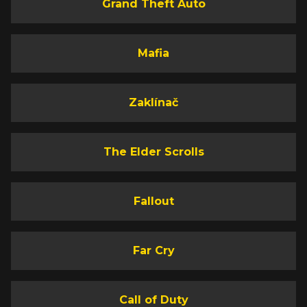
Grand Theft Auto
Mafia
Zaklínač
The Elder Scrolls
Fallout
Far Cry
Call of Duty