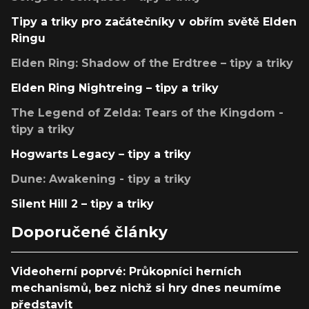
Tipy a triky pro začátečníky v obřím světě Elden
Ringu
Elden Ring: Shadow of the Erdtree – tipy a triky
Elden Ring Nightreing – tipy a triky
The Legend of Zelda: Tears of the Kingdom -
tipy a triky
Hogwarts Legacy – tipy a triky
Dune: Awakening - tipy a triky
Silent Hill 2 – tipy a triky
Doporučené články
Videoherní poprvé: Průkopníci herních
mechanismů, bez nichž si hry dnes neumíme
představit