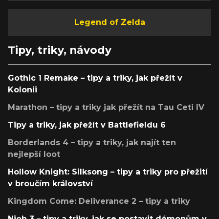
Legend of Zelda
Tipy, triky, návody
Gothic 1 Remake – tipy a triky, jak přežít v
Kolonii
Marathon – tipy a triky jak přežít na Tau Ceti IV
Tipy a triky, jak přežít v Battlefieldu 6
Borderlands 4 – tipy a triky, jak najít ten
nejlepší loot
Hollow Knight: Silksong – tipy a triky pro přežití
v broučím království
Kingdom Come: Deliverance 2 – tipy a triky
Nioh 3 – tipy a triky, jak se postavit démonům v