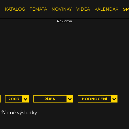
E
KATALOG
TÉMATA
NOVINKY
VIDEA
KALENDÁŘ
SM
2003
ŘÍJEN
HODNOCENÍ
Žádné výsledky