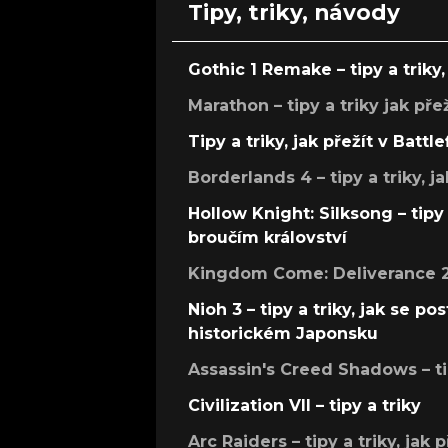
Tipy, triky, návody
Gothic 1 Remake – tipy a triky, 
Marathon – tipy a triky jak pře
Tipy a triky, jak přežít v Battle
Borderlands 4 – tipy a triky, ja
Hollow Knight: Silksong – tipy 
broučím království
Kingdom Come: Deliverance 2 –
Nioh 3 – tipy a triky, jak se 
historickém Japonsku
Assassin's Creed Shadows – ti
Civilization VII – tipy a triky
Arc Raiders – tipy a triky, jak 