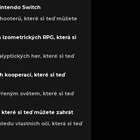
Nintendo Switch
hooterů, které si teď můžete
h izometrických RPG, která si
lyptických her, které si teď
 kooperací, které si teď
evřeným světem, které si teď
, které si teď můžete zahrát
ledu vlastních očí, která si teď