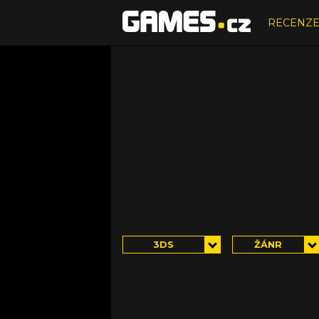
RECENZ
3DS
ŽÁNR