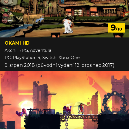
9
/10
OKAMI HD
Akční, RPG, Adventura
PC, PlayStation 4, Switch, Xbox One
9. srpen 2018 (původní vydání 12. prosinec 2017)