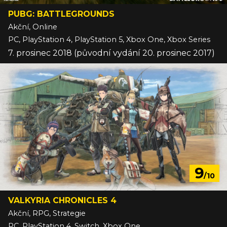
PUBG: BATTLEGROUNDS
Akční, Online
PC, PlayStation 4, PlayStation 5, Xbox One, Xbox Series
7. prosinec 2018 (původní vydání 20. prosinec 2017)
9
/10
VALKYRIA CHRONICLES 4
Akční, RPG, Strategie
PC, PlayStation 4, Switch, Xbox One