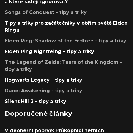
a které raději ignorovat?
Songs of Conquest – tipy a triky
Tipy a triky pro začátečníky v obřím světě Elden
Ringu
Elden Ring: Shadow of the Erdtree – tipy a triky
Elden Ring Nightreing – tipy a triky
The Legend of Zelda: Tears of the Kingdom -
tipy a triky
Hogwarts Legacy – tipy a triky
Dune: Awakening - tipy a triky
Silent Hill 2 – tipy a triky
Doporučené články
Videoherní poprvé: Průkopníci herních