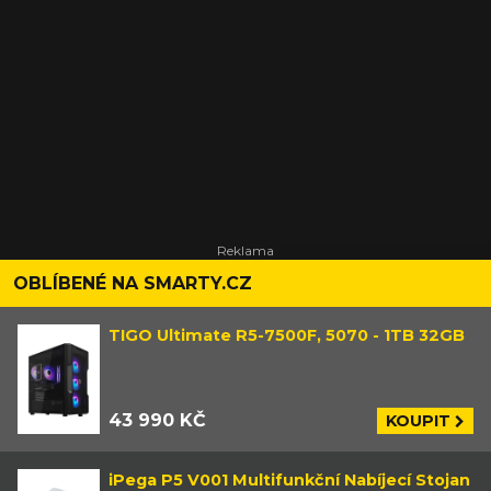
OBLÍBENÉ NA SMARTY.CZ
TIGO Ultimate R5-7500F, 5070 - 1TB 32GB
43 990 KČ
KOUPIT
iPega P5 V001 Multifunkční Nabíjecí Stojan