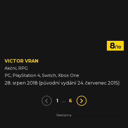
8
/10
VICTOR VRAN
Akční, RPG
PC, PlayStation 4, Switch, Xbox One
28. srpen 2018 (původní vydání 24. červenec 2015)
1
…
6