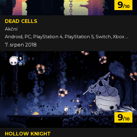
9
/10
DEAD CELLS
Akční
Android, PC, PlayStation 4, PlayStation 5, Switch, Xbox One
7. srpen 2018
9
/10
HOLLOW KNIGHT