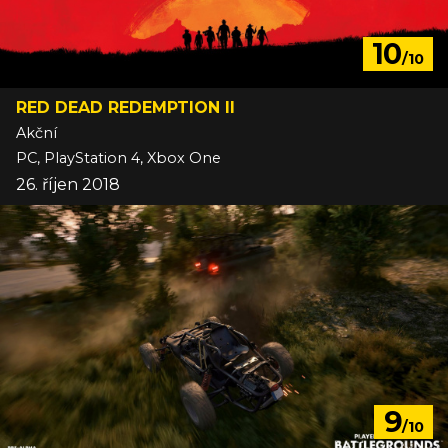
10
/10
RED DEAD REDEMPTION II
Akční
PC, PlayStation 4, Xbox One
26. říjen 2018
9
/10