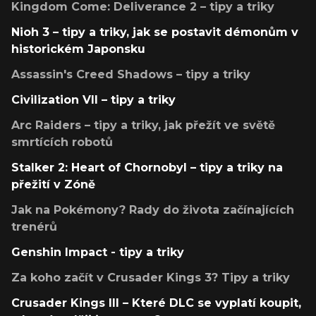
Kingdom Come: Deliverance 2 – tipy a triky
Nioh 3 – tipy a triky, jak se postavit démonům v
historickém Japonsku
Assassin's Creed Shadows – tipy a triky
Civilization VII – tipy a triky
Arc Raiders – tipy a triky, jak přežít ve světě
smrtících robotů
Stalker 2: Heart of Chornobyl – tipy a triky na
přežití v Zóně
Jak na Pokémony? Rady do života začínajících
trenérů
Genshin Impact - tipy a triky
Za koho začít v Crusader Kings 3? Tipy a triky
Crusader Kings III – Které DLC se vyplatí koupit,