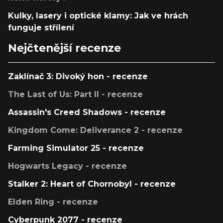
Kulky, lasery i optické klamy: Jak ve hrách
funguje střílení
Nejčtenější recenze
Zaklínač 3: Divoký hon - recenze
The Last of Us: Part II - recenze
Assassin's Creed Shadows - recenze
Kingdom Come: Deliverance 2 - recenze
Farming Simulator 25 - recenze
Hogwarts Legacy - recenze
Stalker 2: Heart of Chornobyl - recenze
Elden Ring - recenze
Cyberpunk 2077 - recenze