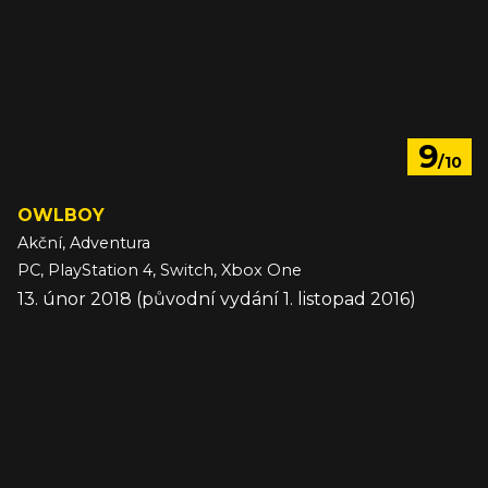
9
/10
OWLBOY
Akční, Adventura
PC, PlayStation 4, Switch, Xbox One
13. únor 2018 (původní vydání 1. listopad 2016)