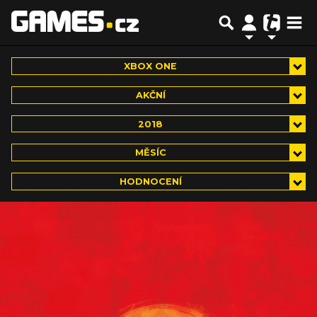
XBOX ONE
AKČNÍ
2018
MĚSÍC
HODNOCENÍ