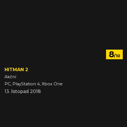
8
/10
HITMAN 2
Akční
PC, PlayStation 4, Xbox One
13. listopad 2018