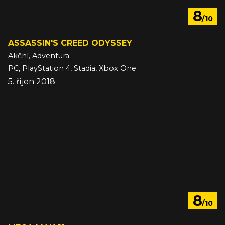
8
/10
ASSASSIN'S CREED ODYSSEY
Akční, Adventura
PC, PlayStation 4, Stadia, Xbox One
5. říjen 2018
8
/10