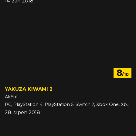
14. září 2018
8
/10
YAKUZA KIWAMI 2
Akční
PC, PlayStation 4, PlayStation 5, Switch 2, Xbox One, Xbox Series
28. srpen 2018