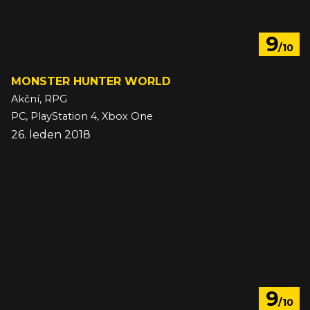
9
/10
MONSTER HUNTER WORLD
Akční, RPG
PC, PlayStation 4, Xbox One
26. leden 2018
9
/10