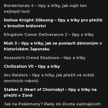
Borderlands 4 – tipy a triky, jak najít ten
nejlepší loot
Hollow Knight: Silksong – tipy a triky pro přežití
v broučím království
Kingdom Come: Deliverance 2 – tipy a triky
Nioh 3 – tipy a triky, jak se postavit démonům v
historickém Japonsku
Assassin's Creed Shadows – tipy a triky
Civilization VII – tipy a triky
Arc Raiders – tipy a triky, jak přežít ve světě
smrtících robotů
Stalker 2: Heart of Chornobyl – tipy a triky na
přežití v Zóně
Jak na Pokémony? Rady do života začínajících