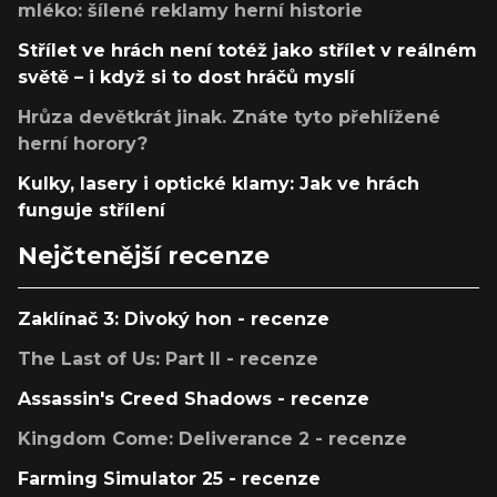
mléko: šílené reklamy herní historie
Střílet ve hrách není totéž jako střílet v reálném
světě – i když si to dost hráčů myslí
Hrůza devětkrát jinak. Znáte tyto přehlížené
herní horory?
Kulky, lasery i optické klamy: Jak ve hrách
funguje střílení
Nejčtenější recenze
Zaklínač 3: Divoký hon - recenze
The Last of Us: Part II - recenze
Assassin's Creed Shadows - recenze
Kingdom Come: Deliverance 2 - recenze
Farming Simulator 25 - recenze