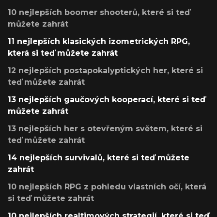
10 nejlepších boomer shooterů, které si teď
můžete zahrát
11 nejlepších klasických izometrických RPG,
která si teď můžete zahrát
12 nejlepších postapokalyptických her, které si
teď můžete zahrát
13 nejlepších gaučových kooperací, které si teď
můžete zahrát
13 nejlepších her s otevřeným světem, které si
teď můžete zahrát
14 nejlepších survivalů, které si teď můžete
zahrát
10 nejlepších RPG z pohledu vlastních očí, která
si teď můžete zahrát
10 nejlepších realtimových strategií, které si teď