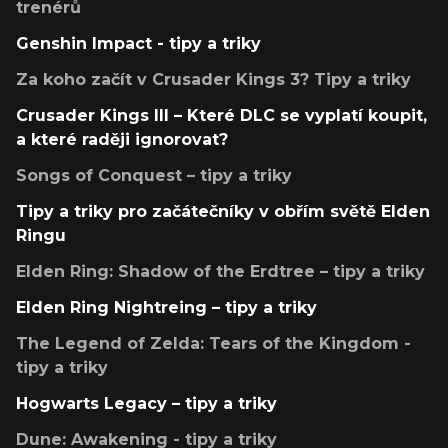
trenérů
Genshin Impact - tipy a triky
Za koho začít v Crusader Kings 3? Tipy a triky
Crusader Kings III – Které DLC se vyplatí koupit,
a které raději ignorovat?
Songs of Conquest – tipy a triky
Tipy a triky pro začátečníky v obřím světě Elden
Ringu
Elden Ring: Shadow of the Erdtree – tipy a triky
Elden Ring Nightreing – tipy a triky
The Legend of Zelda: Tears of the Kingdom -
tipy a triky
Hogwarts Legacy – tipy a triky
Dune: Awakening - tipy a triky