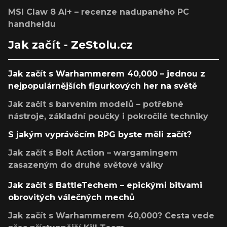
MSI Claw 8 AI+ – recenze nadupaného PC
handheldu
Jak začít - ZeStolu.cz
Jak začít s Warhammerem 40,000 – jednou z
nejpopulárnějších figurkových her na světě
Jak začít s barvením modelů – potřebné
nástroje, základní poučky i pokročilé techniky
S jakým vyprávěcím RPG byste měli začít?
Jak začít s Bolt Action – wargamingem
zasazeným do druhé světové války
Jak začít s BattleTechem – epickými bitvami
obrovitých válečných mechů
Jak začít s Warhammerem 40,000? Cesta vede