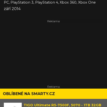
PC, PlayStation 3, PlayStation 4, Xbox 360, Xbox One
září 2014
OBLÍBENÉ NA SMARTY.CZ
TIGO Ultimate R5-7500F, 5070 - 1TB 32GB