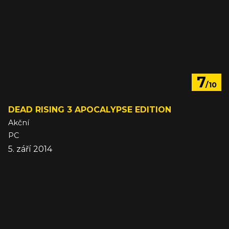
7
/10
DEAD RISING 3 APOCALYPSE EDITION
Akční
PC
5. září 2014