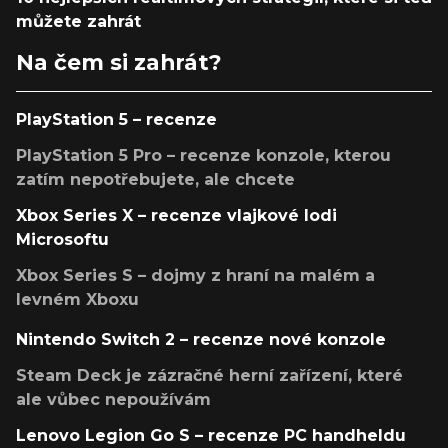
můžete zahrát
Na čem si zahrát?
PlayStation 5 – recenze
PlayStation 5 Pro – recenze konzole, kterou
zatím nepotřebujete, ale chcete
Xbox Series X – recenze vlajkové lodi
Microsoftu
Xbox Series S – dojmy z hraní na malém a
levném Xboxu
Nintendo Switch 2 – recenze nové konzole
Steam Deck je zázračné herní zařízení, které
ale vůbec nepoužívám
Lenovo Legion Go S – recenze PC handheldu