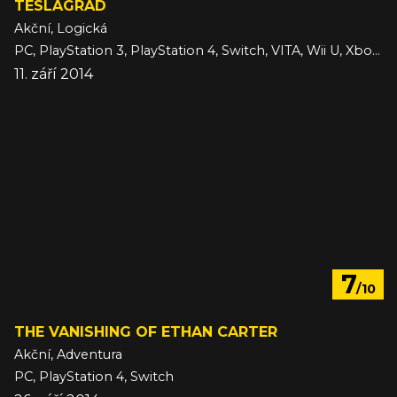
TESLAGRAD
Akční, Logická
PC, PlayStation 3, PlayStation 4, Switch, VITA, Wii U, Xbox One
11. září 2014
7
/10
THE VANISHING OF ETHAN CARTER
Akční, Adventura
PC, PlayStation 4, Switch