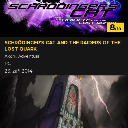
8
/10
SCHRÖDINGER'S CAT AND THE RAIDERS OF THE
LOST QUARK
Akční, Adventura
PC
23. září 2014