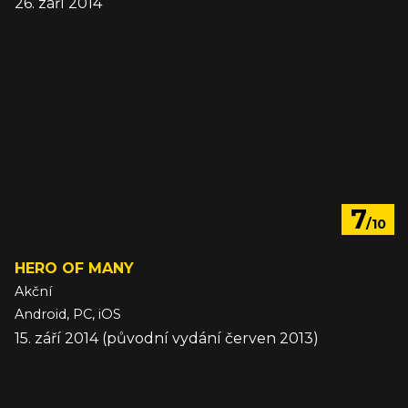
26. září 2014
7
/10
HERO OF MANY
Akční
Android, PC, iOS
15. září 2014 (původní vydání červen 2013)