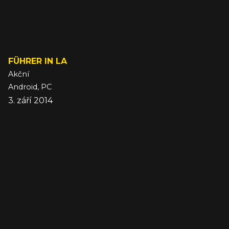
FÜHRER IN LA
Akční
Android, PC
3. září 2014