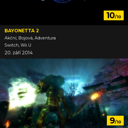
10
/10
BAYONETTA 2
Akční, Bojová, Adventura
Switch, Wii U
20. září 2014
9
/10