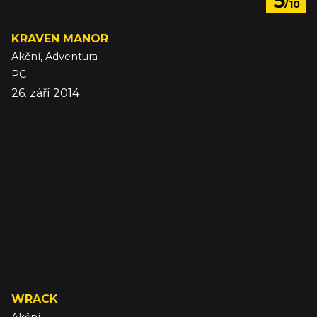
5
/10
KRAVEN MANOR
Akční, Adventura
PC
26. září 2014
WRACK