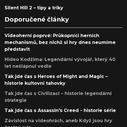
Silent Hill 2 – tipy a triky
Doporučené články
Videoherní poprvé: Průkopníci herních
mechanismů, bez nichž si hry dnes neumíme
představit
Hideo Kodžima: Legendární vývojář, který 40
let nešlápnul vedle
Tak jde čas s Heroes of Might and Magic –
historie kultovní tahovky
Tak jde čas s Civilizací – historie legendární
strategie
Tak jde čas s Assassin's Creed - historie série
Závislost na videohrách, aneb Když jsou hry