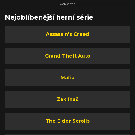
Nejoblíbenější herní série
Assassin's Creed
Grand Theft Auto
Mafia
Zaklínač
The Elder Scrolls