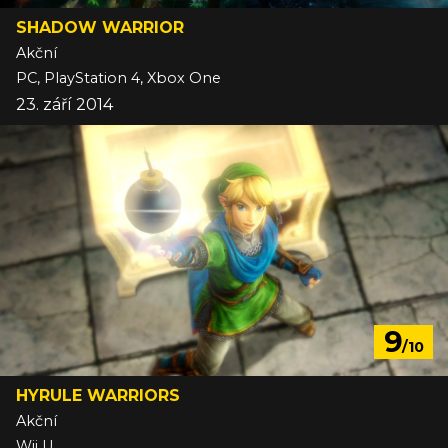
SHADOW WARRIOR
Akční
PC, PlayStation 4, Xbox One
23. září 2014
9
/10
HYRULE WARRIORS
Akční
Wii U