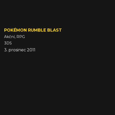
POKÉMON RUMBLE BLAST
Akční, RPG
3DS
3. prosinec 2011