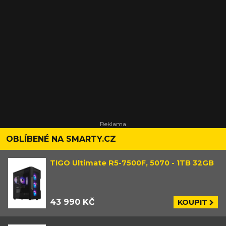
OBLÍBENÉ NA SMARTY.CZ
TIGO Ultimate R5-7500F, 5070 - 1TB 32GB
43 990 KČ
KOUPIT