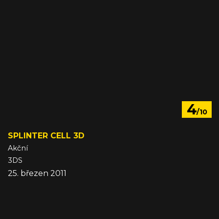
4
/10
SPLINTER CELL 3D
Akční
3DS
25. březen 2011