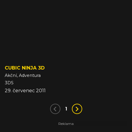
CUBIC NINJA 3D
Akční, Adventura
3DS
29. červenec 2011
1