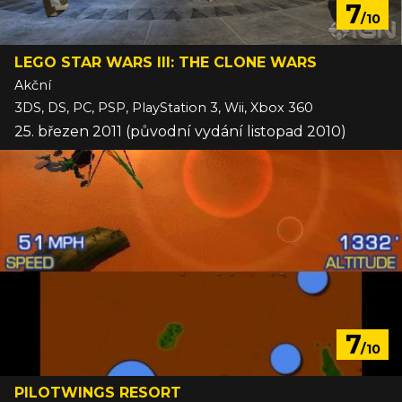
7
/10
LEGO STAR WARS III: THE CLONE WARS
Akční
3DS, DS, PC, PSP, PlayStation 3, Wii, Xbox 360
25. březen 2011 (původní vydání listopad 2010)
7
/10
PILOTWINGS RESORT