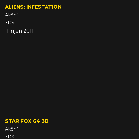
ALIENS: INFESTATION
Akční
3DS
11. říjen 2011
STAR FOX 64 3D
Akční
3DS