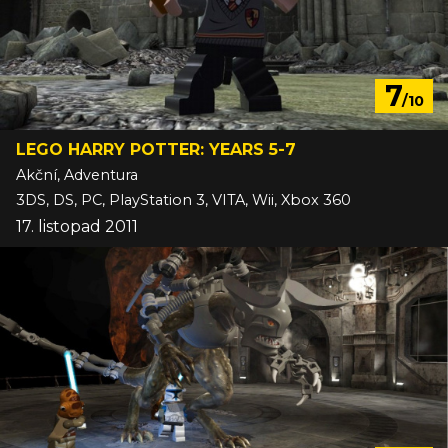
7
/10
LEGO HARRY POTTER: YEARS 5-7
Akční, Adventura
3DS, DS, PC, PlayStation 3, VITA, Wii, Xbox 360
17. listopad 2011