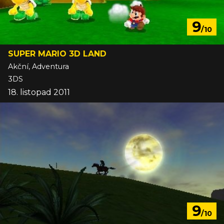
9
/10
SUPER MARIO 3D LAND
Akční, Adventura
3DS
18. listopad 2011
9
/10