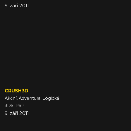
9. září 2011
CRUSH3D
Akční, Adventura, Logická
3DS, PSP
9. září 2011