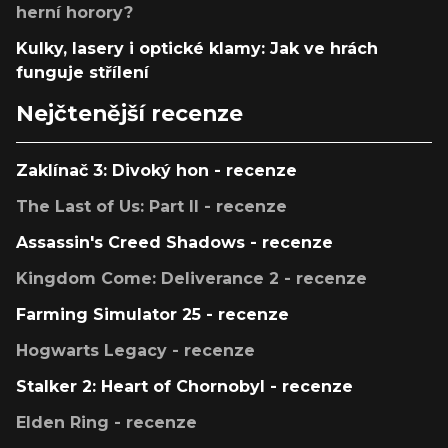
herní horory?
Kulky, lasery i optické klamy: Jak ve hrách
funguje střílení
Nejčtenější recenze
Zaklínač 3: Divoký hon - recenze
The Last of Us: Part II - recenze
Assassin's Creed Shadows - recenze
Kingdom Come: Deliverance 2 - recenze
Farming Simulator 25 - recenze
Hogwarts Legacy - recenze
Stalker 2: Heart of Chornobyl - recenze
Elden Ring - recenze