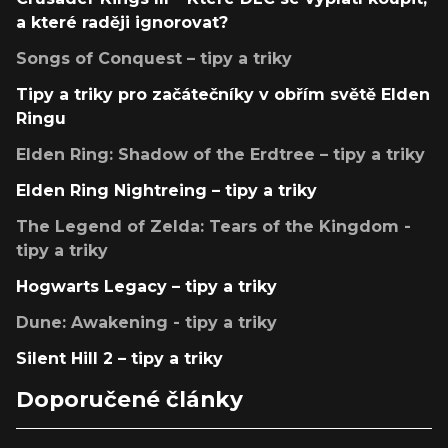
a které raději ignorovat?
Songs of Conquest – tipy a triky
Tipy a triky pro začátečníky v obřím světě Elden
Ringu
Elden Ring: Shadow of the Erdtree – tipy a triky
Elden Ring Nightreing – tipy a triky
The Legend of Zelda: Tears of the Kingdom -
tipy a triky
Hogwarts Legacy – tipy a triky
Dune: Awakening - tipy a triky
Silent Hill 2 – tipy a triky
Doporučené články