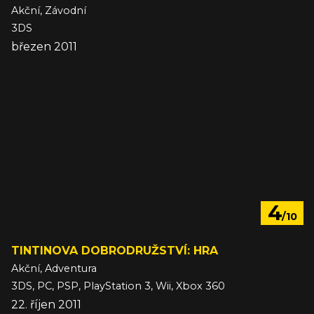
Akční, Závodní
3DS
březen 2011
4
/10
TINTINOVA DOBRODRUŽSTVÍ: HRA
Akční, Adventura
3DS, PC, PSP, PlayStation 3, Wii, Xbox 360
22. říjen 2011