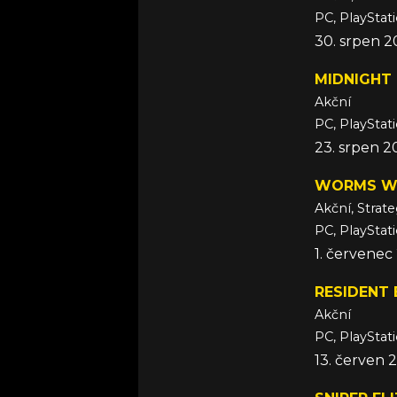
PC, PlayStat
30. srpen 
MIDNIGHT 
Akční
PC, PlayStat
23. srpen 2
WORMS W
Akční, Strate
PC, PlayStat
1. červenec
RESIDENT 
Akční
PC, PlayStat
13. červen 