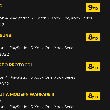
9
G
/10
ion 4, PlayStation 5, Switch 2, Xbox One, Xbox Series
022
8
 SUNS
/10
ion 4, PlayStation 5, Xbox One, Xbox Series
 2022
8
ISTO PROTOCOL
/10
ion 4, PlayStation 5, Xbox One, Xbox Series
 2022
8
UTY: MODERN WARFARE II
/10
e
ion 4, PlayStation 5, Xbox One, Xbox Series