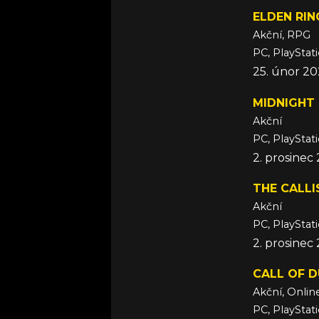
ELDEN RIN
Akční, RPG
PC, PlayStat
25. únor 2
MIDNIGHT
Akční
PC, PlayStat
2. prosinec
THE CALL
Akční
PC, PlayStat
2. prosinec
CALL OF D
Akční, Onlin
PC, PlayStat