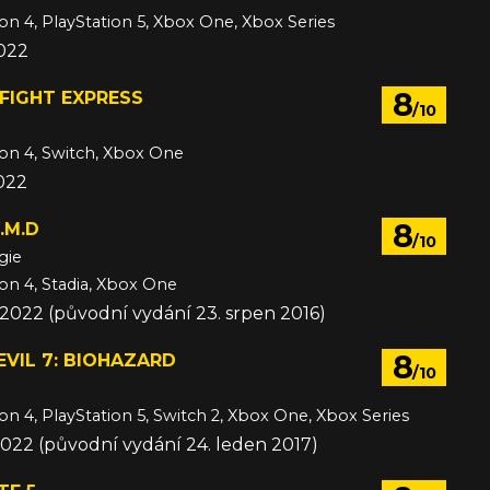
ion 4, PlayStation 5, Xbox One, Xbox Series
2022
8
FIGHT EXPRESS
/10
ion 4, Switch, Xbox One
022
8
.M.D
/10
gie
ion 4, Stadia, Xbox One
 2022 (původní vydání 23. srpen 2016)
8
EVIL 7: BIOHAZARD
/10
ion 4, PlayStation 5, Switch 2, Xbox One, Xbox Series
2022 (původní vydání 24. leden 2017)