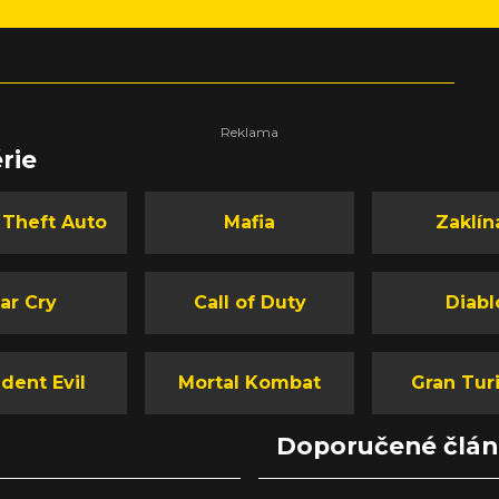
rie
 Theft Auto
Mafia
Zaklín
ar Cry
Call of Duty
Diabl
dent Evil
Mortal Kombat
Gran Tur
Doporučené člá