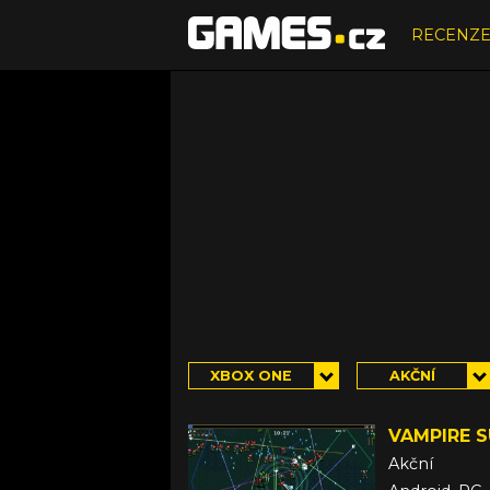
RECENZ
XBOX ONE
AKČNÍ
VAMPIRE 
Akční