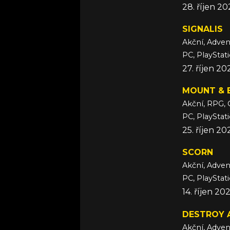
28. říjen 2
SIGNALIS
Akční, Adven
PC, PlayStat
27. říjen 20
MOUNT & B
Akční, RPG, 
PC, PlayStat
25. říjen 20
SCORN
Akční, Adven
PC, PlayStat
14. říjen 20
DESTROY A
Akční, Adven