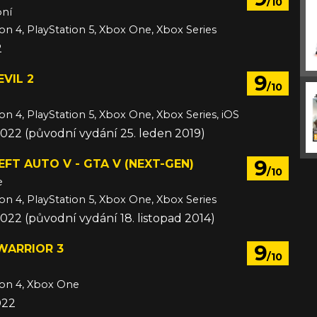
/10
bní
ion 4, PlayStation 5, Xbox One, Xbox Series
2
9
EVIL 2
/10
ion 4, PlayStation 5, Xbox One, Xbox Series, iOS
2022 (původní vydání 25. leden 2019)
9
FT AUTO V - GTA V (NEXT-GEN)
/10
e
ion 4, PlayStation 5, Xbox One, Xbox Series
2022 (původní vydání 18. listopad 2014)
9
ARRIOR 3
/10
ion 4, Xbox One
022