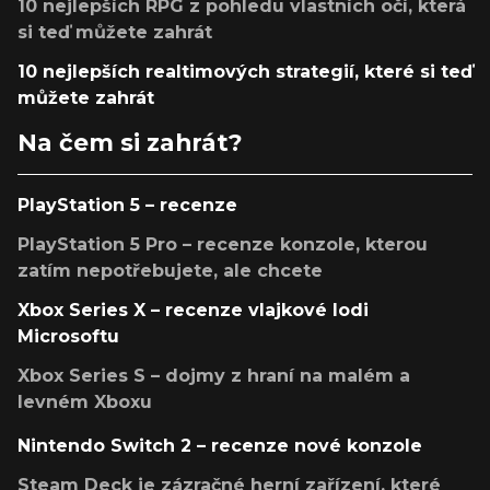
10 nejlepších RPG z pohledu vlastních očí, která
si teď můžete zahrát
10 nejlepších realtimových strategií, které si teď
můžete zahrát
Na čem si zahrát?
PlayStation 5 – recenze
PlayStation 5 Pro – recenze konzole, kterou
zatím nepotřebujete, ale chcete
Xbox Series X – recenze vlajkové lodi
Microsoftu
Xbox Series S – dojmy z hraní na malém a
levném Xboxu
Nintendo Switch 2 – recenze nové konzole
Steam Deck je zázračné herní zařízení, které