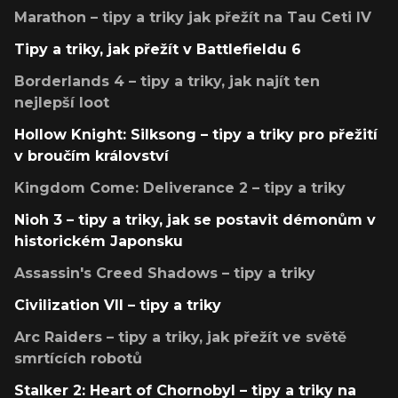
Marathon – tipy a triky jak přežít na Tau Ceti IV
Tipy a triky, jak přežít v Battlefieldu 6
Borderlands 4 – tipy a triky, jak najít ten
nejlepší loot
Hollow Knight: Silksong – tipy a triky pro přežití
v broučím království
Kingdom Come: Deliverance 2 – tipy a triky
Nioh 3 – tipy a triky, jak se postavit démonům v
historickém Japonsku
Assassin's Creed Shadows – tipy a triky
Civilization VII – tipy a triky
Arc Raiders – tipy a triky, jak přežít ve světě
smrtících robotů
Stalker 2: Heart of Chornobyl – tipy a triky na