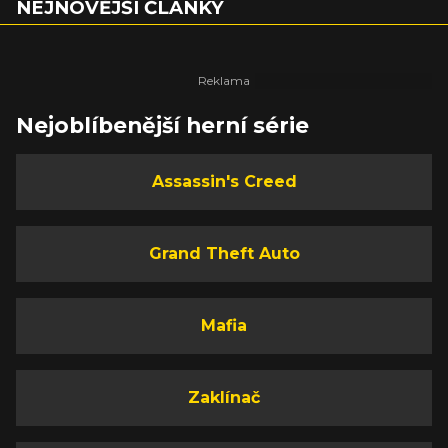
NEJNOVĚJŠÍ ČLÁNKY
Nejoblíbenější herní série
Assassin's Creed
Grand Theft Auto
Mafia
Zaklínač