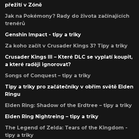
přežití v Zóně
Jak na Pokémony? Rady do života začínajících
trenérů
Genshin Impact - tipy a triky
Za koho začít v Crusader Kings 3? Tipy a triky
Crusader Kings III – Které DLC se vyplatí koupit,
a které raději ignorovat?
Songs of Conquest – tipy a triky
Tipy a triky pro začátečníky v obřím světě Elden
Ringu
Elden Ring: Shadow of the Erdtree – tipy a triky
Elden Ring Nightreing – tipy a triky
The Legend of Zelda: Tears of the Kingdom -
tipy a triky