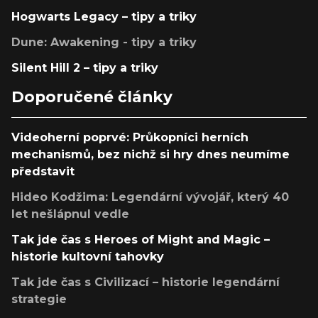
Hogwarts Legacy – tipy a triky
Dune: Awakening - tipy a triky
Silent Hill 2 – tipy a triky
Doporučené články
Videoherní poprvé: Průkopníci herních
mechanismů, bez nichž si hry dnes neumíme
představit
Hideo Kodžima: Legendární vývojář, který 40
let nešlápnul vedle
Tak jde čas s Heroes of Might and Magic –
historie kultovní tahovky
Tak jde čas s Civilizací – historie legendární
strategie