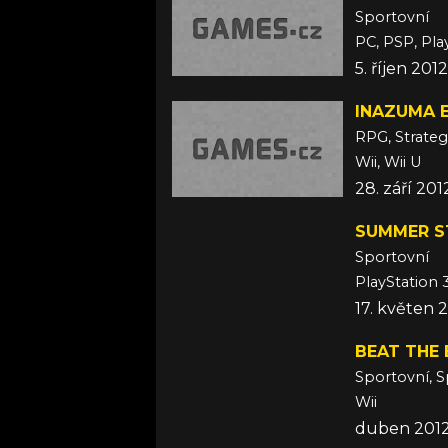
Sportovní
PC, PSP, Play
5. říjen 2012
INAZUMA E
RPG, Strateg
Wii, Wii U
28. září 201
SUMMER S
Sportovní
PlayStation 
17. květen 
BEAT THE 
Sportovní, 
Wii
duben 201