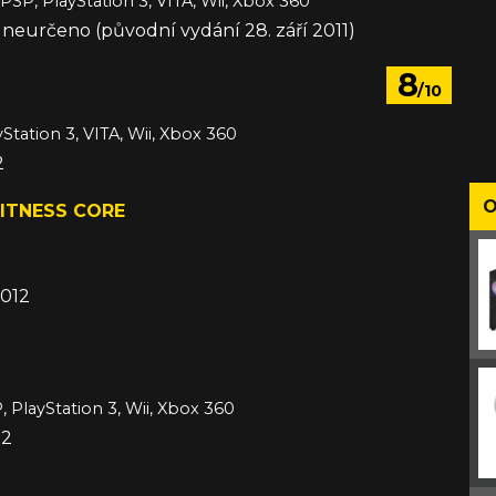
 PSP, PlayStation 3, VITA, Wii, Xbox 360
e neurčeno (původní vydání 28. září 2011)
8
/10
Station 3, VITA, Wii, Xbox 360
2
O
ITNESS CORE
2012
, PlayStation 3, Wii, Xbox 360
12