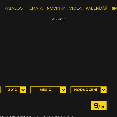
E
KATALOG
TÉMATA
NOVINKY
VIDEA
KALENDÁŘ
SM
2012
MĚSÍC
HODNOCENÍ
9
/10