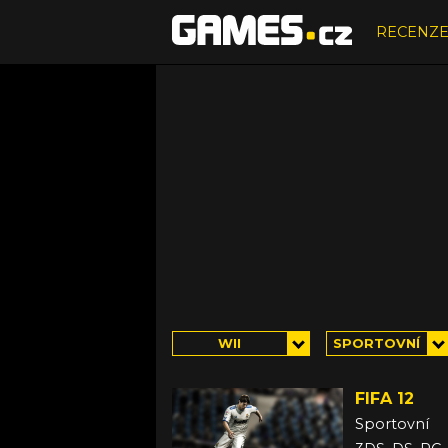
RECENZ
WII
SPORTOVNÍ
FIFA 12
Sportovní