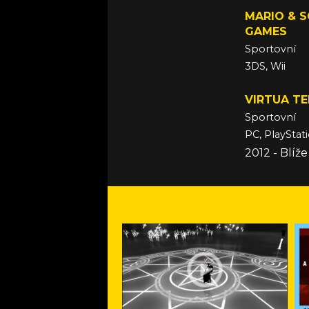
MARIO & S
GAMES
Sportovní
3DS, Wii
31. březen 
VIRTUA TE
Sportovní
PC, PlayStati
2012 - Blíž