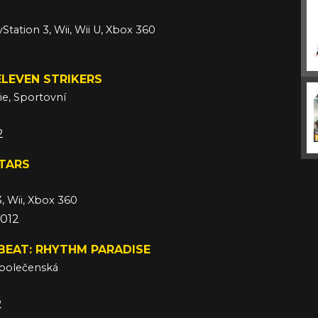
Station 3, Wii, Wii U, Xbox 360
LEVEN STRIKERS
ie, Sportovní
2
TARS
3, Wii, Xbox 360
2012
BEAT: RHYTHM PARADISE
Společenská
2