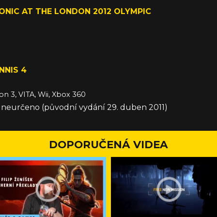
ONIC AT THE LONDON 2012 OLYMPIC
2012 (původní vydání 18. listopad 2011)
NNIS 4
on 3, VITA, Wii, Xbox 360
e neurčeno (původní vydání 29. duben 2011)
DOPORUČENÁ VIDEA