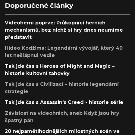
Doporučené články
Videoherní poprvé: Průkopníci herních
mechanismů, bez nichž si hry dnes neumíme
představit
Hideo Kodžima: Legendární vývojář, který 40
let nešlápnul vedle
Tak jde čas s Heroes of Might and Magic –
historie kultovní tahovky
Tak jde čas s Civilizací – historie legendární
strategie
Tak jde čas s Assassin's Creed - historie série
Závislost na videohrách, aneb Když jsou hry
špatný pán
20 nejpamětihodnějších milostných scén ve