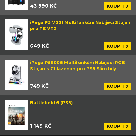
43 990 KČ
KOUPIT
iPega P5 V001 Multifunkční Nabíjecí Stojan
pro PS VR2
649 KČ
KOUPIT
iPega P5S006 Multifunkční Nabíjecí RGB
Stojan s Chlazením pro PS5 Slim bílý
749 KČ
KOUPIT
Battlefield 6 (PS5)
1 149 KČ
KOUPIT