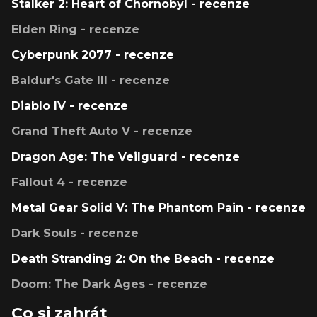
Stalker 2: Heart of Chornobyl - recenze
Elden Ring - recenze
Cyberpunk 2077 - recenze
Baldur's Gate III - recenze
Diablo IV - recenze
Grand Theft Auto V - recenze
Dragon Age: The Veilguard - recenze
Fallout 4 - recenze
Metal Gear Solid V: The Phantom Pain - recenze
Dark Souls - recenze
Death Stranding 2: On the Beach - recenze
Doom: The Dark Ages - recenze
Co si zahrát