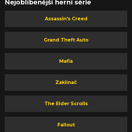
Nejoblíbenější herní série
Assassin's Creed
Grand Theft Auto
Mafia
Zaklínač
The Elder Scrolls
Fallout