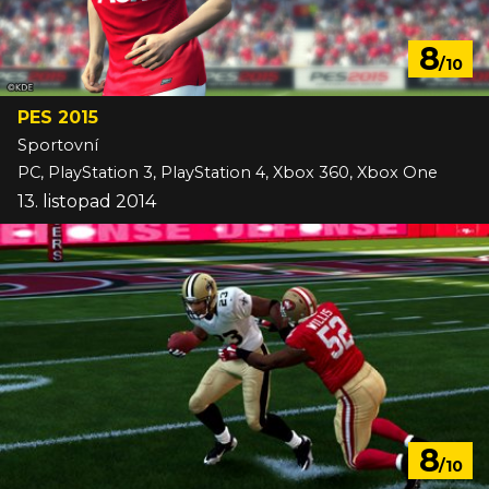
8
/10
PES 2015
Sportovní
PC, PlayStation 3, PlayStation 4, Xbox 360, Xbox One
13. listopad 2014
8
/10