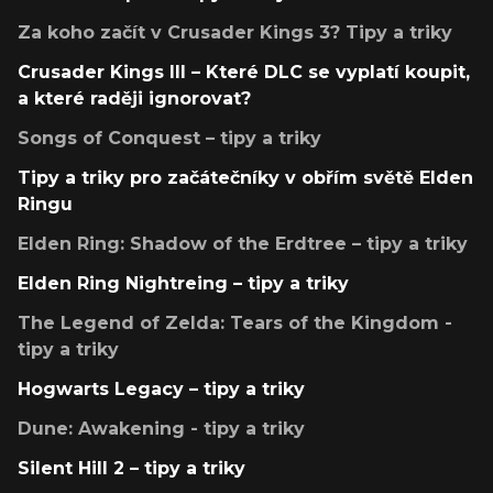
Za koho začít v Crusader Kings 3? Tipy a triky
Crusader Kings III – Které DLC se vyplatí koupit,
a které raději ignorovat?
Songs of Conquest – tipy a triky
Tipy a triky pro začátečníky v obřím světě Elden
Ringu
Elden Ring: Shadow of the Erdtree – tipy a triky
Elden Ring Nightreing – tipy a triky
The Legend of Zelda: Tears of the Kingdom -
tipy a triky
Hogwarts Legacy – tipy a triky
Dune: Awakening - tipy a triky
Silent Hill 2 – tipy a triky