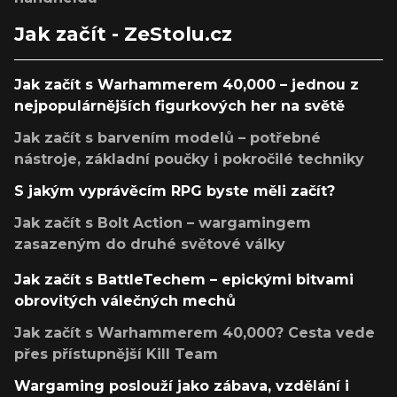
Jak začít - ZeStolu.cz
Jak začít s Warhammerem 40,000 – jednou z
nejpopulárnějších figurkových her na světě
Jak začít s barvením modelů – potřebné
nástroje, základní poučky i pokročilé techniky
S jakým vyprávěcím RPG byste měli začít?
Jak začít s Bolt Action – wargamingem
zasazeným do druhé světové války
Jak začít s BattleTechem – epickými bitvami
obrovitých válečných mechů
Jak začít s Warhammerem 40,000? Cesta vede
přes přístupnější Kill Team
Wargaming poslouží jako zábava, vzdělání i