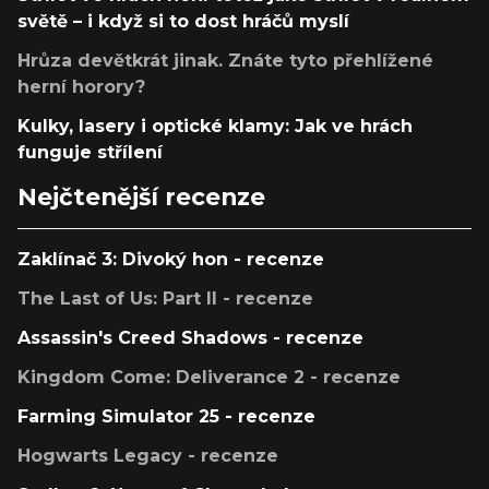
světě – i když si to dost hráčů myslí
Hrůza devětkrát jinak. Znáte tyto přehlížené
herní horory?
Kulky, lasery i optické klamy: Jak ve hrách
funguje střílení
Nejčtenější recenze
Zaklínač 3: Divoký hon - recenze
The Last of Us: Part II - recenze
Assassin's Creed Shadows - recenze
Kingdom Come: Deliverance 2 - recenze
Farming Simulator 25 - recenze
Hogwarts Legacy - recenze