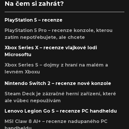
Na čem si zahrát?
PlayStation 5 – recenze
PlayStation 5 Pro – recenze konzole, kterou
zatím nepotřebujete, ale chcete
Xbox Series X – recenze vlajkové lodi
Microsoftu
Xbox Series S – dojmy z hraní na malém a
levném Xboxu
Nintendo Switch 2 – recenze nové konzole
Steam Deck je zázračné herní zařízení, které
ale vůbec nepoužívám
Lenovo Legion Go S – recenze PC handheldu
MSI Claw 8 AI+ – recenze nadupaného PC
handheldu