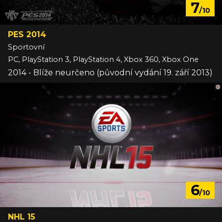
7
/10
PES 2014
Sportovní
PC, PlayStation 3, PlayStation 4, Xbox 360, Xbox One
2014 - Blíže neurčeno (původní vydání 19. září 2013)
6
/10
NHL 15