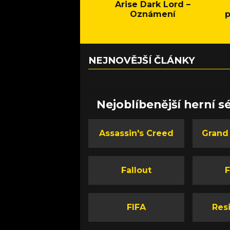
Arise Dark Lord –
Oznámení
p
NEJNOVĚJŠÍ ČLÁNKY
Nejoblíbenější herní sé
Assassin's Creed
Grand
Fallout
F
FIFA
Resi