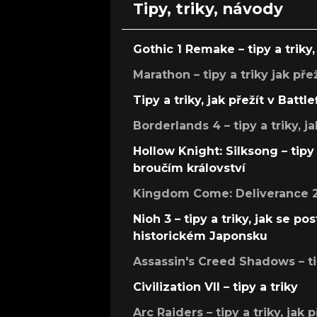
Tipy, triky, návody
Gothic 1 Remake – tipy a triky, 
Marathon – tipy a triky jak pře
Tipy a triky, jak přežít v Battle
Borderlands 4 – tipy a triky, ja
Hollow Knight: Silksong – tipy 
broučím království
Kingdom Come: Deliverance 2 –
Nioh 3 – tipy a triky, jak se 
historickém Japonsku
Assassin's Creed Shadows – ti
Civilization VII – tipy a triky
Arc Raiders – tipy a triky, jak 