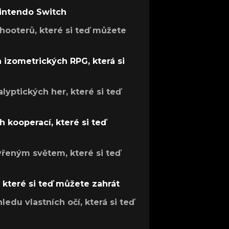
Nintendo Switch
hooterů, které si teď můžete
h izometrických RPG, která si
lyptických her, které si teď
 kooperací, které si teď
evřeným světem, které si teď
, které si teď můžete zahrát
ledu vlastních očí, která si teď