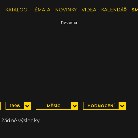
E
KATALOG
TÉMATA
NOVINKY
VIDEA
KALENDÁŘ
SM
1998
MĚSÍC
HODNOCENÍ
Žádné výsledky