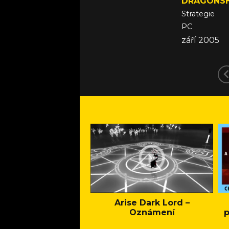
DRAGONS
Strategie
PC
září 2005
Arise Dark Lord –
Oznámení
p