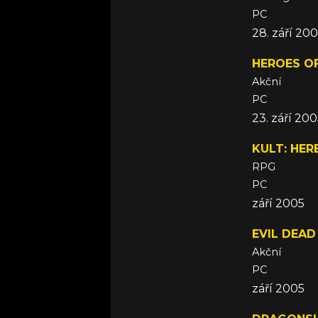
PC
28. září 20
HEROES OF
Akční
PC
23. září 20
KULT: HER
RPG
PC
září 2005
EVIL DEAD
Akční
PC
září 2005