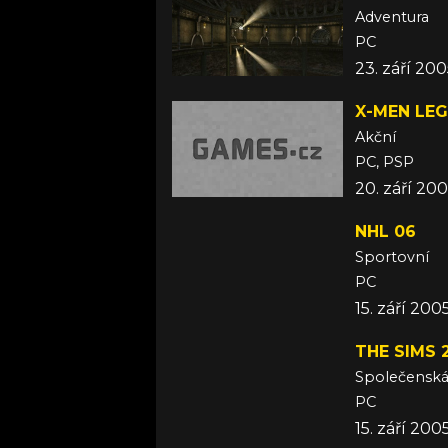
Adventura
PC
23. září 20
X-MEN LEG
Akční
PC, PSP
20. září 20
NHL 06
Sportovní
PC
15. září 200
THE SIMS 2
Společensk
PC
15. září 200