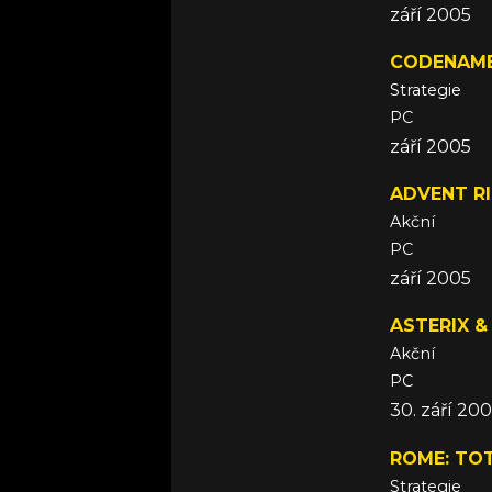
září 2005
CODENAME
Strategie
PC
září 2005
ADVENT RI
Akční
PC
září 2005
ASTERIX &
Akční
PC
30. září 20
ROME: TOT
Strategie