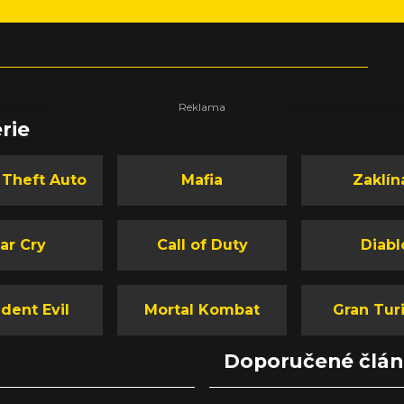
rie
 Theft Auto
Mafia
Zaklín
ar Cry
Call of Duty
Diabl
dent Evil
Mortal Kombat
Gran Tur
Doporučené člá