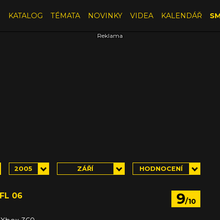
E
KATALOG
TÉMATA
NOVINKY
VIDEA
KALENDÁŘ
SM
2005
ZÁŘÍ
HODNOCENÍ
9
FL 06
/10