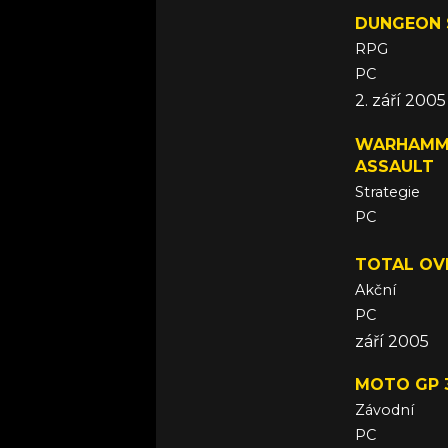
DUNGEON S
RPG
PC
2. září 2005
WARHAMME
ASSAULT
Strategie
PC
září 2005
TOTAL OV
Akční
PC
září 2005
MOTO GP 
Závodní
PC