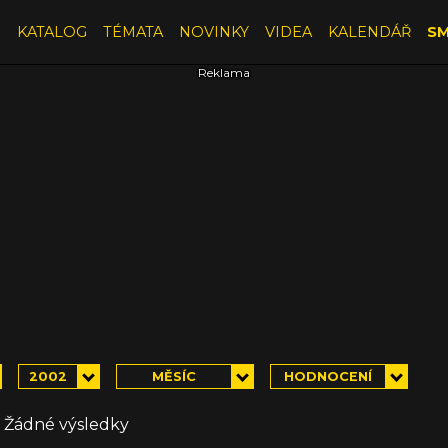
E
KATALOG
TÉMATA
NOVINKY
VIDEA
KALENDÁŘ
SM
2002
MĚSÍC
HODNOCENÍ
Žádné výsledky