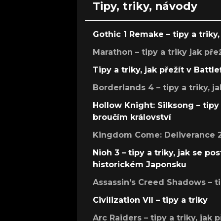
Tipy, triky, návody
Gothic 1 Remake – tipy a triky, 
Marathon – tipy a triky jak pře
Tipy a triky, jak přežít v Battle
Borderlands 4 – tipy a triky, ja
Hollow Knight: Silksong – tipy 
broučím království
Kingdom Come: Deliverance 2 –
Nioh 3 – tipy a triky, jak se 
historickém Japonsku
Assassin's Creed Shadows – ti
Civilization VII – tipy a triky
Arc Raiders – tipy a triky, jak 