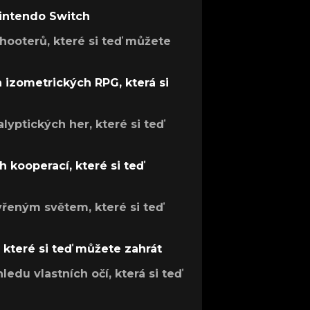
Nintendo Switch
hooterů, které si teď můžete
h izometrických RPG, která si
lyptických her, které si teď
 kooperací, které si teď
evřeným světem, které si teď
, které si teď můžete zahrát
ledu vlastních očí, která si teď