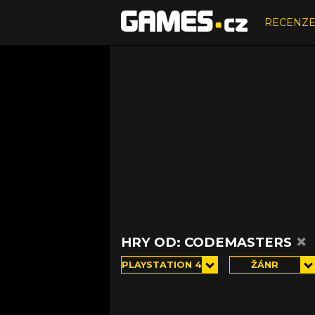
RECENZ
×
HRY OD: CODEMASTERS
PLAYSTATION 4
ŽÁNR