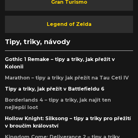
Gran Turismo
Legend of Zelda
Tipy, triky, návody
Gothic 1 Remake – tipy a triky, jak přežít v
Kolonii
Marathon – tipy a triky jak přežít na Tau Ceti IV
Tipy a triky, jak přežít v Battlefieldu 6
Borderlands 4 – tipy a triky, jak najít ten
nejlepší loot
Hollow Knight: Silksong – tipy a triky pro přežití
v broučím království
Kingdom Come: Deliverance 2 – tipy a triky