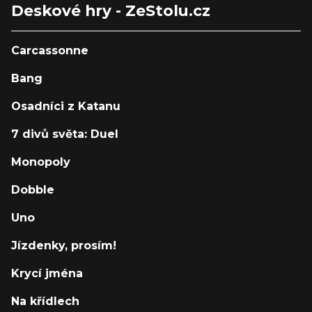
Deskové hry - ZeStolu.cz
Carcassonne
Bang
Osadníci z Katanu
7 divů světa: Duel
Monopoly
Dobble
Uno
Jízdenky, prosím!
Krycí jména
Na křídlech