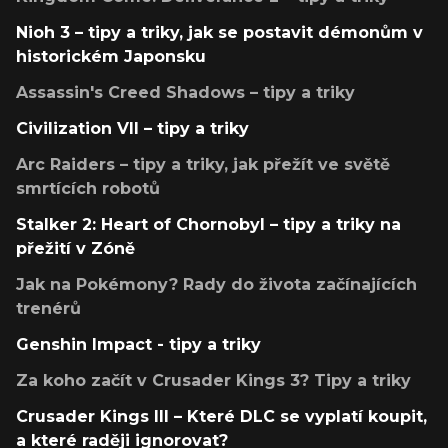
Nioh 3 – tipy a triky, jak se postavit démonům v
historickém Japonsku
Assassin's Creed Shadows – tipy a triky
Civilization VII – tipy a triky
Arc Raiders – tipy a triky, jak přežít ve světě
smrtících robotů
Stalker 2: Heart of Chornobyl – tipy a triky na
přežití v Zóně
Jak na Pokémony? Rady do života začínajících
trenérů
Genshin Impact - tipy a triky
Za koho začít v Crusader Kings 3? Tipy a triky
Crusader Kings III – Které DLC se vyplatí koupit,
a které raději ignorovat?