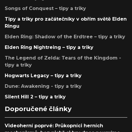
Songs of Conquest – tipy a triky
Tipy a triky pro začátečníky v obřím světě Elden
Ringu
Elden Ring: Shadow of the Erdtree – tipy a triky
Elden Ring Nightreing – tipy a triky
The Legend of Zelda: Tears of the Kingdom -
tipy a triky
Hogwarts Legacy – tipy a triky
Dune: Awakening - tipy a triky
Silent Hill 2 – tipy a triky
Doporučené články
Videoherní poprvé: Průkopníci herních