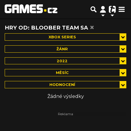
×
HRY OD: BLOOBER TEAM SA
XBOX SERIES
ŽÁNR
2022
MĚSÍC
HODNOCENÍ
Žádné výsledky