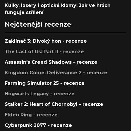
Kulky, lasery i optické klamy: Jak ve hrách
funguje střílení
Nejčtenější recenze
Zaklínač 3: Divoký hon - recenze
The Last of Us: Part II - recenze
Assassin's Creed Shadows - recenze
Kingdom Come: Deliverance 2 - recenze
Farming Simulator 25 - recenze
Hogwarts Legacy - recenze
Stalker 2: Heart of Chornobyl - recenze
Elden Ring - recenze
Cyberpunk 2077 - recenze