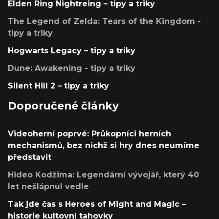
Elden Ring Nightreing – tipy a triky
The Legend of Zelda: Tears of the Kingdom -
tipy a triky
Hogwarts Legacy – tipy a triky
Dune: Awakening - tipy a triky
Silent Hill 2 – tipy a triky
Doporučené články
Videoherní poprvé: Průkopníci herních
mechanismů, bez nichž si hry dnes neumíme
představit
Hideo Kodžima: Legendární vývojář, který 40
let nešlápnul vedle
Tak jde čas s Heroes of Might and Magic –
historie kultovní tahovky