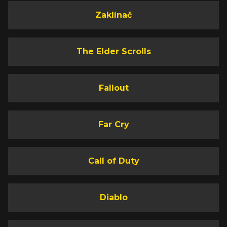
Zaklínač
The Elder Scrolls
Fallout
Far Cry
Call of Duty
Diablo