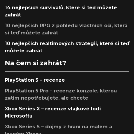
14 nejlepších survivalů, které si teď můžete
zahrát
10 nejlepších RPG z pohledu vlastních očí, která
si teď můžete zahrát
10 nejlepších realtimových strategií, které si teď
můžete zahrát
Na čem si zahrát?
PlayStation 5 – recenze
PlayStation 5 Pro – recenze konzole, kterou
zatím nepotřebujete, ale chcete
Xbox Series X – recenze vlajkové lodi
Microsoftu
Xbox Series S – dojmy z hraní na malém a
levném Xboxu