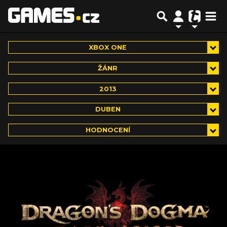
XBOX ONE
ŽÁNR
2013
DUBEN
HODNOCENÍ