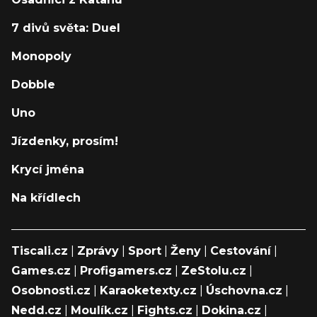
7 divů světa: Duel
Monopoly
Dobble
Uno
Jízdenky, prosím!
Krycí jména
Na křídlech
Tiscali.cz
|
Zprávy
|
Sport
|
Ženy
|
Cestování
|
Games.cz
|
Profigamers.cz
|
ZeStolu.cz
|
Osobnosti.cz
|
Karaoketexty.cz
|
Úschovna.cz
|
Nedd.cz
|
Moulík.cz
|
Fights.cz
|
Dokina.cz
|