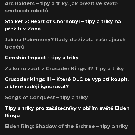
Arc Raiders – tipy a triky, jak přežít ve světě
smrtících robotů
Stalker 2: Heart of Chornobyl – tipy a triky na
přežití v Zóně
Jak na Pokémony? Rady do života začínajících
trenérů
Genshin Impact - tipy a triky
Za koho začít v Crusader Kings 3? Tipy a triky
Crusader Kings III – Které DLC se vyplatí koupit,
a které raději ignorovat?
Songs of Conquest – tipy a triky
Tipy a triky pro začátečníky v obřím světě Elden
Ringu
Elden Ring: Shadow of the Erdtree – tipy a triky