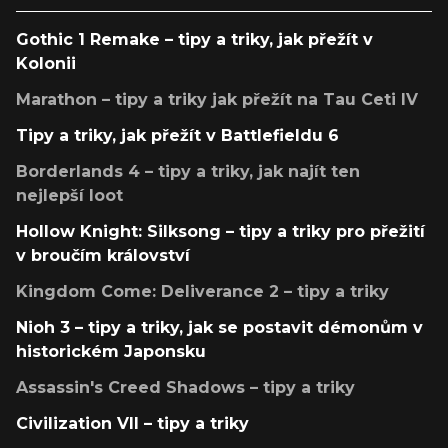
Gothic 1 Remake – tipy a triky, jak přežít v
Kolonii
Marathon – tipy a triky jak přežít na Tau Ceti IV
Tipy a triky, jak přežít v Battlefieldu 6
Borderlands 4 – tipy a triky, jak najít ten
nejlepší loot
Hollow Knight: Silksong – tipy a triky pro přežití
v broučím království
Kingdom Come: Deliverance 2 – tipy a triky
Nioh 3 – tipy a triky, jak se postavit démonům v
historickém Japonsku
Assassin's Creed Shadows – tipy a triky
Civilization VII – tipy a triky