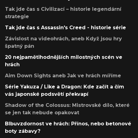
Tak jde čas s Civilizací – historie legendární
strategie
Tak jde čas s Assassin's Creed - historie série
Závislost na videohrách, aneb Když jsou hry
špatný pán
20 nejpamětihodnějších milostných scén ve
hrách
Aim Down Sights aneb Jak ve hrách míříme
Série Yakuza / Like a Dragon: Kde začít a čím
vás japonské podsvětí překvapí
Shadow of the Colossus: Mistrovské dílo, které
se jen tak nebude opakovat
Blbuvzdornost ve hrách: Přínos, nebo betonové
boty zábavy?