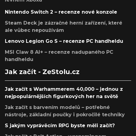
Nintendo Switch 2 – recenze nové konzole
Steam Deck je zázračné herní zařízení, které
ale vůbec nepoužívám
Lenovo Legion Go S – recenze PC handheldu
MSI Claw 8 AI+ – recenze nadupaného PC
handheldu
Jak začít - ZeStolu.cz
Jak začít s Warhammerem 40,000 – jednou z
nejpopulárnějších figurkových her na světě
Jak začít s barvením modelů – potřebné
nástroje, základní poučky i pokročilé techniky
S jakým vyprávěcím RPG byste měli začít?